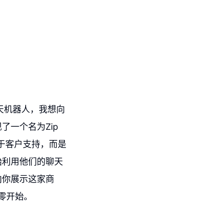
天机器人，我想向
一个名为Zip
用于客户支持，而是
始利用他们的聊天
向你展示这家商
零开始。