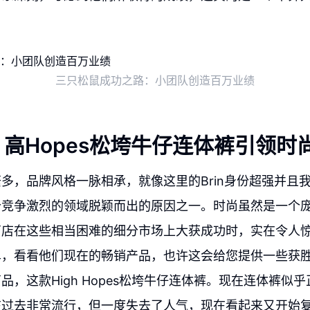
三只松鼠成功之路：小团队创造百万业绩
高Hopes松垮牛仔连体裤引领时
多，品牌风格一脉相承，就像这里的Brin身份超强并且
个竞争激烈的领域脱颖而出的原因之一。时尚虽然是一个
商店在这些相当困难的细分市场上大获成功时，实在令人
单，看看他们现在的畅销产品，也许这会给您提供一些获
品，这款High Hopes松垮牛仔连体裤。现在连体裤似
在过去非常流行，但一度失去了人气，现在看起来又开始