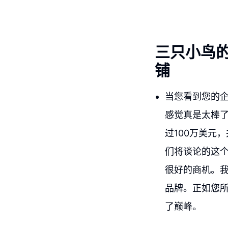
三只小鸟的巢
铺
当您看到您的企
感觉真是太棒了
过100万美元
们将谈论的这
很好的商机。我
品牌。正如您
了巅峰。