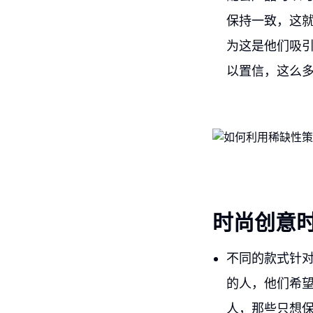
保持一致，这
为这是他们吸引
以置信，这么
时尚创意
不同的款式针
的人，他们希
人，那些只想