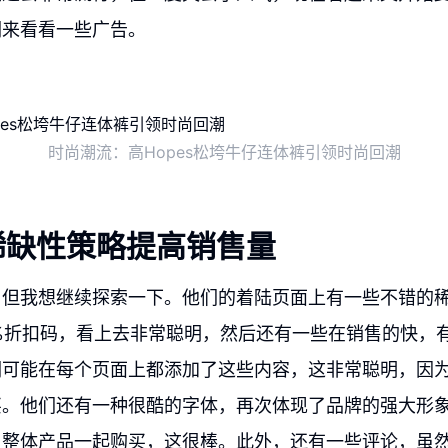
们来看看一些广告。
时尚潮流：高Hopes松垮牛仔连体裤引领时尚回潮
稀缺性策略提高销售量
，但我想继续探索一下。他们的着陆页面上有一些不错的
%折扣码，看上去非常聪明，然后还有一些在销售的快，
们可能在每个页面上都添加了这些内容，这非常聪明，因
买。他们还有一种很酷的字体，再次体现了品牌的强大形
与整体产品一起购买，这很棒。此外，还有一些评论，虽