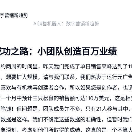
AI销售机器人：数字营销新趋势
成功之路：小团队创造百万业绩
约两周的时间里，昨天我们完成了单日销售高峰达到了11
业，想要扩大规模，请与我们联系，我们热衷于运行元广
也喜欢与有机病毒创建者合作，所以如果您是创作者，也
一个月中预计三只松鼠的销售额可达110万美元，这是相
笔钱！但问题是，团队成员并不多，只有21人参与其中
的数据是这样。我们不确定这些数据的准确性，但暂时我
印象深刻，考虑到他们所取得的成绩，这真的是一个不算