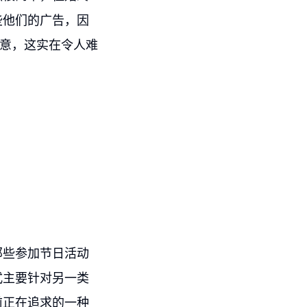
些他们的广告，因
创意，这实在令人难
那些参加节日活动
式主要针对另一类
前正在追求的一种