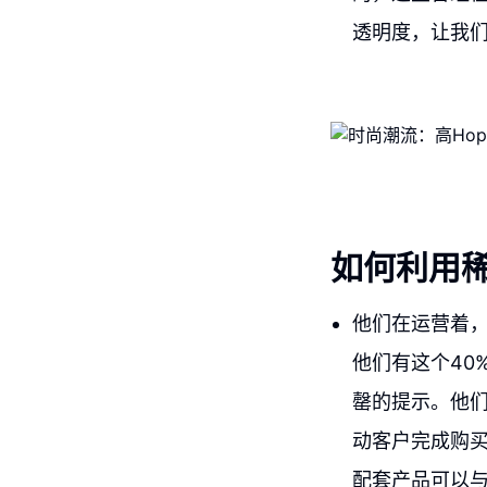
透明度，让我
如何利用
他们在运营着
他们有这个40
罄的提示。他
动客户完成购
配套产品可以