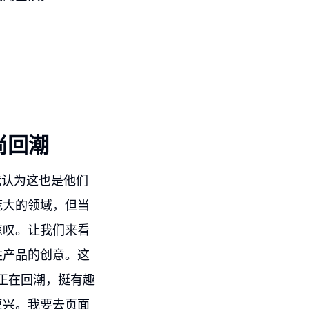
尚回潮
我认为这也是他们
庞大的领域，但当
惊叹。让我们来看
胜产品的创意。这
乎正在回潮，挺有趣
复兴。我要去页面