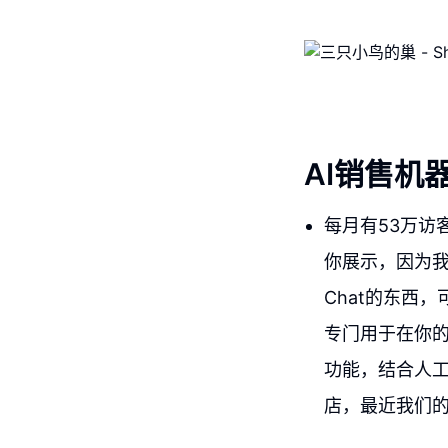
AI销售机
每月有53万访
你展示，因为我
Chat的东西
专门用于在你
功能，结合人
店，最近我们的