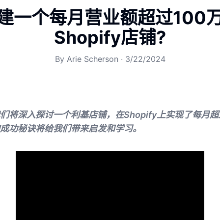
建一个每月营业额超过100
Shopify店铺?
By
Arie Scherson
·
3/22/2024
们将深入探讨一个利基店铺，在Shopify上实现了每月超
成功秘诀将给我们带来启发和学习。