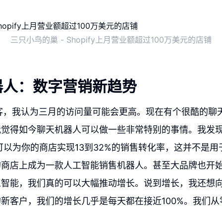
三只小鸟的巢 - Shopify上月营业额超过100万美元的店铺
器人：数字营销新趋势
客，我认为三月的访问量可能会更高。现在有个很酷的聊
觉得如今聊天机器人可以做一些非常特别的事情。我发现了
，可以为你的商店实现13到32%的销售转化率，这并不是
的商店上成为一款人工智能销售机器人。甚至大品牌也开
工智能，我们真的可以大幅推动增长。说到增长，我还想
新客户，我们的增长几乎是每天都在接近100%。我们从