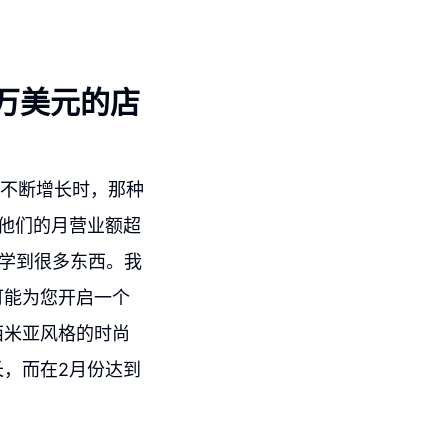
0万美元的店
在不断增长时，那种
，他们的月营业额超
将学到很多东西。我
可能为您开启一个
波西米亚风格的时尚
，而在2月份达到