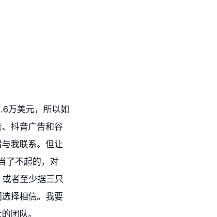
.6万美元，所以如
告、抖音广告和谷
请与我联系。但让
当了不起的，对
，或者至少据三只
们选择相信。我要
大的团队。