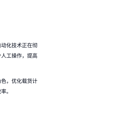
自动化技术正在彻
少人工操作，提高
角色，优化载货计
效率。