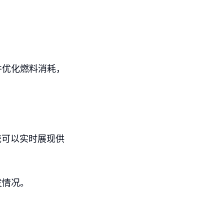
并优化燃料消耗，
统可以实时展现供
发情况。