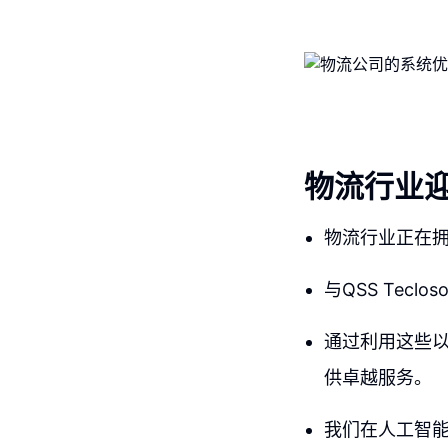
物流行业迎
物流行业正在
与QSS Tec
通过利用这些
供卓越服务。
我们在人工智