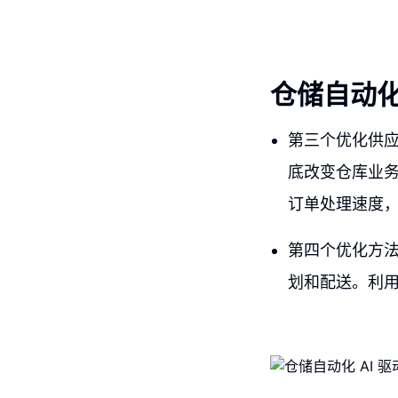
仓储自动化
第三个优化供
底改变仓库业
订单处理速度
第四个优化方
划和配送。利