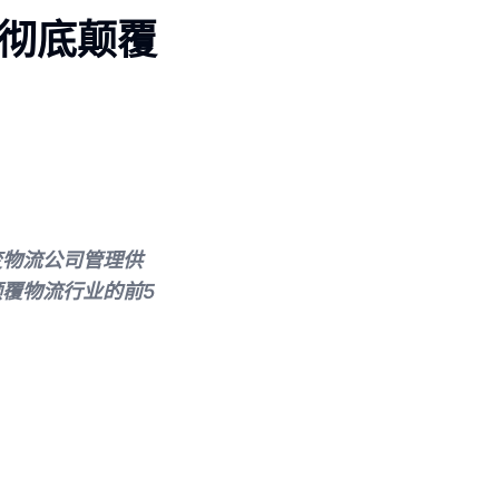
在彻底颠覆
变物流公司管理供
覆物流行业的前5