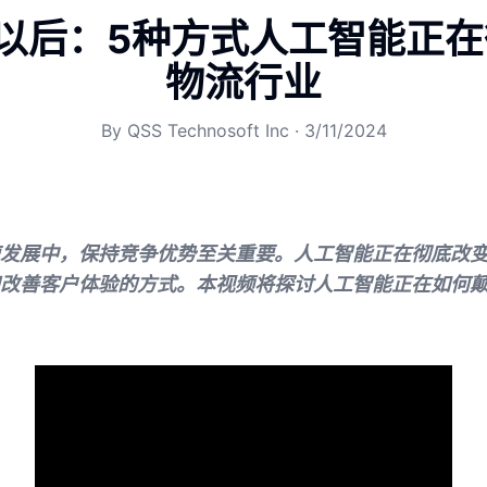
及以后：5种方式人工智能正
物流行业
By
QSS Technosoft Inc
·
3/11/2024
发展中，保持竞争优势至关重要。人工智能正在彻底改
改善客户体验的方式。本视频将探讨人工智能正在如何颠