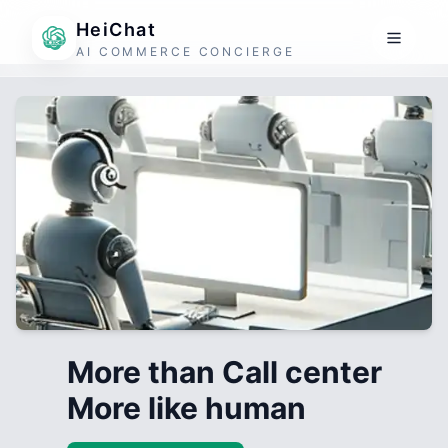
HeiChat
AI COMMERCE CONCIERGE
More than Call center
More like human