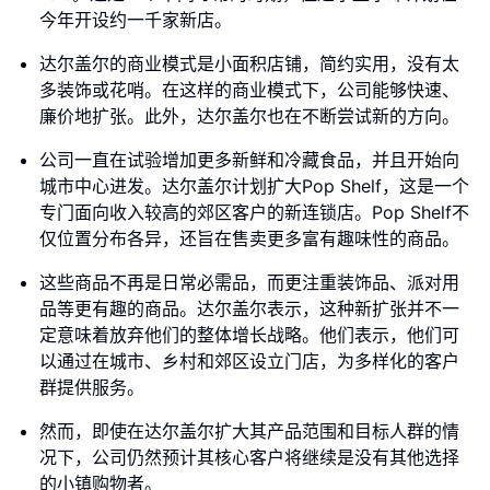
今年开设约一千家新店。
达尔盖尔的商业模式是小面积店铺，简约实用，没有太
多装饰或花哨。在这样的商业模式下，公司能够快速、
廉价地扩张。此外，达尔盖尔也在不断尝试新的方向。
公司一直在试验增加更多新鲜和冷藏食品，并且开始向
城市中心进发。达尔盖尔计划扩大Pop Shelf，这是一个
专门面向收入较高的郊区客户的新连锁店。Pop Shelf不
仅位置分布各异，还旨在售卖更多富有趣味性的商品。
这些商品不再是日常必需品，而更注重装饰品、派对用
品等更有趣的商品。达尔盖尔表示，这种新扩张并不一
定意味着放弃他们的整体增长战略。他们表示，他们可
以通过在城市、乡村和郊区设立门店，为多样化的客户
群提供服务。
然而，即使在达尔盖尔扩大其产品范围和目标人群的情
况下，公司仍然预计其核心客户将继续是没有其他选择
的小镇购物者。