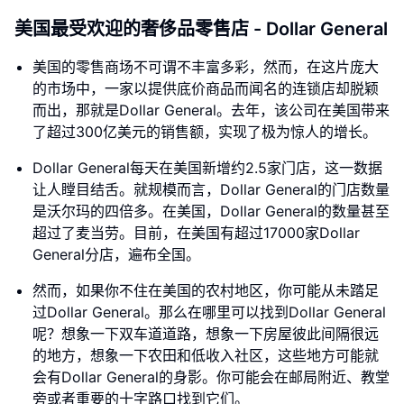
美国最受欢迎的奢侈品零售店 - Dollar General
美国的零售商场不可谓不丰富多彩，然而，在这片庞大
的市场中，一家以提供底价商品而闻名的连锁店却脱颖
而出，那就是Dollar General。去年，该公司在美国带来
了超过300亿美元的销售额，实现了极为惊人的增长。
Dollar General每天在美国新增约2.5家门店，这一数据
让人瞠目结舌。就规模而言，Dollar General的门店数量
是沃尔玛的四倍多。在美国，Dollar General的数量甚至
超过了麦当劳。目前，在美国有超过17000家Dollar
General分店，遍布全国。
然而，如果你不住在美国的农村地区，你可能从未踏足
过Dollar General。那么在哪里可以找到Dollar General
呢？想象一下双车道道路，想象一下房屋彼此间隔很远
的地方，想象一下农田和低收入社区，这些地方可能就
会有Dollar General的身影。你可能会在邮局附近、教堂
旁或者重要的十字路口找到它们。