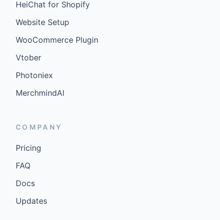
HeiChat for Shopify
Website Setup
WooCommerce Plugin
Vtober
Photoniex
MerchmindAI
COMPANY
Pricing
FAQ
Docs
Updates