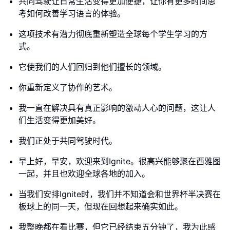
共同驾驶让日常生活变得更加便捷，让你有更多时间思
考如何改善学习语言的体验。
这项技术有潜力彻底重新塑造全球每个学生学习的方
式。
它使我们的人们回归到他们擅长的领域。
你重新定义了协作的艺术。
我一直在解决具有真正影响的激动人心的问题，这让人
们生活变得更加美好。
我们正处于共同驾驶时代。
早上好，早安，欢迎来到Ignite。很高兴能够聚在西雅图
一起，并且也欢迎全球各地的加入。
当我们安排Ignite时，我们并不知道会和世界杯半决赛在
板球上的同一天，但现在回想起来确实如此。
我整晚都在看比赛，但它已经结束五分钟了，我为此感