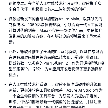
迅猛发展。在当前人工智能技术的浪潮中，微软携手众
多合作伙伴，积极推动着人工智能领域的创新。
微软最新发布的自研AI加速器Azure Maia，以其领先的
制程技术、1050亿晶体管规模，引领着新一代人工智能
计算时代的到来。Maia不仅是一款硬件产品，更是整套
端到端的AI解决方案，在AI基础设施领域带来了重大革
新。
此外，微软还推出了全新的Phi系列模型，以其在常识语
言理解和逻辑推理等方面的卓越表现，受到行业瞩目。
搭载着数十亿参数的Phi 1.5和Phi 2，作为开源模型和“模
型即服务”的一部分，为AI应用开发者提供了更多选择和
机会。
在人工智能技术的道路上，微软不仅注重硬件的升级和
创新，更关注软件工具链的完善。Azure AI Studio作为
一个全生命周期的工具平台，为研发人员提供了定制、
训练、评估和部署最新一代模型的便捷途径，并且注重
内置安全工具，确保AI应用的可靠性与安全性。