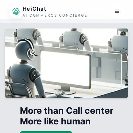
HeiChat
AI COMMERCE CONCIERGE
More than Call center
More like human