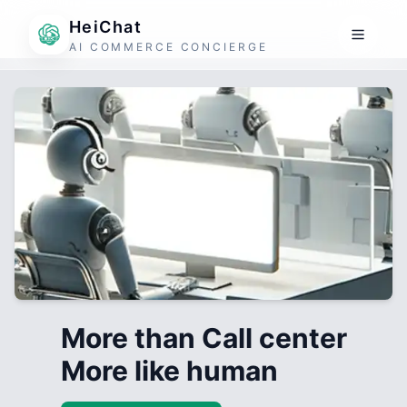
HeiChat
AI COMMERCE CONCIERGE
More than Call center
More like human