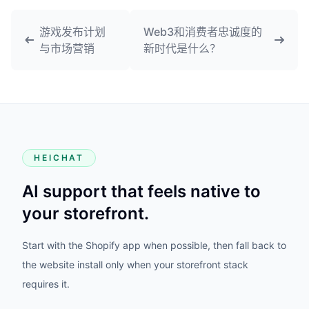
游戏发布计划
Web3和消费者忠诚度的
与市场营销
新时代是什么？
HEICHAT
AI support that feels native to
your storefront.
Start with the Shopify app when possible, then fall back to
the website install only when your storefront stack
requires it.