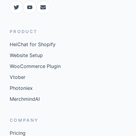
PRODUCT
HeiChat for Shopify
Website Setup
WooCommerce Plugin
Vtober
Photoniex
MerchmindAI
COMPANY
Pricing