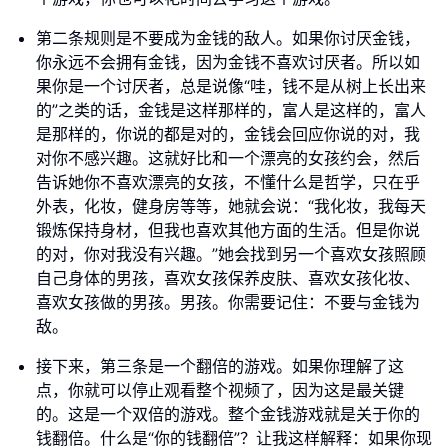
第二条规则是不要成为金钱的敌人。如果你讨厌金钱，
你永远不会拥有金钱，因为金钱不喜欢讨厌者。所以如
果你是一个讨厌者，总是说像“哇，钱不是从树上长出来
的”之类的话，金钱是这样那样的，富人是这样的，富人
是那样的，你说的都是对的，金钱会回应你说的对，我
对你不感兴趣。这就好比和一个漂亮的女孩约会，然后
告诉她你不喜欢漂亮的女孩，不懂什么是哲学，只在乎
外表，化妆，健身房等等，她就会说：“我化妆，我每天
锻炼保持身材，但我也喜欢其他方面的生活。但是你说
的对，你对我没有兴趣。”她会找到另一个喜欢女孩照顾
自己身体的男孩，喜欢女孩保养皮肤、喜欢女孩化妆、
喜欢女孩做的男孩。男孩。你需要记住：不要与金钱为
敌。
接下来，第三条是一个翻倍的游戏。如果你理解了这
点，你就可以停止观看整个视频了，因为这是最关键
的。这是一个双倍的游戏。整个金钱游戏就是关于你的
钱翻倍。什么是“你的钱翻倍”？让我这样解释：如果你现