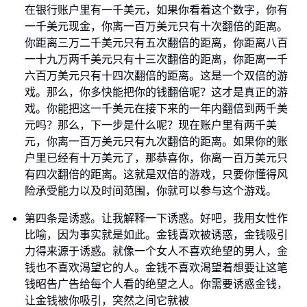
在银行账户里有一千美元，如果你看着这个数字，你有
一千美元现金，你离一百万美元只有十次翻倍的距离。
你距离三万二千美元只有五次翻倍的距离，你距离八百
一十九万两千美元只有十三次翻倍的距离，你距离一千
六百万美元只有十四次翻倍的距离。这是一个双倍的游
戏。那么，你多快能把你的钱翻倍呢？这才是真正的游
戏。你能把这一千美元在接下来的一年内翻倍到两千美
元吗？那么，下一步是什么呢？现在账户里有两千美
元，你离一百万美元只有九次翻倍的距离。如果你的账
户里已经有十万美元了，那恭喜你，你离一百万美元只
有四次翻倍的距离。这就是双倍的游戏，只要你懂得风
险承受能力以及时间范围，你就可以参与这个游戏。
第四条是诱惑。让我解释一下诱惑。好吧，我用女性作
比喻，因为事实就是如此。金钱喜欢被诱惑，金钱吸引
力得来源于诱惑。就像一个女人不喜欢绝望的男人，金
钱也不喜欢渴望它的人。金钱不喜欢渴望着想要让这笔
钱昭告广告给每个人看的绝望之人。你需要诱惑金钱，
让金钱被你吸引，突然之间它就被