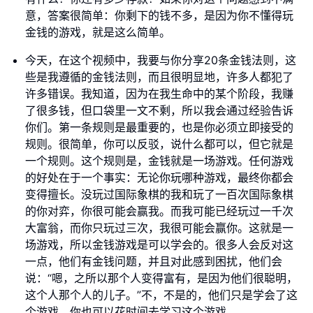
意，答案很简单：你剩下的钱不多，是因为你不懂得玩
金钱的游戏，就是这么简单。
今天，在这个视频中，我要与你分享20条金钱法则，这
些是我遵循的金钱法则，而且很明显地，许多人都犯了
许多错误。我知道，因为在我生命中的某个阶段，我赚
了很多钱，但口袋里一文不剩，所以我会通过经验告诉
你们。第一条规则是最重要的，也是你必须立即接受的
规则。很简单，你可以反驳，说什么都可以，但它就是
一个规则。这个规则是，金钱就是一场游戏。任何游戏
的好处在于一个事实：无论你玩哪种游戏，最终你都会
变得擅长。没玩过国际象棋的我和玩了一百次国际象棋
的你对弈，你很可能会赢我。而我可能已经玩过一千次
大富翁，而你只玩过三次，我很可能会赢你。这就是一
场游戏，所以金钱游戏是可以学会的。很多人会反对这
一点，他们有金钱问题，并且对此感到困扰，他们会
说：“嗯，之所以那个人变得富有，是因为他们很聪明，
这个人那个人的儿子。”不，不是的，他们只是学会了这
个游戏，你也可以花时间去学习这个游戏。