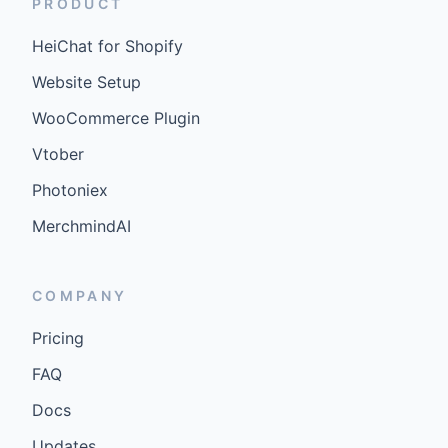
PRODUCT
HeiChat for Shopify
Website Setup
WooCommerce Plugin
Vtober
Photoniex
MerchmindAI
COMPANY
Pricing
FAQ
Docs
Updates