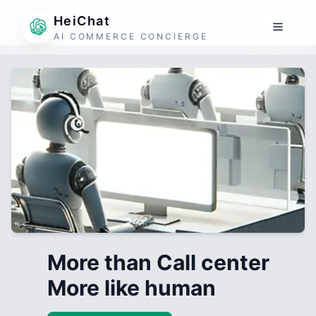
HeiChat
AI COMMERCE CONCIERGE
More than Call center
More like human