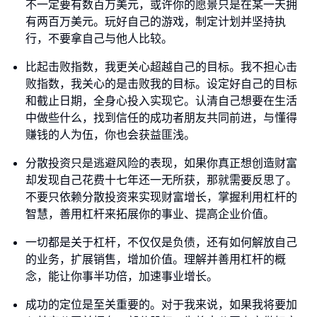
不一定要有数百万美元，或许你的愿景只是在某一天拥
有两百万美元。玩好自己的游戏，制定计划并坚持执
行，不要拿自己与他人比较。
比起击败指数，我更关心超越自己的目标。我不担心击
败指数，我关心的是击败我的目标。设定好自己的目标
和截止日期，全身心投入实现它。认清自己想要在生活
中做些什么，找到信任的成功者朋友共同前进，与懂得
赚钱的人为伍，你也会获益匪浅。
分散投资只是逃避风险的表现，如果你真正想创造财富
却发现自己花费十七年还一无所获，那就需要反思了。
不要只依赖分散投资来实现财富增长，掌握利用杠杆的
智慧，善用杠杆来拓展你的事业、提高企业价值。
一切都是关于杠杆，不仅仅是负债，还有如何解放自己
的业务，扩展销售，增加价值。理解并善用杠杆的概
念，能让你事半功倍，加速事业增长。
成功的定位是至关重要的。对于我来说，如果我将要加