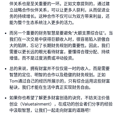
伴关系也是至关重要的一环。正如文章提到的，通过建
立战略合作伙伴关系，可以让更多人获利，从而促进业
务的持续增长。这种合作不仅可以为双方带来利益，还
能为整个生态系统注入更多的活力。
而另一个重要的财务智慧是要避免“大额支票综合征”。当
我们在一次交易中获得巨额收入时，很容易陷入骄傲自
大的陷阱，忘记了长期财务规划的重要性。因此，我们
需要以更长远的眼光看待财富，要懂得合理分配、持续
增值，而不是过度消费或冲动投资。
总的来说，拥有财富并不仅仅是一时的收入，而是需要
智慧的定位、明智的合作以及稳健的财务规划。正如
Tom通过自己的经历所展示的，只有综合运用这些财富
秘诀，我们才能在生活中真正实现财务自由。
如果你也希望了解更多财富创造的诀窍，不妨关注价值
创业（Valuetainment），在成功的创业者们分享的经验
中汲取智慧，让我们一起走向财富的道路吧！