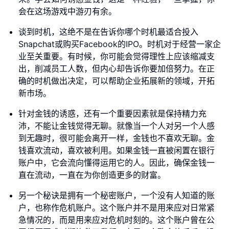
会在这场游戏中游刃有余。
谈到时机，这绝不是在告诉你哪个时机最适合投入
Snapchat或购买Facebook的IPO。时机对于经营一家企
业至关重要。有时候，你可能会觉得理性上应该缩减支
出，削减员工人数，但内心却告诉你要加倍努力。在正
确的时机做出决定，可以帮助企业拓展新的领域，开拓
新市场。
针对金钱的诱惑，还有一个重要因素就是保持精力充
沛，不能让金钱觉得无聊。就像当一个人对另一个人感
到无趣时，很可能会离开一样，金钱也不喜欢无聊。金
钱喜欢流动，喜欢被利用。如果金钱一直被闲置在银行
账户中，它会流向懂得运用它的人。因此，确保金钱一
直在流动，一直在为你创造更多的财富。
另一个秘诀是拥有一个秘密账户，一个没有人知道的账
户，也称作危机账户。这个账户并不是用来应对日常紧
急情况的，而是用来应对危机时刻的。这个账户曾在公