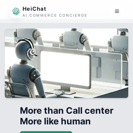
HeiChat
AI COMMERCE CONCIERGE
More than Call center
More like human