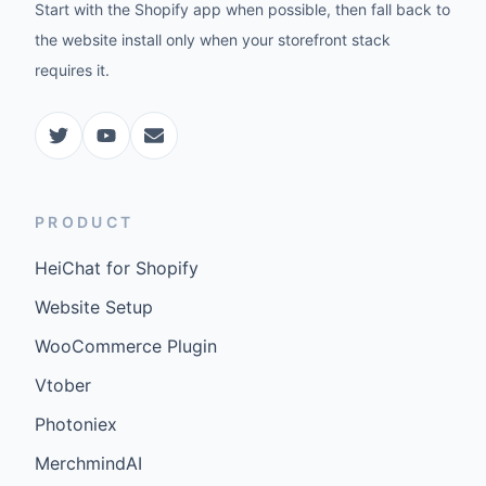
Start with the Shopify app when possible, then fall back to
the website install only when your storefront stack
requires it.
PRODUCT
HeiChat for Shopify
Website Setup
WooCommerce Plugin
Vtober
Photoniex
MerchmindAI