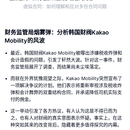
虚拟合同：如何理解和应对多份合同问题
财务监管局烟雾弹：分析韩国财阀Kakao
Mobility的风波
最近，韩国财阀Kakao Mobility被曝出涉嫌税收炸弹和
会计造假的问题，引发了轩然大波。针对这一事件，财
务监管局展开了调查，而结果尚未尘埃落定。
而就在外界犹豫观望之际，Kakao Mobility突然宣布了
一项解决争议的计划。他们表示将重新审视涉及税收炸
弹和会计舞弊的双重结构合同，并承诺降低司机实际支
付的佣金。
这一举动引发了各方热议，有人认为这是不得已而为
之，也有人对财阀的真实意图表示怀疑。事实上，在这
种突如其来的改变背后，隐藏着更多值得探究的内幕。