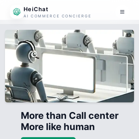
HeiChat
AI COMMERCE CONCIERGE
More than Call center
More like human