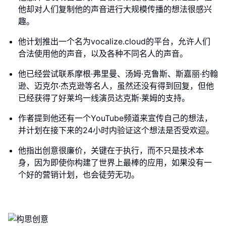
他却对人们复制他的声音进行大规模传播的想法很感兴
趣。
他计划推出一个名为vocalize.cloud的平台，允许人们
合法使用他的声音，以及各种不同名人的声音。
他已经尝试联系摩根·弗里曼、汤姆·克鲁斯、斯嘉丽·约翰
逊、迈克尔·杰克逊等名人，虽然还没有得到回复，但他
已经获得了好莱坞一线演员达克斯·莱姆的支持。
作者提到他还有一个YouTube频道来宣传自己的想法，
并计划在接下来的24小时内验证这个想法是否受欢迎。
他指出创意很廉价，关键在于执行，而不只是技术本
身，因为即使你构建了世界上最棒的应用，如果没有一
个好的营销计划，也会徒劳无功。