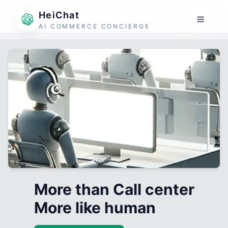
HeiChat
AI COMMERCE CONCIERGE
More than Call center
More like human