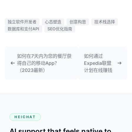
独立软件开发者
心态塑造
创意构思
技术栈选择
数据库和支付API
SEO优化指南
如何在7天内为您的餐厅获
如何通过
得自己的移动App？
Expedia联盟
（2023最新）
计划在线赚钱
HEICHAT
AI support that feels native to