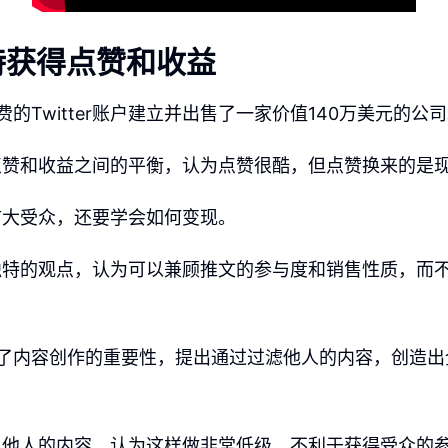
特获得点赞和收益
a以免费的Twitter账户建立并出售了一家价值140万美元的公
点赞和收益之间的平衡，认为点赞很酷，但点赞换来的是
扩大受众，还要学会如何变现。
独特的观点，认为可以兼顾推文的参与度和销售性质，而
na强调了内容创作的重要性，提出通过过滤他人的内容，创造
用他人的内容，认为这样做非常低级，不利于获得受众的