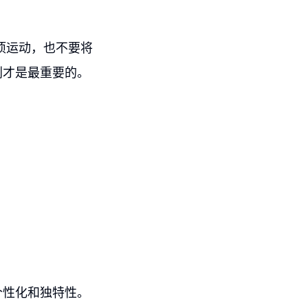
项运动，也不要将
划才是最重要的。
。
个性化和独特性。