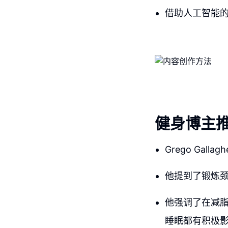
借助人工智能
健身博主
Grego Ga
他提到了锻炼
他强调了在减
睡眠都有积极