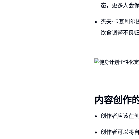
态，更多人会
杰夫·卡瓦利尔
饮食调整不良
内容创作
创作者应该在
创作者可以将