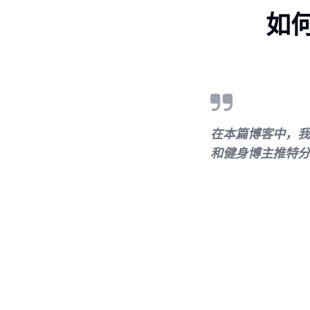
如
在本篇博客中，我
和健身博主推特分