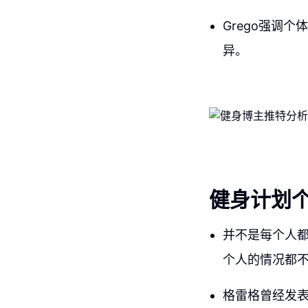
Grego强调
异。
健身计划
并不是每个人
个人的情况都
格雷格曾经发