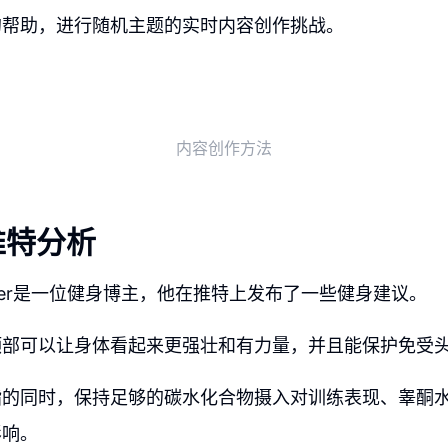
的帮助，进行随机主题的实时内容创作挑战。
内容创作方法
推特分析
llagher是一位健身博主，他在推特上发布了一些健身建议。
颈部可以让身体看起来更强壮和有力量，并且能保护免受
脂的同时，保持足够的碳水化合物摄入对训练表现、睾酮
影响。