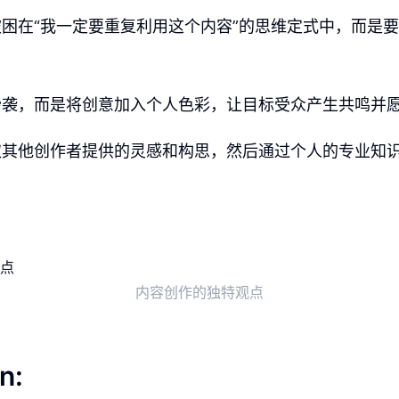
困在“我一定要重复利用这个内容”的思维定式中，而是
抄袭，而是将创意加入个人色彩，让目标受众产生共鸣并
取其他创作者提供的灵感和构思，然后通过个人的专业知
。
内容创作的独特观点
n: