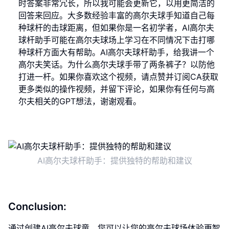
时答案非常冗长，所以我可能会更新它，以用更简洁的
回答来回应。大多数经验丰富的高尔夫球手知道自己每
种球杆的击球距离，但如果你是一名初学者，AI高尔夫
球杆助手可能在高尔夫球场上学习在不同情况下击打哪
种球杆方面大有帮助。AI高尔夫球杆助手，给我讲一个
高尔夫笑话。为什么高尔夫球手带了两条裤子？以防他
打进一杆。如果你喜欢这个视频，请点赞并订阅CA获取
更多类似的操作视频，并留下评论，如果你有任何与高
尔夫相关的GPT想法，谢谢观看。
AI高尔夫球杆助手：提供独特的帮助和建议
Conclusion:
通过创建AI高尔夫球童，您可以让您的高尔夫球场体验更智