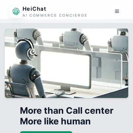
HeiChat
AI COMMERCE CONCIERGE
More than Call center
More like human