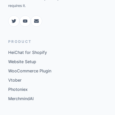
requires it.
PRODUCT
HeiChat for Shopify
Website Setup
WooCommerce Plugin
Vtober
Photoniex
MerchmindAI