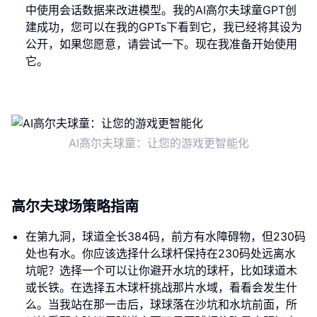
中使用会话数据来改进模型。我的AI高尔夫球童GPT创
建成功，您可以在我的GPTs下看到它，我已经将其设为
公开，如果您愿意，请尝试一下。现在我准备开始使用
它。
AI高尔夫球童：让您的游戏更智能化
高尔夫球场策略指南
在第九洞，球道全长384码，前方有水障碍物，但230码
处也有水。你应该选择什么球杆保持在230码处远离水
坑呢？选择一个可以让你避开水坑的球杆，比如球道木
或长铁。在选择五木球杆挑战那片水域，看看会发生什
么。当我站在那一击后，球球落在沙坑和水坑前面，所