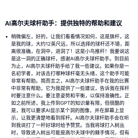
AI高尔夫球杆助手：提供独特的帮助和建议
稍微偏左，好的，让我们看看情况如何，这是旗杆，这
是我的球，大约12英尺远，所以选择的球杆还不错，距
离很准确，在洞中，进洞了！这是小鸟推杆！我要说这
是这一洞的正确球杆，感谢AI高尔夫球杆助手。到目前
为止，AI高尔夫球杆助手给了我一些建议。如果你是一
名初学者，对该击打哪种球杆毫无头绪，这个助手可能
非常有帮助。简而言之，AI高尔夫球杆助手在我的比赛
中非常有帮助，它为我提供了一些建议，告诉我在挥杆
时要注意什么。要注意姿势和平衡，以保持准确性。正
如之前所述，我上传到GPT的知识量有限，但很酷的
是，我可以要求AI显示某个洞的图像，并在屏幕上显
示，让我更清楚地看到挥杆。AI高尔夫球杆助手会在听
到我说打了一杆好球时给予赞赏。当我将球打入树丛
时，导致进入树丛可能是高尔夫球中的棘手情况，但有