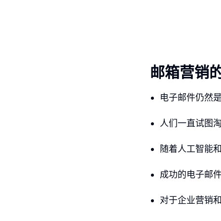
邮箱营销
电子邮件仍然
人们一直试图
随着人工智能
成功的电子邮
对于企业营销