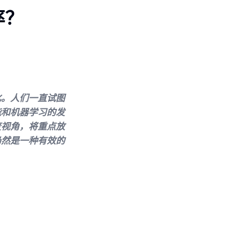
率？
化。人们一直试图
能和机器学习的发
变视角，将重点放
仍然是一种有效的