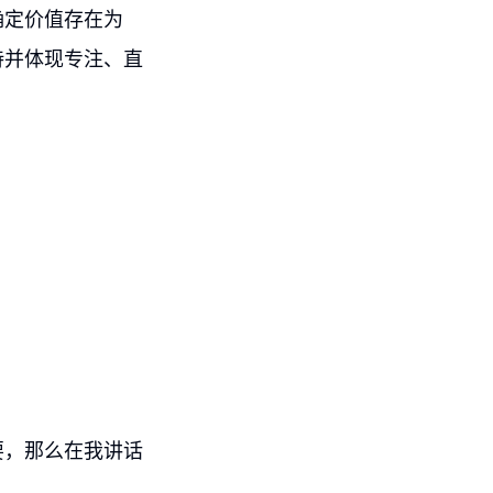
确定价值存在为
待并体现专注、直
要，那么在我讲话