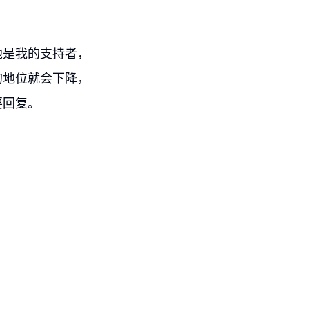
他是我的支持者，
的地位就会下降，
要回复。