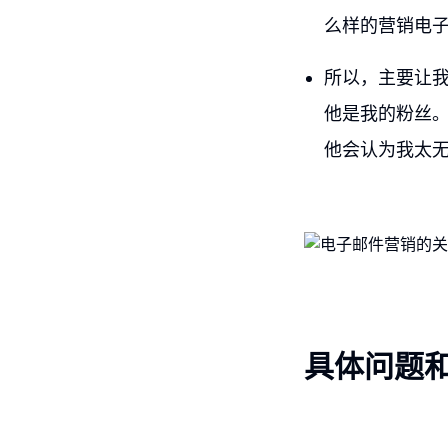
么样的营销电
所以，主要让
他是我的粉丝
他会认为我太
具体问题