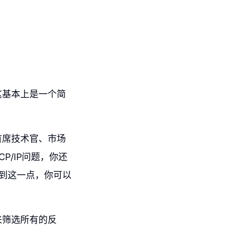
这基本上是一个简
首席技术官、市场
/IP问题，你还
做到这一点，你可以
来筛选所有的反