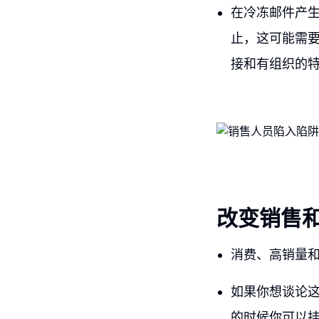
在冷冻邮件产
止，这可能需
接和有组织的
改变销售
消费、高销量
如果你想谈论
的时候你可以