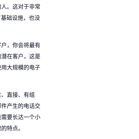
的人。这对于非常
T基础设施，也没
客户，你会将最有
的潜在客户，这是
使用大规模的电子
注、直接、有组
邮件产生的电话交
能需要长达一个小
织的特点。