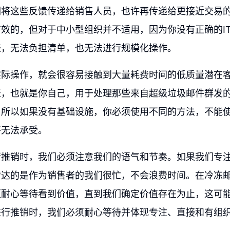
们将这些反馈传递给销售人员，也许再传递给更接近交易
效的，但对于中小型组织并不适用，因为你没有正确的I
表，无法负担清单，也无法进行规模化操作。
实际操作，就会很容易接触到大量耗费时间的低质量潜在
表，也就是你自己，用于处理那些来自超级垃圾邮件群发
。所以如果没有基础设施，你必须使用不同的方法，不能
将无法承受。
行推销时，我们必须注意我们的语气和节奏。如果我们专
传达的是作为销售者的我们很忙，不会浪费时间。在冷冻
须耐心等待看到价值，直到我们确定价值存在为止，这可
进行推销时，我们必须耐心等待并体现专注、直接和有组