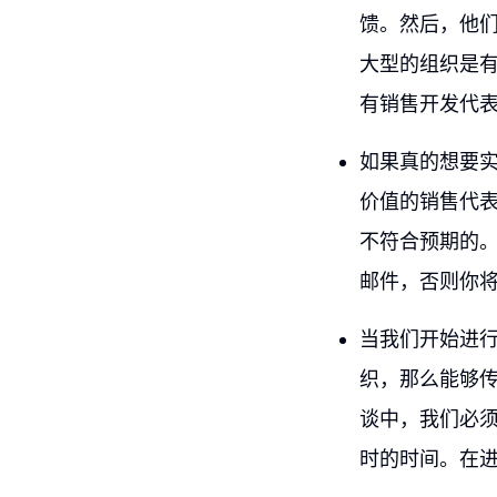
馈。然后，他
大型的组织是有
有销售开发代
如果真的想要
价值的销售代
不符合预期的
邮件，否则你
当我们开始进
织，那么能够
谈中，我们必
时的时间。在