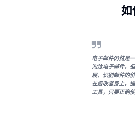
如
电子邮件仍然是一
淘汰电子邮件，但
展，识别邮件的价
在接收者身上，提
工具，只要正确使