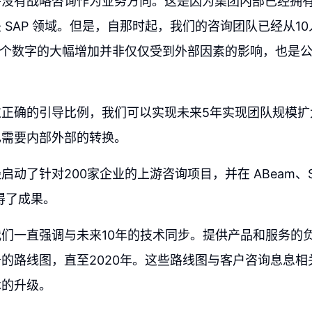
并没有战略咨询作为业务方向。这是因为集团内部已经拥
 SAP 领域。但是，自那时起，我们的咨询团队已经从1
这个数字的大幅增加并非仅仅受到外部因素的影响，也是
正确的引导比例，我们可以实现未来5年实现团队规模扩大
也需要内部外部的转换。
动了针对200家企业的上游咨询项目，并在 ABeam、Shi
取得了成果。
们一直强调与未来10年的技术同步。提供产品和服务的
的路线图，直至2020年。这些路线图与客户咨询息息相
术的升级。