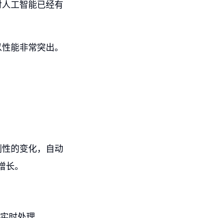
对人工智能已经有
以性能非常突出。
剧性的变化，自动
增长。
上实时处理。