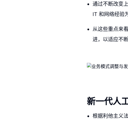
通过不断改变
IT 和网络经
从这些重点来
进，以适应不
新一代人
根据利他主义