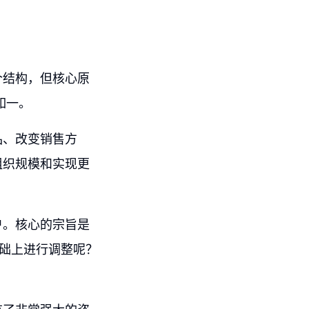
个结构，但核心原
如一。
品、改变销售方
组织规模和实现更
户。核心的宗旨是
基础上进行调整呢？