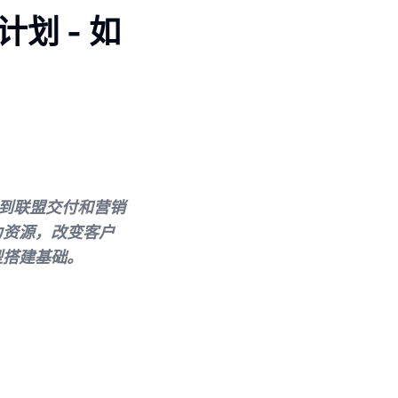
划 - 如
件到联盟交付和营销
力资源，改变客户
型搭建基础。