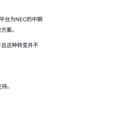
化平台为NEC的中期
决方案。
并且这种转变并不
支持。