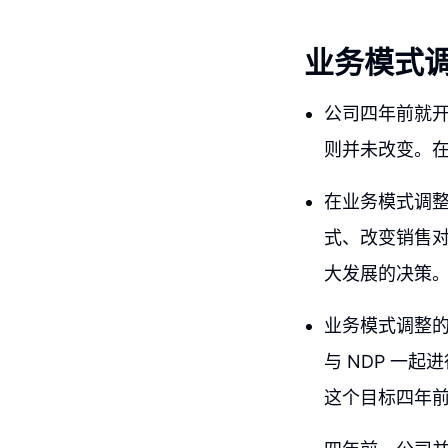
业务模式
公司四年前就
则并未改变。在
在业务模式调
式、改变销售
大发展的决策
业务模式调整
与 NDP 一
这个目标四年