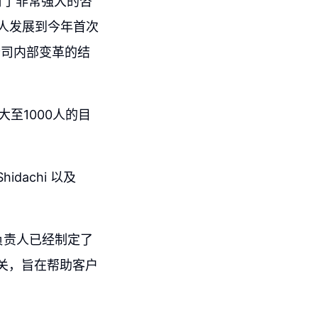
有了非常强大的咨
0人发展到今年首次
公司内部变革的结
至1000人的目
dachi 以及
负责人已经制定了
关，旨在帮助客户