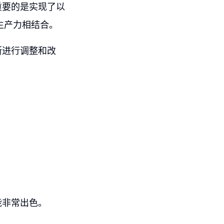
重要的是实现了以
生产力相结合。
断进行调整和改
能非常出色。