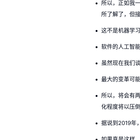
所以，正如我
所了解了，但
这不是机器学
软件的人工智
虽然现在我们谈
最大的变革可能
所以，将会有
化程度将以压倒
据说到2019
如果真是这样，