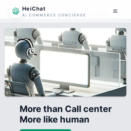
HeiChat
AI COMMERCE CONCIERGE
More than Call center
More like human