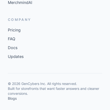
MerchmindAI
COMPANY
Pricing
FAQ
Docs
Updates
©
2026
GenCybers Inc. All rights reserved.
Built for storefronts that want faster answers and cleaner
conversions.
Blogs