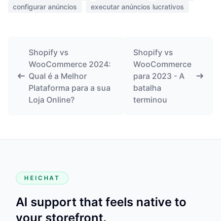
configurar anúncios
executar anúncios lucrativos
Shopify vs
Shopify vs
WooCommerce 2024:
WooCommerce
Qual é a Melhor
para 2023 - A
Plataforma para a sua
batalha
Loja Online?
terminou
HEICHAT
AI support that feels native to
your storefront.