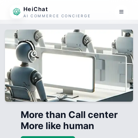
HeiChat
AI COMMERCE CONCIERGE
More than Call center
More like human