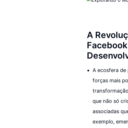
A Revoluç
Facebook 
Desenvol
A ecosfera de
forças mais p
transformação
que não só cr
associadas qu
exemplo, emer