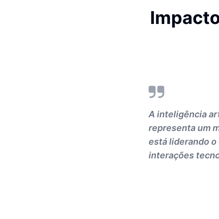
Impacto
A inteligência a
representa um m
está liderando 
interações tecno