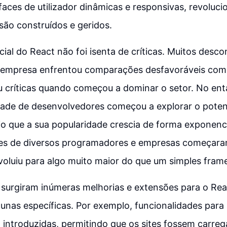
rfaces de utilizador dinâmicas e responsivas, revoluc
são construídos e geridos.
icial do React não foi isenta de críticas. Muitos desc
 empresa enfrentou comparações desfavoráveis com 
 críticas quando começou a dominar o setor. No ent
ade de desenvolvedores começou a explorar o potenc
o que a sua popularidade crescia de forma exponenc
ões de diversos programadores e empresas começaram
voluiu para algo muito maior do que um simples fram
surgiram inúmeras melhorias e extensões para o Rea
unas específicas. Por exemplo, funcionalidades para
 introduzidas, permitindo que os sites fossem carre