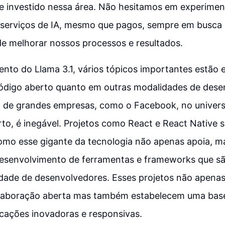
 investido nessa área. Não hesitamos em experimen
 serviços de IA, mesmo que pagos, sempre em busca
de melhorar nossos processos e resultados.
to do Llama 3.1, vários tópicos importantes estão 
código aberto quanto em outras modalidades de dese
cia de grandes empresas, como o Facebook, no univer
to, é inegável. Projetos como React e React Native
como esse gigante da tecnologia não apenas apoia, 
desenvolvimento de ferramentas e frameworks que sã
dade de desenvolvedores. Esses projetos não apenas
laboração aberta mas também estabelecem uma base 
icações inovadoras e responsivas.