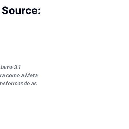
 Source:
Llama 3.1
ora como a Meta
ransformando as