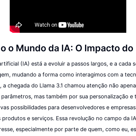
o o Mundo da IA: O Impacto do 
artificial (IA) está a evoluir a passos largos, e a cad
gem, mudando a forma como interagimos com a tecn
 a chegada do Llama 3.1 chamou atenção não apenas
 parâmetros, mas também por sua personalização e t
vas possibilidades para desenvolvedores e empresa
s produtos e serviços. Essa revolução no campo da 
resse, especialmente por parte de quem, como eu, e