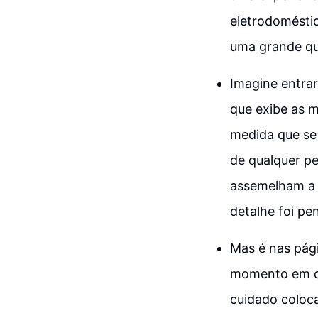
eletrodoméstic
uma grande qu
Imagine entra
que exibe as m
medida que se 
de qualquer p
assemelham a 
detalhe foi pe
Mas é nas pág
momento em que
cuidado coloc