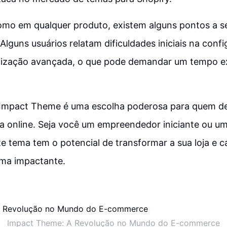
omo em qualquer produto, existem alguns pontos a 
Alguns usuários relatam dificuldades iniciais na con
lização avançada, o que pode demandar um tempo e
Impact Theme é uma escolha poderosa para quem des
oja online. Seja você um empreendedor iniciante ou u
 tema tem o potencial de transformar a sua loja e ca
rma impactante.
Impact Theme: A Revolução no Mundo do E-commerce