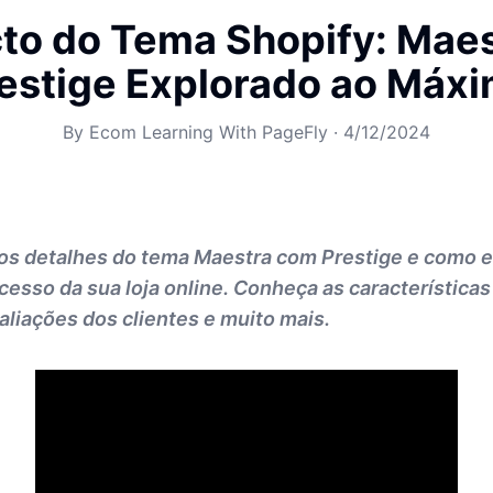
to do Tema Shopify: Mae
estige Explorado ao Máx
By
Ecom Learning With PageFly
·
4/12/2024
os detalhes do tema Maestra com Prestige e como e
cesso da sua loja online. Conheça as característica
liações dos clientes e muito mais.