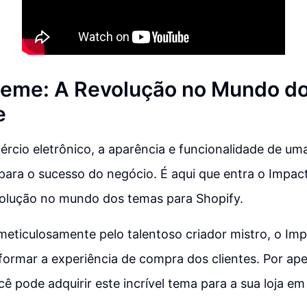
eme: A Revolução no Mundo do
e
rcio eletrônico, a aparência e funcionalidade de uma
para o sucesso do negócio. É aqui que entra o Impa
volução no mundo dos temas para Shopify.
meticulosamente pelo talentoso criador mistro, o I
ormar a experiência de compra dos clientes. Por ap
cê pode adquirir este incrível tema para a sua loja e