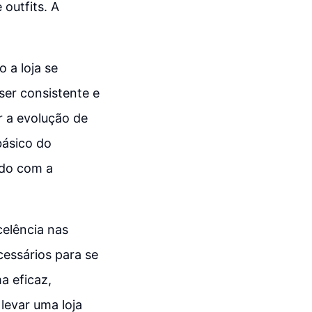
outfits. A
 a loja se
ser consistente e
r a evolução de
básico do
nado com a
celência nas
essários para se
a eficaz,
levar uma loja