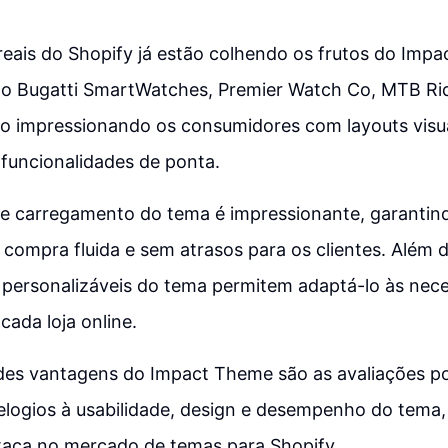
 reais do Shopify já estão colhendo os frutos do Imp
 Bugatti SmartWatches, Premier Watch Co, MTB Ri
tão impressionando os consumidores com layouts vis
funcionalidades de ponta.
de carregamento do tema é impressionante, garanti
 compra fluida e sem atrasos para os clientes. Além d
 personalizáveis do tema permitem adaptá-lo às nec
cada loja online.
es vantagens do Impact Theme são as avaliações po
elogios à usabilidade, design e desempenho do tema, 
staca no mercado de temas para Shopify.