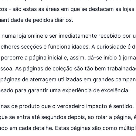
os - são estas as áreas em que se destacam as loja
antidade de pedidos diários.
r numa loja online e ser imediatamente recebido po
elhores secções e funcionalidades. A curiosidade é 
percorre a página inicial e, assim, dá-se início à jor
essoa. As páginas de coleção são tão bem trabalhada
páginas de aterragem utilizadas em grandes campa
nsado para garantir uma experiência de excelência.
inas de produto que o verdadeiro impacto é sentido.
 se entra até segundos depois, ao rolar a página, 
ado em cada detalhe. Estas páginas são como múltip