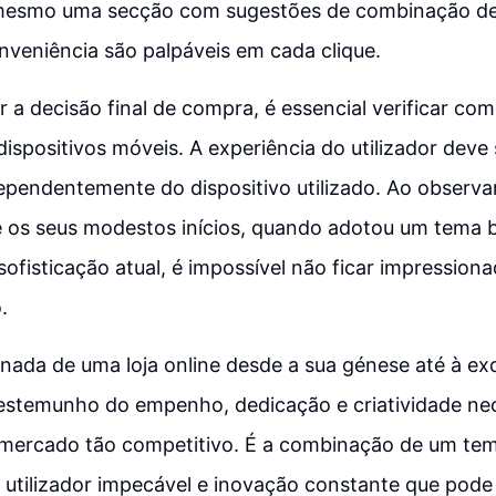
 mesmo uma secção com sugestões de combinação de 
onveniência são palpáveis em cada clique.
 a decisão final de compra, é essencial verificar como
spositivos móveis. A experiência do utilizador deve 
ependentemente do dispositivo utilizado. Ao observa
e os seus modestos inícios, quando adotou um tema 
 sofisticação atual, é impossível não ficar impressio
.
nada de uma loja online desde a sua génese até à ex
estemunho do empenho, dedicação e criatividade nec
mercado tão competitivo. É a combinação de um tem
 utilizador impecável e inovação constante que pode 