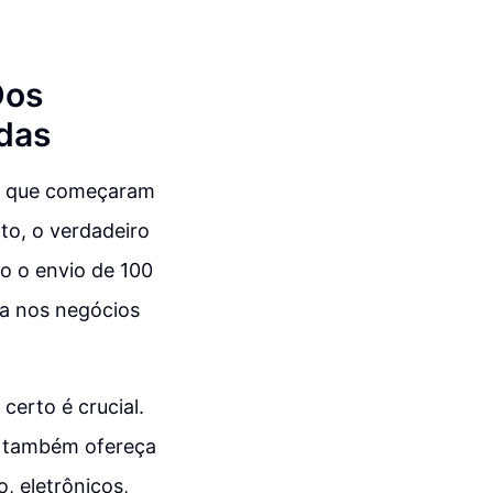
Dos
das
ine que começaram
to, o verdadeiro
o o envio de 100
ia nos negócios
certo é crucial.
s também ofereça
, eletrônicos,