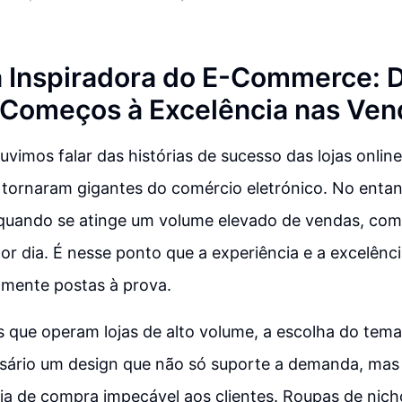
 Inspiradora do E-Commerce: 
Começos à Excelência nas Ven
uvimos falar das histórias de sucesso das lojas onl
tornaram gigantes do comércio eletrónico. No entan
 quando se atinge um volume elevado de vendas, com
 dia. É nesse ponto que a experiência e a excelênc
amente postas à prova.
 que operam lojas de alto volume, a escolha do tema 
essário um design que não só suporte a demanda, ma
a de compra impecável aos clientes. Roupas de nicho