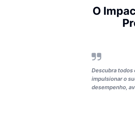
O Impac
Pr
Descubra todos 
impulsionar o su
desempenho, ava