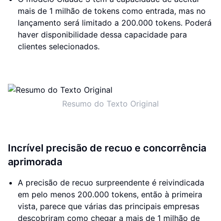
mais de 1 milhão de tokens como entrada, mas no
lançamento será limitado a 200.000 tokens. Poderá
haver disponibilidade dessa capacidade para
clientes selecionados.
Resumo do Texto Original
Incrível precisão de recuo e concorrência
aprimorada
A precisão de recuo surpreendente é reivindicada
em pelo menos 200.000 tokens, então à primeira
vista, parece que várias das principais empresas
descobriram como chegar a mais de 1 milhão de