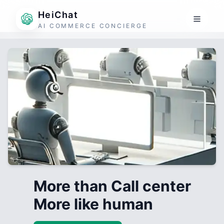
HeiChat
AI COMMERCE CONCIERGE
More than Call center
More like human