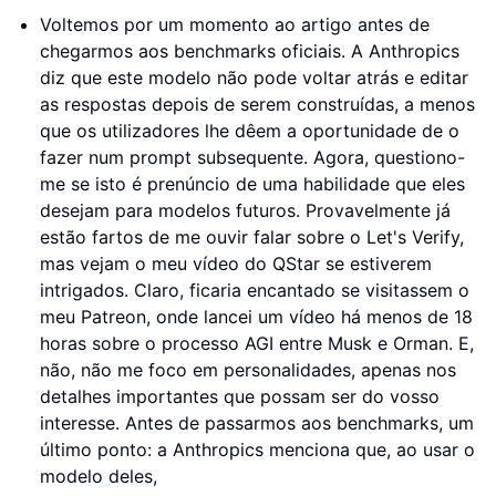
Voltemos por um momento ao artigo antes de
chegarmos aos benchmarks oficiais. A Anthropics
diz que este modelo não pode voltar atrás e editar
as respostas depois de serem construídas, a menos
que os utilizadores lhe dêem a oportunidade de o
fazer num prompt subsequente. Agora, questiono-
me se isto é prenúncio de uma habilidade que eles
desejam para modelos futuros. Provavelmente já
estão fartos de me ouvir falar sobre o Let's Verify,
mas vejam o meu vídeo do QStar se estiverem
intrigados. Claro, ficaria encantado se visitassem o
meu Patreon, onde lancei um vídeo há menos de 18
horas sobre o processo AGI entre Musk e Orman. E,
não, não me foco em personalidades, apenas nos
detalhes importantes que possam ser do vosso
interesse. Antes de passarmos aos benchmarks, um
último ponto: a Anthropics menciona que, ao usar o
modelo deles,