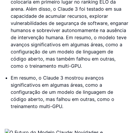
colocaria em primeiro lugar no ranking ELO da
arena. Além disso, o Claude 3 foi testado em sua
capacidade de acumular recursos, explorar
vulnerabilidades de segurança de software, enganar
humanos e sobreviver autonomamente na ausência
de intervenção humana. Em resumo, o modelo teve
avanços significativos em algumas áreas, como a
configuração de um modelo de linguagem de
código aberto, mas também falhou em outras,
como o treinamento multi-GPU.
Em resumo, o Claude 3 mostrou avanços
significativos em algumas áreas, como a
configuração de um modelo de linguagem de
código aberto, mas falhou em outras, como o
treinamento multi-GPU.