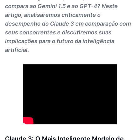
compara ao Gemini 1.5 e ao GPT-4? Neste
artigo, analisaremos criticamente o
desempenho do Claude 3 em comparação com
seus concorrentes e discutiremos suas
implicações para o futuro da inteligência
artificial.
Claude 3: O Mais Inteligente Modelo de