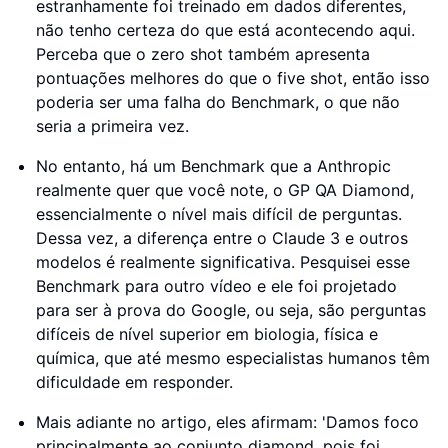
estranhamente foi treinado em dados diferentes,
não tenho certeza do que está acontecendo aqui.
Perceba que o zero shot também apresenta
pontuações melhores do que o five shot, então isso
poderia ser uma falha do Benchmark, o que não
seria a primeira vez.
No entanto, há um Benchmark que a Anthropic
realmente quer que você note, o GP QA Diamond,
essencialmente o nível mais difícil de perguntas.
Dessa vez, a diferença entre o Claude 3 e outros
modelos é realmente significativa. Pesquisei esse
Benchmark para outro vídeo e ele foi projetado
para ser à prova do Google, ou seja, são perguntas
difíceis de nível superior em biologia, física e
química, que até mesmo especialistas humanos têm
dificuldade em responder.
Mais adiante no artigo, eles afirmam: 'Damos foco
principalmente ao conjunto diamond, pois foi