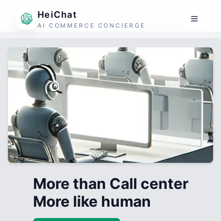
HeiChat
AI COMMERCE CONCIERGE
More than Call center
More like human