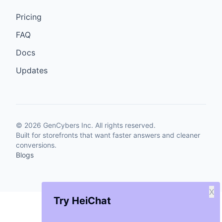
Pricing
FAQ
Docs
Updates
©
2026
GenCybers Inc. All rights reserved.
Built for storefronts that want faster answers and cleaner
conversions.
Blogs
X
Try HeiChat