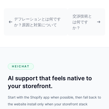
交渉技術と
デフレーションとは何です
は何です
か？原因と対策について
か？
HEICHAT
AI support that feels native to
your storefront.
Start with the Shopify app when possible, then fall back to
the website install only when your storefront stack