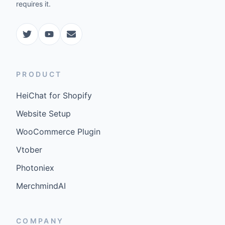
requires it.
PRODUCT
HeiChat for Shopify
Website Setup
WooCommerce Plugin
Vtober
Photoniex
MerchmindAI
COMPANY