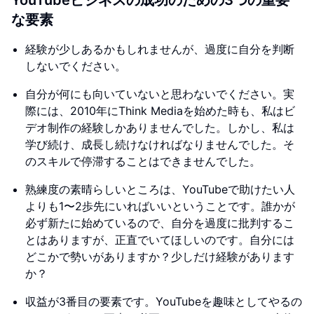
YouTubeビジネスの成功のための3つの重要
な要素
経験が少しあるかもしれませんが、過度に自分を判断
しないでください。
自分が何にも向いていないと思わないでください。実
際には、2010年にThink Mediaを始めた時も、私はビ
デオ制作の経験しかありませんでした。しかし、私は
学び続け、成長し続けなければなりませんでした。そ
のスキルで停滞することはできませんでした。
熟練度の素晴らしいところは、YouTubeで助けたい人
よりも1〜2歩先にいればいいということです。誰かが
必ず新たに始めているので、自分を過度に批判するこ
とはありますが、正直でいてほしいのです。自分には
どこかで勢いがありますか？少しだけ経験があります
か？
収益が3番目の要素です。YouTubeを趣味としてやるの