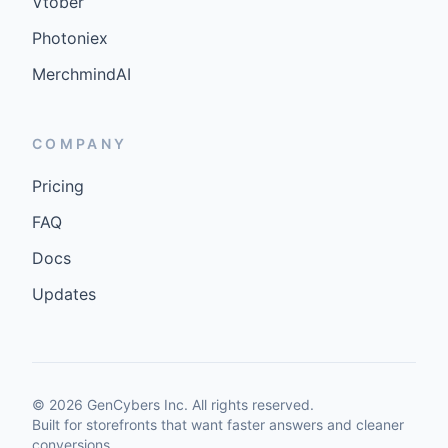
Vtober
Photoniex
MerchmindAI
COMPANY
Pricing
FAQ
Docs
Updates
©
2026
GenCybers Inc. All rights reserved.
Built for storefronts that want faster answers and cleaner
conversions.