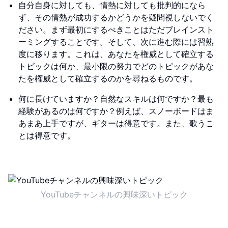
自分自身に対しても、情熱に対しても批判的になら
ず、その情熱が成功するかどうかを疑問視しないでく
ださい。まず最初にするべきことはただブレインスト
ーミングすることです。そして、次に進む際には習熟
度に移ります。これは、あなたを権威として確立する
トピックは何か、最小限の努力でどのトピックがあな
たを権威として確立するのかを尋ねるものです。
何に長けていますか？自然なスキルは何ですか？最も
経験があるのは何ですか？例えば、スノーボードはま
あまあ上手ですが、ギターは得意です。また、歌うこ
とは得意です。
YouTubeチャンネルの興味深いトピック