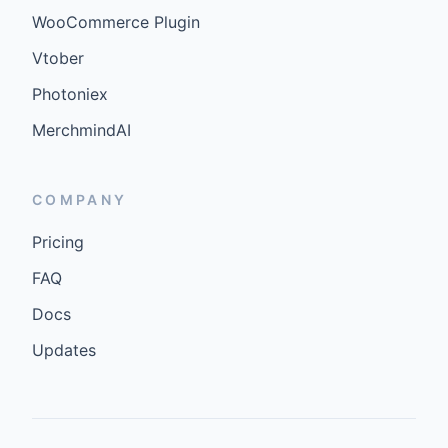
WooCommerce Plugin
Vtober
Photoniex
MerchmindAI
COMPANY
Pricing
FAQ
Docs
Updates