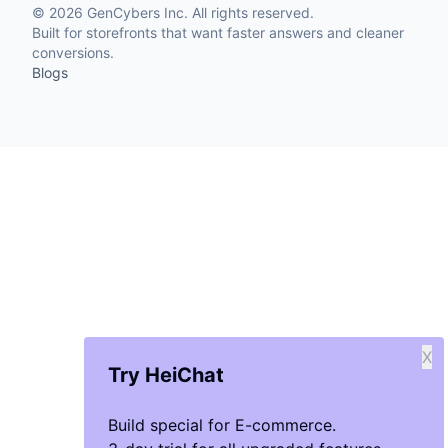
©
2026
GenCybers Inc. All rights reserved.
Built for storefronts that want faster answers and cleaner
conversions.
Blogs
X
Try HeiChat
Build special for E-commerce.