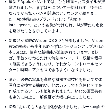
最新のAppleイベントでは、ひと味違ったスタイルが披
露されました。まずはAIについて一切触れず、後半に
なってから驚くべきAI関連のアナウンスが続きまし
た。Apple独自のブランドとして「Apple
Intelligence」という名前が付けられ、AIが新たな進化
を遂げたことを示しています。
新機能が満載のVision OS 2.0も登場しました。Vision
Proの発表から半年も経たずにバージョンアップされた
本OSには、便利な新機能が追加されています。例え
ば、手首をひねるだけで時刻やバッテリー残量を素早
く確認できるようになり、それからコントロールセン
ターに瞬時にアクセスできるようになりました。
また、過去の写真を高度な機械学習技術を用いて立体
写真に変換する機能や、他のカメラでも立体ビデオを
作成できるツールも追加されました。Macの画面共有
も劇的に向上し、解像度が大幅に向上しました。
iOSにおいても大きな進化がありました。ホーム画面の