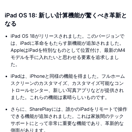
iPad OS 18: 新しい計算機能が驚くべき革新と
なる
iPad OS 18がリリースされました。このバージョンで
は、iPadに革命をもたらす新機能が追加されました。
AppleはiPadを特別なものとして位置付け、最新のM4
モデルを手に入れたいと思わせる要素を追求しまし
た。
iPadは、iPhoneと同様の機能を得ました。フルホーム
スクリーンのカスタマイズ、カスタマイズ可能なコン
トロールセンター、新しい写真アプリなどが提供され
ました。これらの機能は素晴らしいものです。
さらに、SharePlayには、誰かのiPadをリモートで操作
できる機能が追加されました。これは家族間のテック
サポートにとって非常に重要な機能であり、革新的な
側面があります。