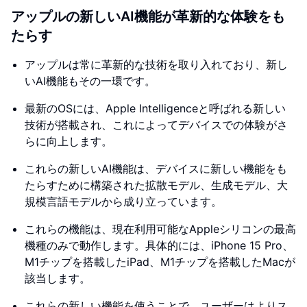
アップルの新しいAI機能が革新的な体験をも
たらす
アップルは常に革新的な技術を取り入れており、新し
いAI機能もその一環です。
最新のOSには、Apple Intelligenceと呼ばれる新しい
技術が搭載され、これによってデバイスでの体験がさ
らに向上します。
これらの新しいAI機能は、デバイスに新しい機能をも
たらすために構築された拡散モデル、生成モデル、大
規模言語モデルから成り立っています。
これらの機能は、現在利用可能なAppleシリコンの最高
機種のみで動作します。具体的には、iPhone 15 Pro、
M1チップを搭載したiPad、M1チップを搭載したMacが
該当します。
これらの新しい機能を使うことで、ユーザーはよりス