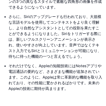
ンの3つの異なるスタイルで素敵な四角形の画像を作成
できるようになっています。
さらに、Siriのアップグレードも行われており、大規模
な言語モデルを使用してコンテキストをより良く理解
し、より自然なアシスタントとしての役割を果たすこ
とができるようになりました。Siriをトリガーする際に
は、新しいフルスクリーンアニメーションが表示さ
れ、使いやすさが向上しています。音声ではなくテキ
スト入力でもSiriとコミュニケーションが可能になり、
待ちに待った機能の一つと言えるでしょう。
それだけでなく、Appleの知能技術にはNotesアプリや
電話通話の要約など、さまざまな機能が追加されてい
ます。このように、Appleは常に革新的な機能を取り入
れており、その性能に驚かされるばかりです。未来の
Appleの技術に期待が高まります。