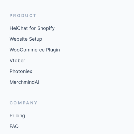
PRODUCT
HeiChat for Shopify
Website Setup
WooCommerce Plugin
Vtober
Photoniex
MerchmindAI
COMPANY
Pricing
FAQ