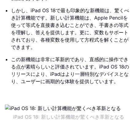
しかし、iPad OS 18で最も印象的な新機能は、驚くべ
き計算機能です。新しい計算機能は、Apple Pencilを
使って等式を直接書き込むことができ、手書きの等式
を理解し、答えを提供します。更に、変数もサポート
されており、各種変数を使用して方程式を解くことが
できます。
この新機能は非常に革新的であり、直感的に操作でき
る点が素晴らしいと評価されています。iPad OS 18の
リリースにより、iPadはより一層特別なデバイスとな
り、ユーザーに画期的な体験を提供しています。
iPad OS 18: 新しい計算機能が驚くべき革新となる