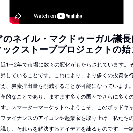
アのネイル・マクドゥーガル議長
クックストーブプロジェクトの始
近1〜2年で市場に数々の変化がもたらされています。
上昇していることです。これにより、より多くの投資を
与え、炭素排出量を削減することが可能になっています
変革的なことであり、ますます多くの国々でさらに多く
ます。スマーターマーケットへようこそ。このポッドキ
、ファイナンスのアイコンや起業家を取り上げ、私たち
抗議し、それらを解決するアイデアを練るものです。一