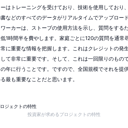
カーはトレーニングを受けており、技術を使用しており
約書などのすべてのデータがリアルタイムでアップロー
スワーカーは、ストーブの使用方法を示し、質問をする
低1時間半を費やします。家庭ごとに120の質問を通常
非常に重要な情報を把握します。これはクレジットの発
として非常に重要です。そして、これは一回限りのもの
ての年に行うことです。ですので、全国規模でそれを提
める最も重要なことだと思います。
投資家が求めるプロジェクトの特性