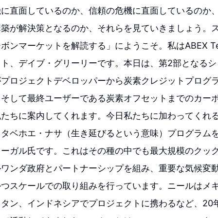
機に直面しているのか、信頼の危機に直面しているのか
構築が解決策となるのか、それらを見ていきましょう。
ンマーケットを解読する」にようこそ。私はABEX Techn
スト、デイブ・グリーリーです。本日は、第2部となるシ
がプロジェクトデベロッパーから炭素クレジットプログ
、そして最終ユーザーである炭素オフセットまでのカー
私たちに案内してくれます。今日私たちに加わってくれ
、タベホエ・ナサ（生き延びるという意味）プログラム
ゥーガル氏です。これはその種の中でも最大規模のクッ
ルワンダ政府とパートナーシップを組み、重要な気候変
かつスケールでの取り組みを行っています。ニールはメ
タン、インドネシアでプロジェクトに携わるなど、20