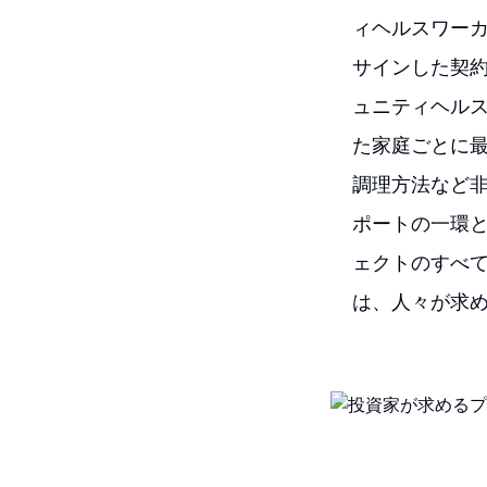
ィヘルスワー
サインした契
ュニティヘル
た家庭ごとに最
調理方法など
ポートの一環
ェクトのすべ
は、人々が求