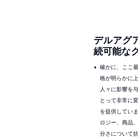
デルアグ
続可能な
確かに、ここ最
格が明らかに
人々に影響を
とって非常に
を提供してい
ロジー、商品
分さについて