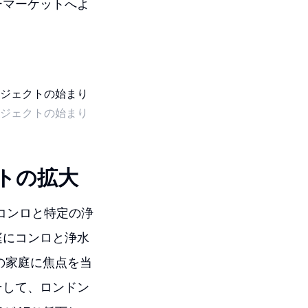
ーマーケットへよ
ジェクトの始まり
トの拡大
コンロと特定の浄
庭にコンロと浄水
の家庭に焦点を当
そして、ロンドン