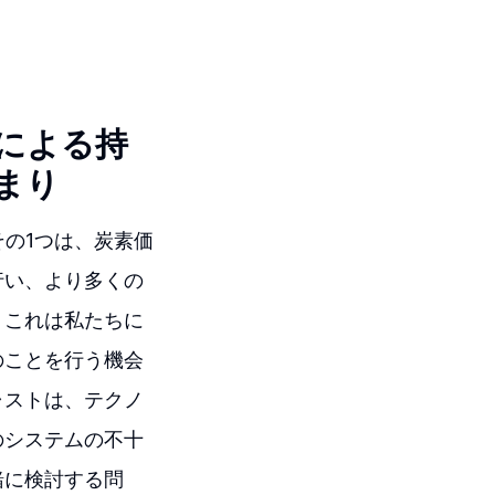
による持
まり
その1つは、炭素価
行い、より多くの
。これは私たちに
のことを行う機会
ャストは、テクノ
のシステムの不十
緒に検討する問