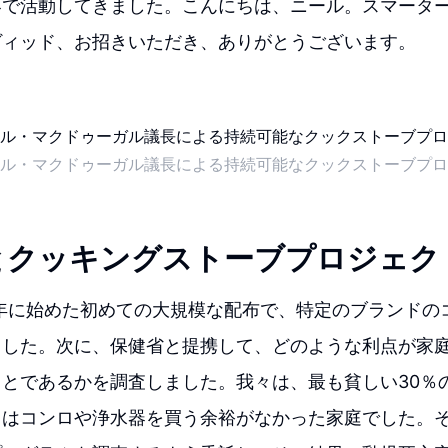
界で活動してきました。こんにちは、ニール。スマータ
ヴィッド、お招きいただき、ありがとうございます。
ル・マクドゥーガル議長による持続可能なクックストーブプロ
とクッキングストーブプロジェク
4年に始めた初めての大規模な配布で、特定のブランドの
ました。次に、保健省と提携して、どのような利点が家
とであるかを調査しました。我々は、最も貧しい30％
らはコンロや浄水器を買う余裕がなかった家庭でした。