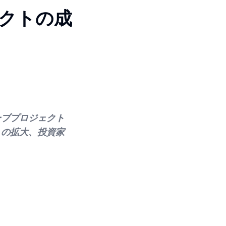
クトの成
ーブプロジェクト
トの拡大、投資家