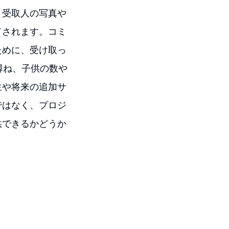
、受取人の写真や
ドされます。コミ
ために、受け取っ
尋ね、子供の数や
生や将来の追加サ
ではなく、プロジ
供できるかどうか