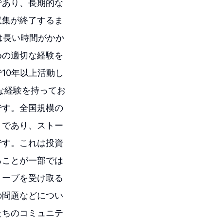
であり、長期的な
収集が終了するま
は長い時間がかか
めの適切な経験を
10年以上活動し
な経験を持ってお
です。全国規模の
トであり、ストー
です。これは投資
ることが一部では
トーブを受け取る
の問題などについ
たちのコミュニテ