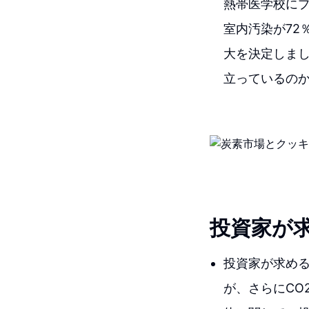
熱帯医学校にプ
室内汚染が72
大を決定しま
立っているの
投資家が
投資家が求め
が、さらにCO