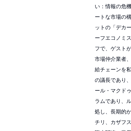
い：情報の危
ートな市場の
ットの「デカーボ
ーフエコノミ
フで、ゲスト
市場仲介業者
給チェーンを
の議長であり
ール・マクド
ラムであり、
処し、長期的
チリ、カザフス