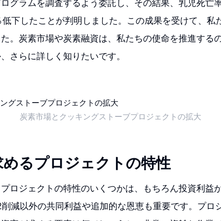
ログラムを調査するよう委託し、その結果、乳児死亡率
％低下したことが判明しました。この成果を受けて、私
した。炭素市場や炭素融資は、私たちの使命を推進する
か、さらに詳しく知りたいです。
炭素市場とクッキングストーブプロジェクトの拡大
求めるプロジェクトの特性
るプロジェクトの特性のいくつかは、もちろん投資利益
2削減以外の共同利益や追加的な恩恵も重要です。プロ