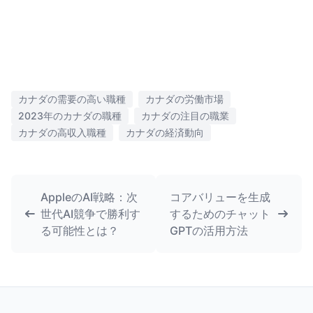
カナダの需要の高い職種
カナダの労働市場
2023年のカナダの職種
カナダの注目の職業
カナダの高収入職種
カナダの経済動向
AppleのAI戦略：次
コアバリューを生成
世代AI競争で勝利す
するためのチャット
る可能性とは？
GPTの活用方法