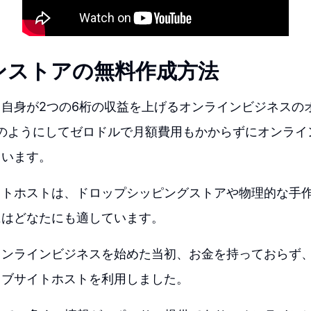
ンストアの無料作成方法
自身が2つの6桁の収益を上げるオンラインビジネスの
aが、どのようにしてゼロドルで月額費用もかからずにオンラ
ています。
イトホストは、ドロップシッピングストアや物理的な手
にはどなたにも適しています。
オンラインビジネスを始めた当初、お金を持っておらず
ェブサイトホストを利用しました。