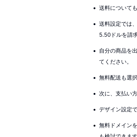
送料について
送料設定では
5.50ドルを請
自分の商品を
てください。
無料配送も選
次に、支払い方法
デザイン設定
無料ドメイン
も検討できま