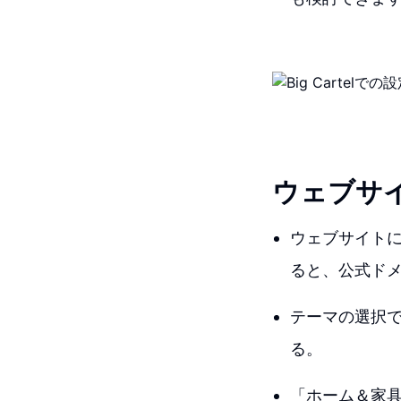
ウェブサ
ウェブサイト
ると、公式ド
テーマの選択
る。
「ホーム＆家具」