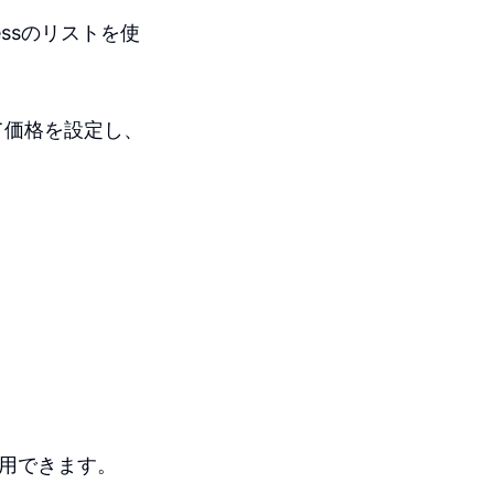
ssのリストを使
て価格を設定し、
使用できます。