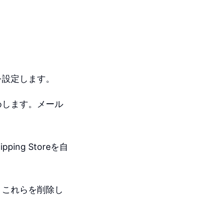
を設定します。
めします。メール
ng Storeを自
、これらを削除し