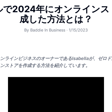
ルで2024年にオンラインス
成した方法とは？
By
Baddie In Business
·
1/15/2023
ンラインビジネスのオーナーであるIsabellaが、ゼロ
ンストアを作成する方法を紹介しています。