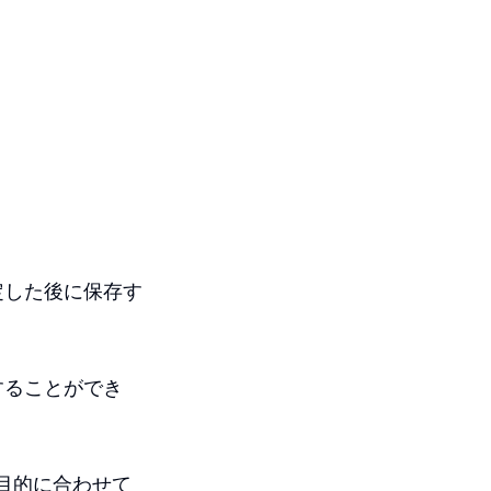
定した後に保存す
することができ
回の目的に合わせて