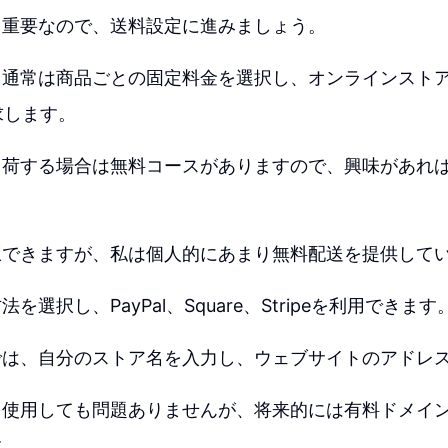
も重要なので、送料設定に進みましょう。
、通常は商品ごとの固定料金を選択し、オンラインスト
求します。
出荷する場合は無料コースがありますので、興味があれ
択できますが、私は個人的にあまり無料配送を提供して
を選択し、PayPal、Square、Stripeを利用できます
では、自分のストア名を入力し、ウェブサイトのアドレ
を使用しても問題ありませんが、将来的には有料ドメイ
す。