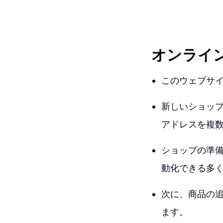
オンライ
このウェブサ
新しいショッ
アドレスを複
ショップの準備が
動化できる多
次に、商品の
ます。