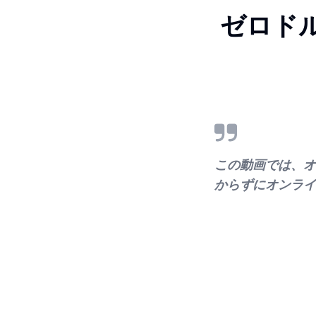
ゼロド
この動画では、オ
からずにオンライ