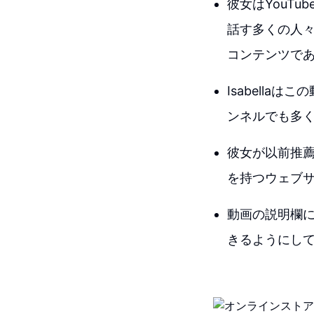
彼女はYouT
話す多くの人
コンテンツで
Isabella
ンネルでも多
彼女が以前推薦
を持つウェブ
動画の説明欄
きるようにし