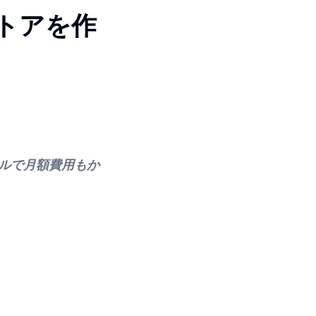
トアを作
ドルで月額費用もか