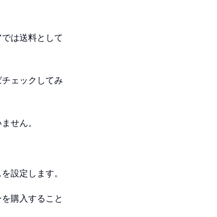
アでは送料として
ばチェックしてみ
いません。
。
スを設定します。
ンを購入すること