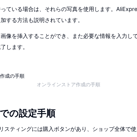
っている場合は、それらの写真を使用します。AliExpre
追加する方法も説明されています。
は画像を挿入することができ、また必要な情報を入力し
完了します。
オンラインストア作成の手順
telでの設定手順
telの各リスティングには購入ボタンがあり、ショップ全体で