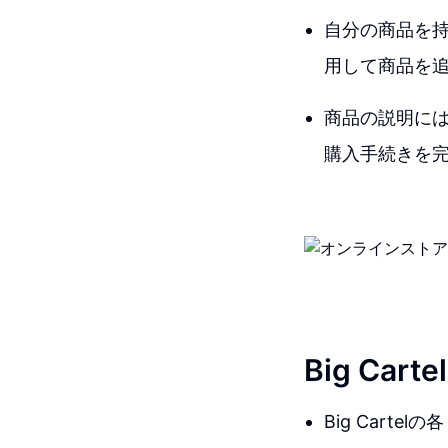
自分の商品を持
用して商品を
商品の説明に
購入手続きを
Big Car
Big Car