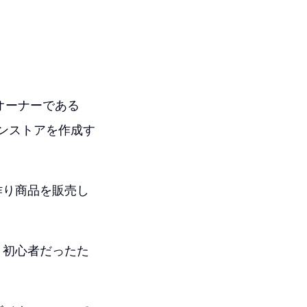
オーナーである
インストアを作成す
作り商品を販売し
、初心者だったた