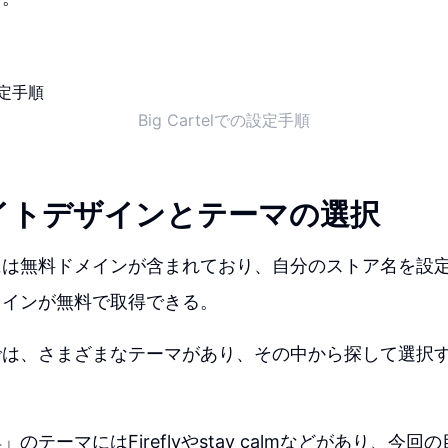
Big Cartelでの設定手順
イトデザインとテーマの選択
には無料ドメインが含まれており、自分のストア名を設
メインが無料で取得できる。
では、さまざまなテーマがあり、その中から探して選択
のテーマにはFireflyやstay calmなどがあり、今