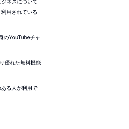
ビジネスについて
再利用されている
のYouTubeチャ
より優れた無料機能
。
のある人が利用で