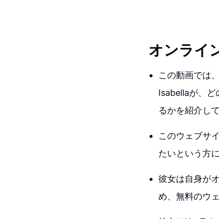
オンライ
この動画では、
Isabell
るかを紹介し
このウェブサ
たいという方
彼女は自身が
め、無料のウ