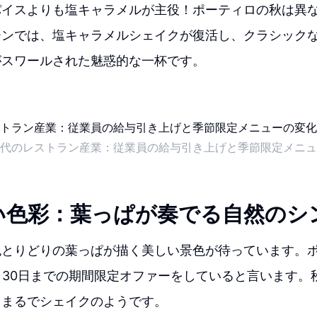
パイスよりも塩キャラメルが主役！ポーティロの秋は異
ーンでは、塩キャラメルシェイクが復活し、クラシック
がスワールされた魅惑的な一杯です。
代のレストラン産業：従業員の給与引き上げと季節限定メニュ
い色彩：葉っぱが奏でる自然のシ
色とりどりの葉っぱが描く美しい景色が待っています。
月30日までの期間限定オファーをしていると言います。
、まるでシェイクのようです。