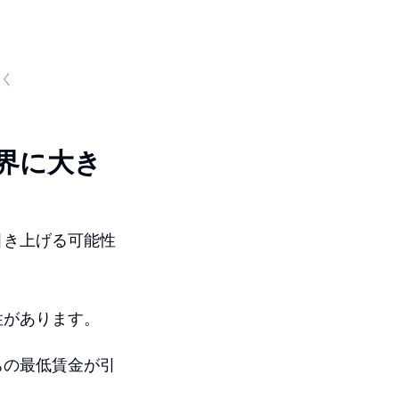
輝く
界に大き
引き上げる可能性
性があります。
ちの最低賃金が引