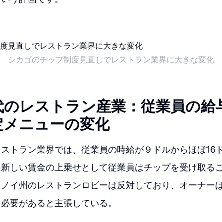
シカゴのチップ制度見直しでレストラン業界に大きな変化
代のレストラン産業：従業員の給
定メニューの変化
ストラン業界では、従業員の時給が９ドルからほぼ16
、新しい賃金の上乗せとして従業員はチップを受け取る
リノイ州のレストランロビーは反対しており、オーナー
る必要があると主張している。