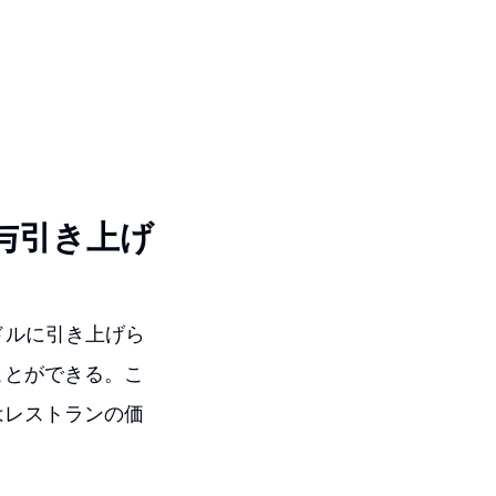
与引き上げ
ドルに引き上げら
ことができる。こ
はレストランの価