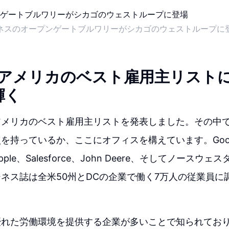
ネスのオープンゲートブルワリーがシカゴのウェストループに
のアメリカのベスト雇用主リストにG
輝く
アメリカのベスト雇用主リストを発表しました。その中
を持っているか、ここにオフィスを構えています。Goo
ple、Salesforce、John Deere、そしてノースウ
ネス誌は全米50州とDCの企業で働く7万人の従業員に
優れた労働環境を提供する企業が多いことで知られてお