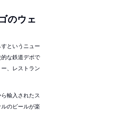
ゴのウェ
らすというニュー
史的な鉄道デポで
リー、レストラン
から輸入されたス
ナルのビールが楽