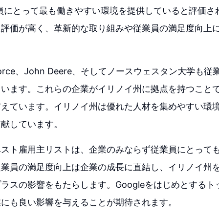
従業員にとって最も働きやすい環境を提供していると評価
に評価が高く、革新的な取り組みや従業員の満足度向上
lesforce、John Deere、そしてノースウェスタン大学
ています。これらの企業がイリノイ州に拠点を持つこと
与えています。イリノイ州は優れた人材を集めやすい環
貢献しています。
ベスト雇用主リストは、企業のみならず従業員にとって
従業員の満足度向上は企業の成長に直結し、イリノイ州
ラスの影響をもたらします。Googleをはじめとする
業にも良い影響を与えることが期待されます。