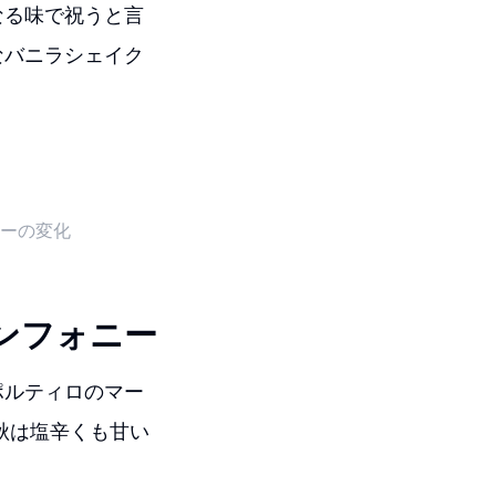
なる味で祝うと言
なバニラシェイク
ーの変化
ンフォニー
ポルティロのマー
秋は塩辛くも甘い