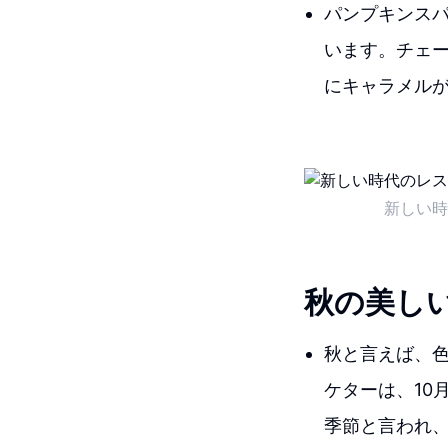
パンプキンス
います。チェ
にキャラメル
新しい時
秋の美し
秋と言えば、
ケターは、10
季節と言われ