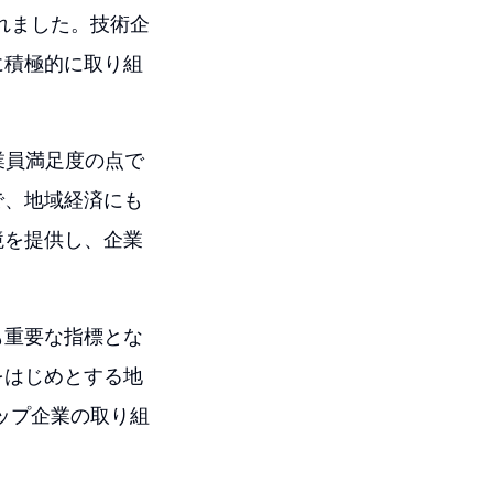
されました。技術企
に積極的に取り組
も従業員満足度の点で
で、地域経済にも
境を提供し、企業
も重要な指標とな
をはじめとする地
トップ企業の取り組