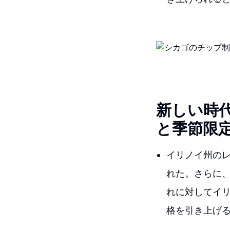
新しい時
と季節限
イリノイ州のレ
れた。さらに
れに対してイ
格を引き上げ