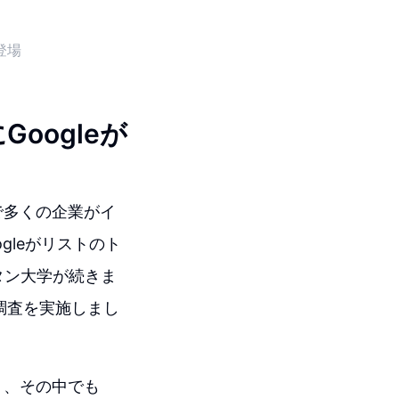
登場
oogleが
で多くの企業がイ
gleがリストのト
ェスタン大学が続きま
調査を実施しまし
り、その中でも