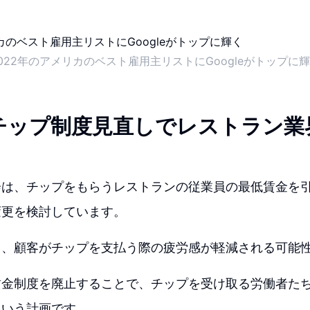
022年のアメリカのベスト雇用主リストにGoogleがトップに
チップ制度見直しでレストラン業
会は、チップをもらうレストランの従業員の最低賃金を
変更を検討しています。
り、顧客がチップを支払う際の疲労感が軽減される可能
賃金制度を廃止することで、チップを受け取る労働者た
という計画です。