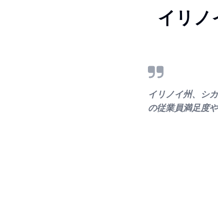
イリノ
イリノイ州、シカ
の従業員満足度や