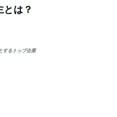
主とは？
めとするトップ企業