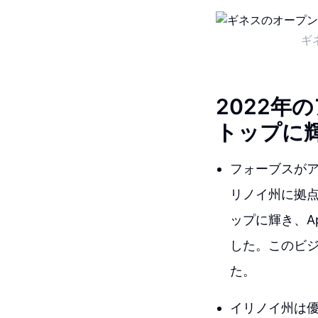
ギ
2022年
トップに
フォーブスが
リノイ州に拠点
ップに輝き、Ap
した。このビジ
た。
イリノイ州は