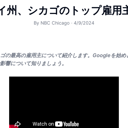
イ州、シカゴのトップ雇用
By
NBC Chicago
·
4/9/2024
ゴの最高の雇用主について紹介します。Googleを始
影響について知りましょう。