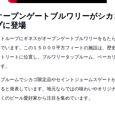
オープンゲートブルワリーがシカ
プに登場
ストループにギネスがオープンゲートブルワリーをもた
んでいます。この１５０００平方フィートの施設は、歴
ストリートに位置し、ブルワリータップルーム、ベーカ
ます。
ップルームでシカゴ限定品やセイントジェームスゲート
すると発表しています。地元ならではの味わいやオリジ
多くのビール愛好家から注目を集めています。