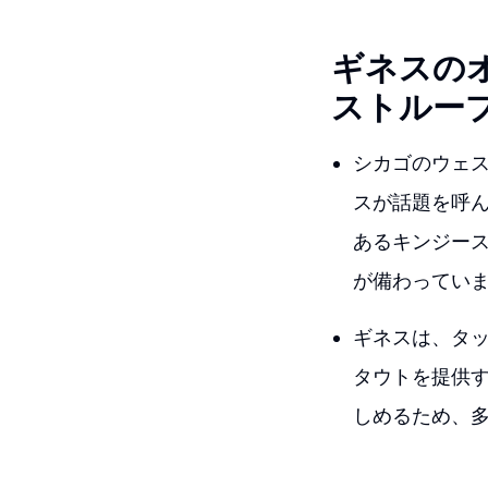
ギネスの
ストルー
シカゴのウェ
スが話題を呼
あるキンジー
が備わってい
ギネスは、タ
タウトを提供
しめるため、