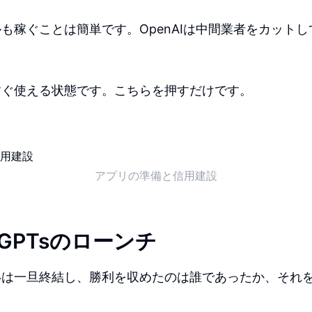
も稼ぐことは簡単です。OpenAIは中間業者をカット
すぐ使える状態です。こちらを押すだけです。
アプリの準備と信用建設
のGPTsのローンチ
いは一旦終結し、勝利を収めたのは誰であったか、それ