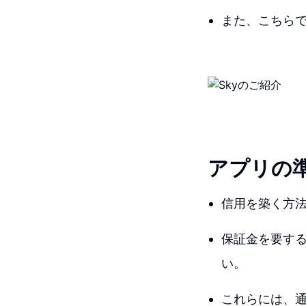
また、こちら
アプリの
信用を築く方
保証金を要す
い。
これらには、