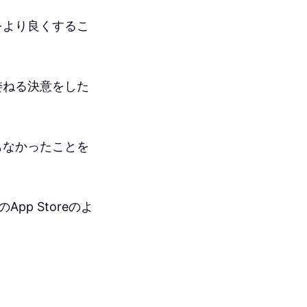
をより良くするこ
委ねる決意をした
もなかったことを
pp Storeのよ