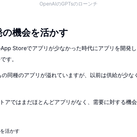
OpenAIのGPTsのローンチ
発の機会を活かす
App Storeでアプリが少なかった時代にアプリを開発
つです。
もの同種のアプリが溢れていますが、以前は供給が少な
sストアではまだほとんどアプリがなく、需要に対する機