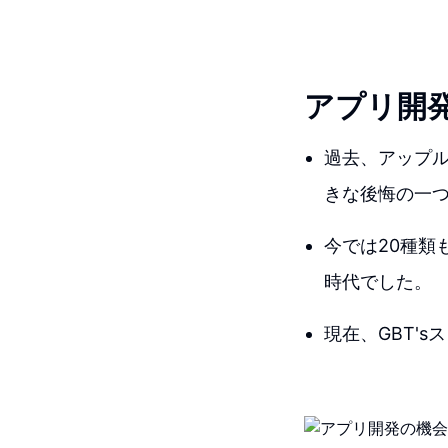
アプリ開
過去、アップル
きな後悔の一
今では20種類
時代でした。
現在、GBT'