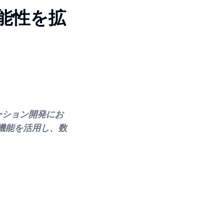
可能性を拡
ーション開発にお
機能を活用し、数