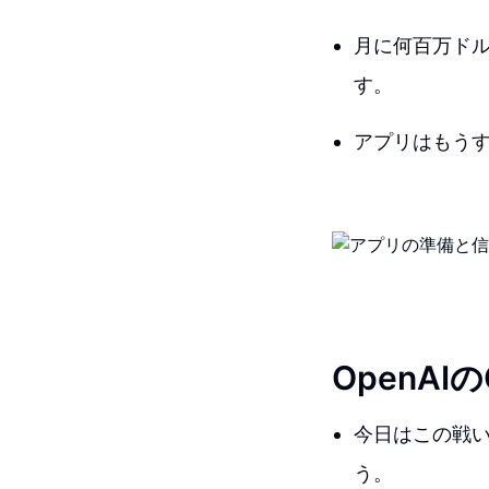
月に何百万ドル
す。
アプリはもう
OpenAI
今日はこの戦
う。