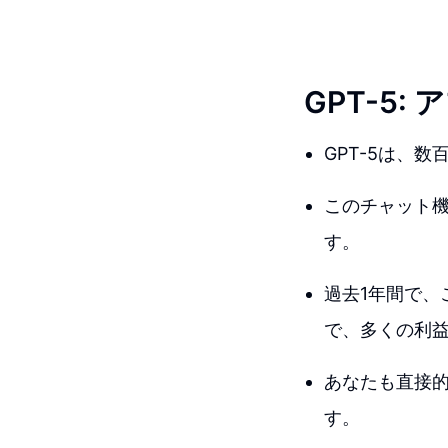
GPT-5
GPT-5は、
このチャット
す。
過去1年間で
で、多くの利
あなたも直接
す。