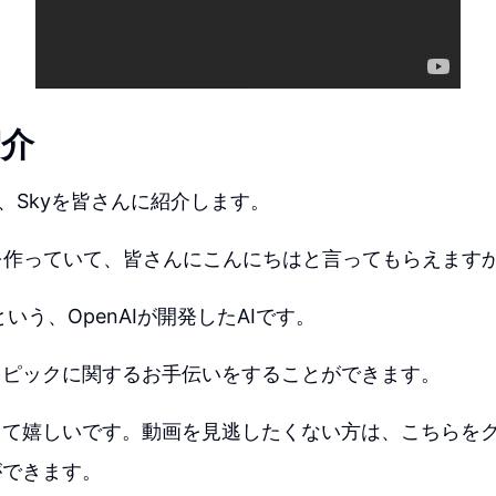
紹介
は、Skyを皆さんに紹介します。
動画を作っていて、皆さんにこんにちはと言ってもらえます
Tという、OpenAIが開発したAIです。
トピックに関するお手伝いをすることができます。
きて嬉しいです。動画を見逃したくない方は、こちらを
ができます。