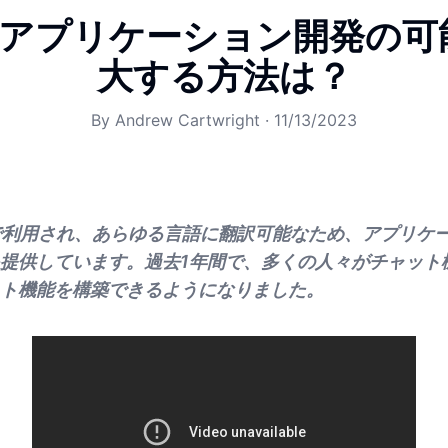
5: アプリケーション開発の
大する方法は？
By
Andrew Cartwright
·
11/13/2023
中で利用され、あらゆる言語に翻訳可能なため、アプリケ
提供しています。過去1年間で、多くの人々がチャット
ト機能を構築できるようになりました。