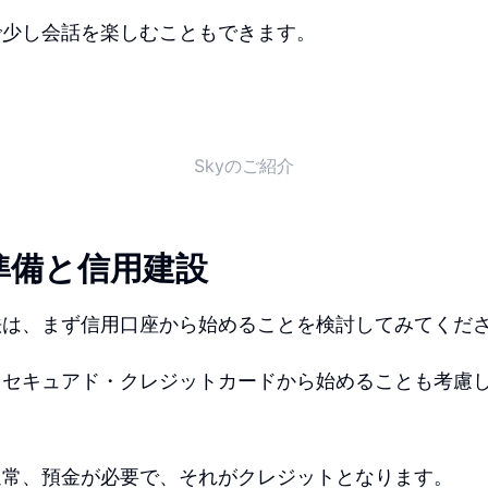
で少し会話を楽しむこともできます。
Skyのご紹介
準備と信用建設
法は、まず信用口座から始めることを検討してみてくだ
るセキュアド・クレジットカードから始めることも考慮
通常、預金が必要で、それがクレジットとなります。