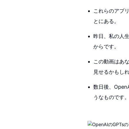
これらのアプ
とにある。
昨日、私の人
からです。
この動画はあ
見せるかもし
数日後、Open
うなものです