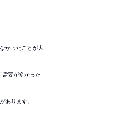
しなかったことが大
く需要が多かった
会があります。