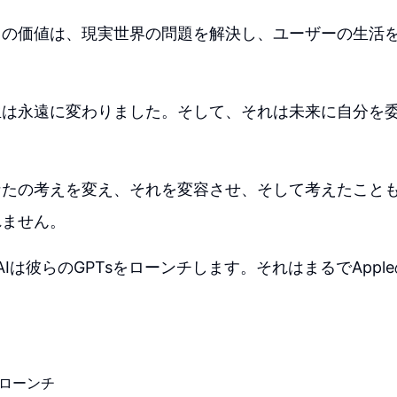
リの価値は、現実世界の問題を解決し、ユーザーの生活
生は永遠に変わりました。そして、それは未来に自分を
なたの考えを変え、それを変容させ、そして考えたこと
れません。
AIは彼らのGPTsをローンチします。それはまるでAppleのA
。