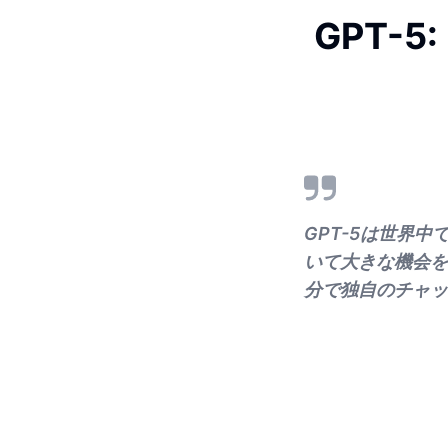
GPT-
GPT-5は世界
いて大きな機会を
分で独自のチャッ