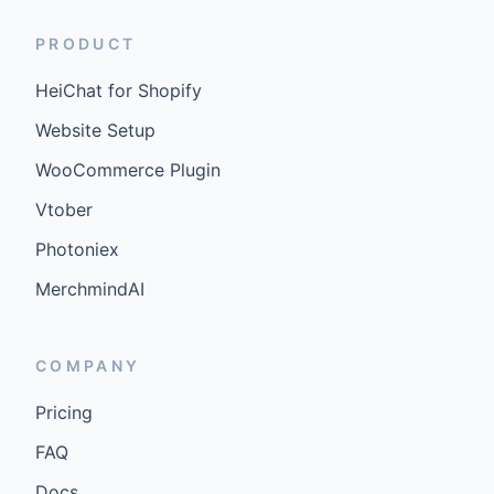
PRODUCT
HeiChat for Shopify
Website Setup
WooCommerce Plugin
Vtober
Photoniex
MerchmindAI
COMPANY
Pricing
FAQ
Docs