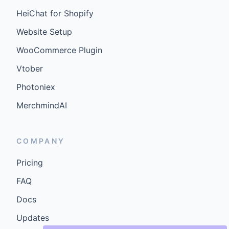
HeiChat for Shopify
Website Setup
WooCommerce Plugin
Vtober
Photoniex
MerchmindAI
COMPANY
Pricing
FAQ
Docs
Updates