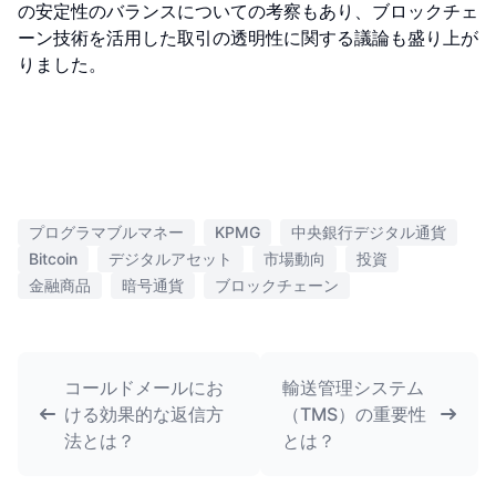
の安定性のバランスについての考察もあり、ブロックチェ
ーン技術を活用した取引の透明性に関する議論も盛り上が
りました。
プログラマブルマネー
KPMG
中央銀行デジタル通貨
Bitcoin
デジタルアセット
市場動向
投資
金融商品
暗号通貨
ブロックチェーン
コールドメールにお
輸送管理システム
ける効果的な返信方
（TMS）の重要性
法とは？
とは？