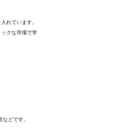
を入れています。
ミックな市場で学
性などです。