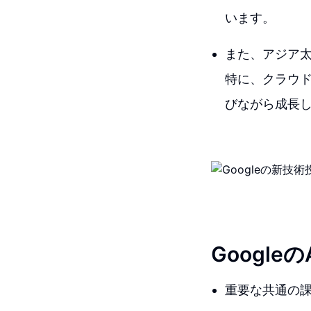
います。
また、アジア
特に、クラウ
びながら成長
Googl
重要な共通の課