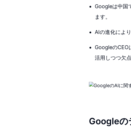
Googleは
ます。
AIの進化によ
Googleの
活用しつつ欠
Googl