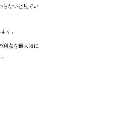
変わらないと見てい
れます。
術の利点を最大限に
す。