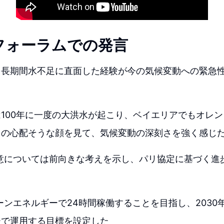
フォーラムでの発言
、長期間水不足に直面した経験が今の気候変動への緊急
100年に一度の大洪水が起こり、ベイエリアでもオレ
ちの心配そうな顔を見て、気候変動の深刻さを強く感じ
合意については前向きな考えを示し、パリ協定に基づく進
る
リーンエネルギーで24時間稼働することを目指し、2030
ーで運用する目標を設定した