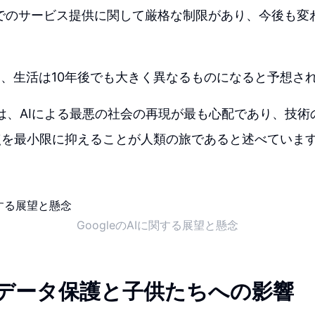
中国でのサービス提供に関して厳格な制限があり、今後も
り、生活は10年後でも大きく異なるものになると予想さ
CEOは、AIによる最悪の社会の再現が最も心配であり、技
点を最小限に抑えることが人類の旅であると述べていま
GoogleのAIに関する展望と懸念
eのデータ保護と子供たちへの影響