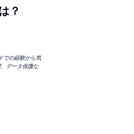
とは？
ンドでの経験から気
望、データ保護な