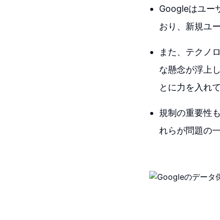
Googleは
おり、新規ユ
また、テクノ
な懸念が浮上し
とに力を入れ
規制の重要性も
れらが問題の