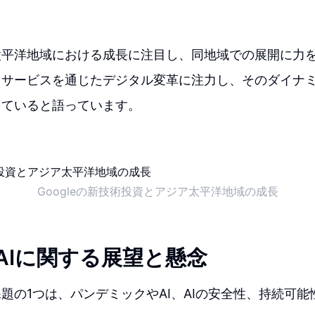
太平洋地域における成長に注目し、同地域での展開に力
ドサービスを通じたデジタル変革に注力し、そのダイナ
していると語っています。
Googleの新技術投資とアジア太平洋地域の成長
eのAIに関する展望と懸念
題の1つは、パンデミックやAI、AIの安全性、持続可能