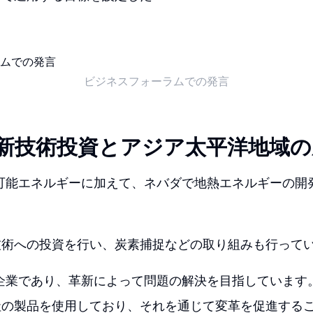
ビジネスフォーラムでの発言
eの新技術投資とアジア太平洋地域
再生可能エネルギーに加えて、ネバダで地熱エネルギーの
技術への投資を行い、炭素捕捉などの取り組みも行って
技術企業であり、革新によって問題の解決を目指していま
社の製品を使用しており、それを通じて変革を促進する