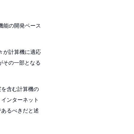
新機能の開発ペース
人々が計算機に適応
がその一部となる
実を含む計算機の
、インターネット
であるべきだと述