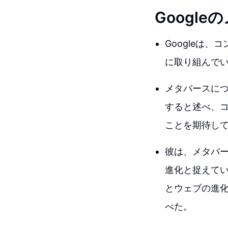
Googl
Googleは
に取り組んで
メタバースについ
すると述べ、コ
ことを期待し
彼は、メタバ
進化と捉えて
とウェブの進
べた。