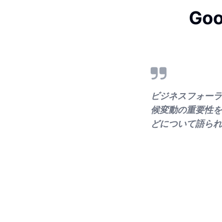
Go
ビジネスフォーラ
候変動の重要性を
どについて語られ