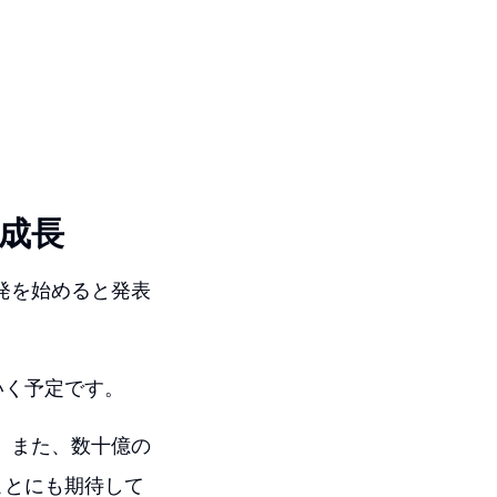
の成長
開発を始めると発表
いく予定です。
す。また、数十億の
ことにも期待して