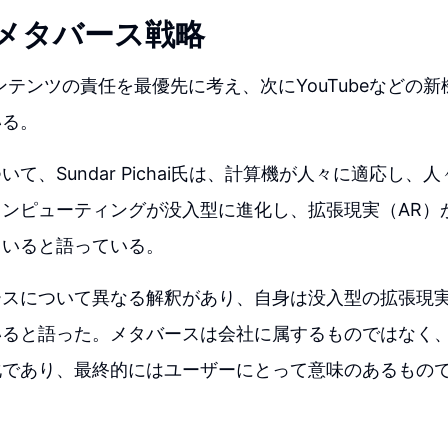
eのメタバース戦略
、コンテンツの責任を最優先に考え、次にYouTubeなどの
いる。
て、Sundar Pichai氏は、計算機が人々に適応し、
ンピューティングが没入型に進化し、拡張現実（AR）
ていると語っている。
ースについて異なる解釈があり、自身は没入型の拡張現
いると語った。メタバースは会社に属するものではなく
化であり、最終的にはユーザーにとって意味のあるもの