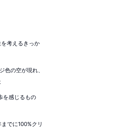
性を考えるきっか
ンジ色の空が現れ、
た
歩を感じるもの
年までに100%クリ