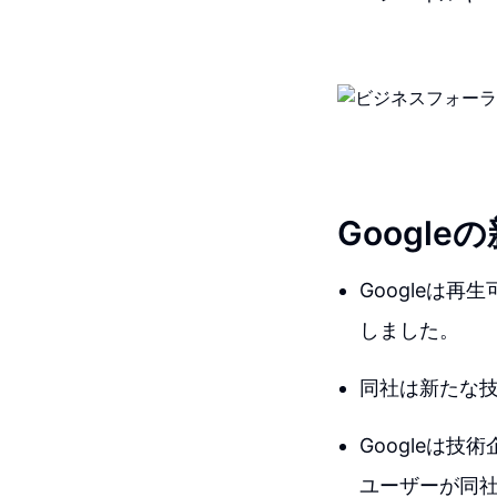
Googl
Googleは
しました。
同社は新たな
Googleは
ユーザーが同