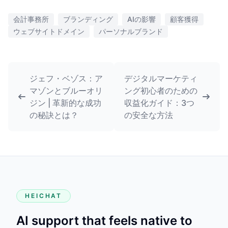
会計事務所
ブランディング
AIの影響
顧客獲得
ウェブサイトドメイン
パーソナルブランド
ジェフ・ベゾス：ア
デジタルマーケティ
マゾンとブルーオリ
ング初心者のための
ジン | 革新的な成功
収益化ガイド：3つ
の秘訣とは？
の安全な方法
HEICHAT
AI support that feels native to