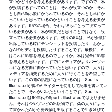
立つかどうかを考える必要があります。ですので、私
が投稿するすべてのことは、それが役立つのか、それ
とも自己顕示欲にかられているのか、それとも単にか
っこいいと思っているのかということを考える必要が
あります。95%の場合、それは彼らにとって役立って
いる必要があり、私が重要だと思うことではなく、役
立っている必要があります。残りの5%は、私が会議に
出席している時にチンショットを投稿したり、おかし
なAIのビデオを投稿したりすることです。最後に、AI
はこれに影響を与えるのでしょうか。私は完全に影響
を与えると思います。すでにメディアがよりパーソナ
ルになる方向に向かっていたと思いますので、人々は
メディアを消費するために人々に行くことを希望して
います。この週の話題になっているのは、Sports
Illustratedが偽のAIライターを使用して記事を書いてい
たことで、それがバレたということです。Sports
Illustratedは90年代のSports Illustratedではありませ
ん。それは今やゾンビの出版物です。偽の人々によっ
て書かれたAIから発表物を出版することで生き延びて