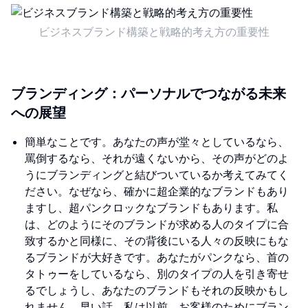
ビジネスブランド構築と戦略的考え方の重要性
ブランディング：パーソナルでつながる未来
への展望
簡単なことです。あなたの声が堂々としているなら、
罵倒するなら、それが遠くないから、その声がどのよ
うにブランディングと結びついているか考えてみてく
ださい。なぜなら、確かに超企業的なブランドもあり
ますし、超パンクロックなブランドもあります。私
は、どのようにそのブランドが求める人のタイプに合
致するかと同様に、その背後にいる人々の反映にもな
るブランドが大好きです。あなたがパンクなら、首の
タトゥーをしているなら、別のタイプの人を引き寄せ
るでしょうし、あなたのブランドもそれの反映かもし
れません。早い話、私は以前、お客様のためにブラン