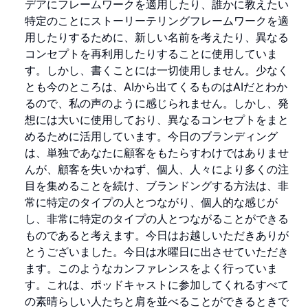
デアにフレームワークを適用したり、誰かに教えたい
特定のことにストーリーテリングフレームワークを適
用したりするために、新しい名前を考えたり、異なる
コンセプトを再利用したりすることに使用していま
す。しかし、書くことには一切使用しません。少なく
とも今のところは、AIから出てくるものはAIだとわか
るので、私の声のように感じられません。しかし、発
想には大いに使用しており、異なるコンセプトをまと
めるために活用しています。今日のブランディング
は、単独であなたに顧客をもたらすわけではありませ
んが、顧客を失いかねず、個人、人々により多くの注
目を集めることを続け、ブランドングする方法は、非
常に特定のタイプの人とつながり、個人的な感じが
し、非常に特定のタイプの人とつながることができる
ものであると考えます。今日はお越しいただきありが
とうございました。今日は水曜日に出させていただき
ます。このようなカンファレンスをよく行っていま
す。これは、ポッドキャストに参加してくれるすべて
の素晴らしい人たちと肩を並べることができるときで