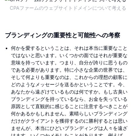
CPAファームのウェブサイトドメインについて考える
ブランディングの重要性と可能性への考察
何かを愛するということは、それは本当に重要なこと
ではないと思います。いくつかの面ではそれが重要な
意味を持っています。つまり、自分が誇りに思うもの
である必要があります。特に小さな企業の世界では、
そして何よりも重要なのは、これからの理想の顧客に
どのようなメッセージを送るかということです。今、
あなたから遠ざけているものは何ですか。もし古臭い
ブランディングを持っているなら、お金を失っている
原因として直観的に感じることに注意するべきことが
何かあるかもしれません。素晴らしいブランディング
だけがクライアントを獲得するのに勝利するとは思い
ませんが、本当にひどいブランディングは人々を遠ざ
けます。いくつかメモしたことがあります。例えば、