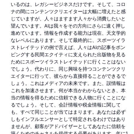
いるのは、レガシービジネスだけです。そして、コロ
ナの間にコンテンツクリエイターは大幅に増えたと感
じていますが、人々はますます人々から消費したいと
望んでいます。AIは我々をその方向にさらに速く押し
進めています。情報を作成する能力は現在、天文学的
なレベルにあります。そして最終的に、スポーツイラ
ストレイテッドの例で言えば、人々はAIの記事をポン
ピングする民間エクイティに支えられた出版物を見る
ためにスポーツイラストレイテッドに行くことはない
でしょう。代わりに、同じ興味を持つコンテンツクリ
エイターに行って、彼らから直接得ることができるで
しょう。これはメディアの未来です。また、誤情報は
これを加速させます。何が本当かわからないとき、本
当の情報を得るために信頼できる人物に行くことにな
るでしょう。そして、会計情報や税金情報に関して
も、すべて同じことが当てはまります。あなたは必ず
しもインフルエンサーとして特定されるわけではあり
ませんが、顧客がアドバイザーとしてあなたに信頼を
築くためのチャネルを提供する必要があります。年に1