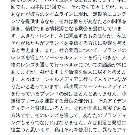
回でも、四半期に1回でも、それでもできますが、もし
あなたが彼らのタイムラインに現れ、定期的にコンテ
ンツを提供するなら、それは彼らがあなたとの関係を
築き、信頼できる情報源となる機会を提供していま
す。大きなトレンド、AIに関連するものは何か、私は
それが私たちがブランドを発信する方法に影響を与え
ると考えます。また、社会問題について、ブランドの
レンズを通してソーシャルメディアを行うべきか、人
物のレンズを通して行うべきかについての議論が常に
ありますが、AIがますます価値を個人に戻すと考えま
す。人々はソーシャルメディアに行って人々とつなが
りたいと思っています。成功裏にソーシャルメディア
を行っているブランドの例はほとんどありません。小
規模ファームを運営する最良の部分は、そのアイデン
ティティと背後にいる人々、それが非常に真実である
方法です。そのレンズを通して、あなたのブランディ
ングもそうでなければなりません。AIは創造と発想に
役立つと思います。私はそれを使用して、異なるアイ