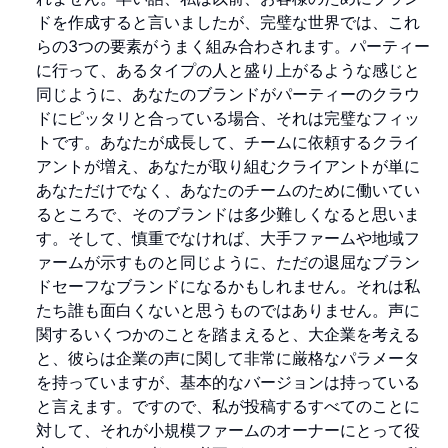
ドを作成すると言いましたが、完璧な世界では、これ
らの3つの要素がうまく組み合わされます。パーティー
に行って、あるタイプの人と盛り上がるような感じと
同じように、あなたのブランドがパーティーのクラウ
ドにピッタリと合っている場合、それは完璧なフィッ
トです。あなたが成長して、チームに依頼するクライ
アントが増え、あなたが取り組むクライアントが単に
あなただけでなく、あなたのチームのために働いてい
るところで、そのブランドは多少難しくなると思いま
す。そして、慎重でなければ、大手ファームや地域フ
ァームが示すものと同じように、ただの退屈なブラン
ドセーフなブランドになるかもしれません。それは私
たち誰も面白くないと思うものではありません。声に
関するいくつかのことを踏まえると、大企業を考える
と、彼らは企業の声に関して非常に厳格なパラメータ
を持っていますが、基本的なバージョンは持っている
と言えます。ですので、私が投稿するすべてのことに
対して、それが小規模ファームのオーナーにとって役