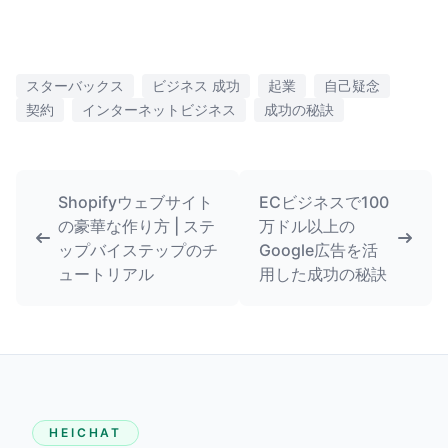
スターバックス
ビジネス 成功
起業
自己疑念
契約
インターネットビジネス
成功の秘訣
Shopifyウェブサイト
ECビジネスで100
の豪華な作り方 | ステ
万ドル以上の
ップバイステップのチ
Google広告を活
ュートリアル
用した成功の秘訣
HEICHAT