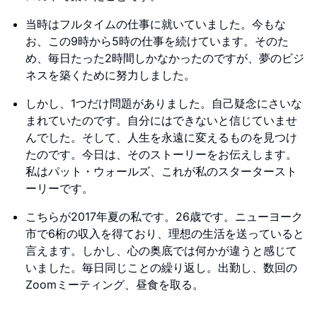
当時はフルタイムの仕事に就いていました。今もな
お、この9時から5時の仕事を続けています。そのた
め、毎日たった2時間しかなかったのですが、夢のビジ
ネスを築くために努力しました。
しかし、1つだけ問題がありました。自己疑念にさいな
まれていたのです。自分にはできないと信じていませ
んでした。そして、人生を永遠に変えるものを見つけ
たのです。今日は、そのストーリーをお伝えします。
私はパット・ウォールズ、これが私のスタータースト
ーリーです。
こちらが2017年夏の私です。26歳です。ニューヨーク
市で6桁の収入を得ており、理想の生活を送っていると
言えます。しかし、心の奥底では何かが違うと感じて
いました。毎日同じことの繰り返し。出勤し、数回の
Zoomミーティング、昼食を取る。