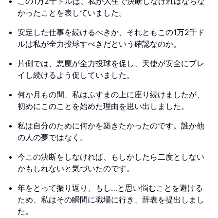
この1万2千ドルは、私が人生で決断しなければならな
かったことを表していました。
安定した仕事を続けるべきか、それともこの1万2千ド
ルは私が全力投球すべきだという確認なのか。
片側では、悪魔が全力投球を促し、天使が安全にプレ
イし続けるよう促していました。
何か月もの間、私はふすまの上に座り続けましたが、
初めにこのことを始めた理由を思い出しました。
私は自分のために何かを築きたかったのです。誰か他
の人の夢ではなく。
今この決断をしなければ、もしかしたら二度としない
かもしれないと気づいたのです。
年をとって振り返り、もし…と思い悩むことを避ける
ため、私はその瞬間に職場に行き、辞表を提出しまし
た。