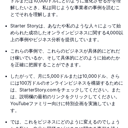
ドルまたは10,000ドルにどのように進化させるかを理
解したいとき、私は同じような事業者の事例を読むこ
とでそれを理解します。
Starter Storyは、あなたや私のような人々によって始
められた成功したオンラインビジネスに関する4,000以
上の事例やビジネス分析を提供しています。
これらの事例で、これらのビジネスが具体的にどれだ
け稼いでいるか、そして具体的にどのように始めたか
を正確に把握することができます。
したがって、月に5,000ドルまたは10,000ドル、さら
には100万ドルのオンラインビジネスを構築するために
は、StarterStory.comをチェックしてください。また
は、説明欄の最初のリンクをクリックしてください。
YouTubeファミリー向けに特別企画を実施していま
す。
では、これをビジネスにどのように変えるのでしょう