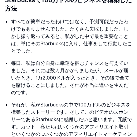
Starbucksで100万ドルのビジネスを構築した
方法
すべてが簡単だったわけではなく、予測可能だったわ
けでもありませんでした。たくさん失敗しました。し
かし振り返ってみると、私がした中で最も重要なこと
は、単にそのStarbucksに入り、仕事をして行動したこ
とでした。
毎日、私は自分自身に幸運を掴むチャンスを与えてい
ました。それには数カ月かかりましたが、メールが届
いたとき、1万2,000ドルが入ったとき、その後で全て
を賭けることにしました。それが本当に違いを生んだ
のです。
それが、私がStarbucksの中で100万ドルのビジネスを
構築したストーリーです。そしてこのビデオのスポン
サーであるStarbucksに感謝したいと思います。冗談で
す。カット。私たちはいくつかのアフィリエイト取引
といくつかの...いくつかのアフィリエイトマーケティン