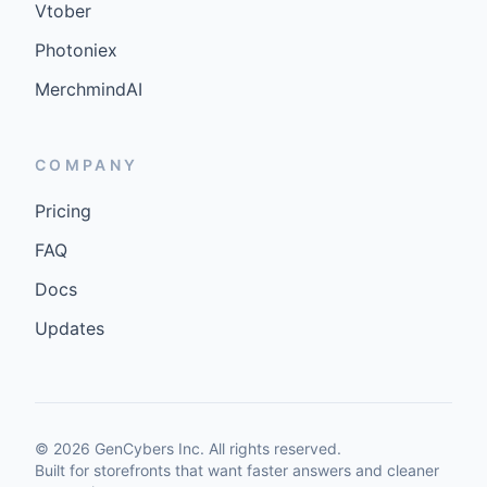
Vtober
Photoniex
MerchmindAI
COMPANY
Pricing
FAQ
Docs
Updates
©
2026
GenCybers Inc. All rights reserved.
Built for storefronts that want faster answers and cleaner