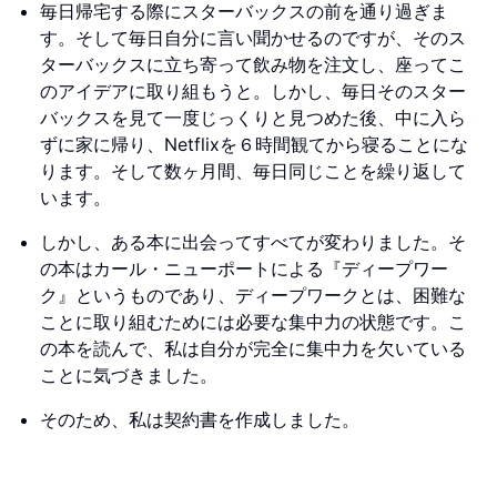
毎日帰宅する際にスターバックスの前を通り過ぎま
す。そして毎日自分に言い聞かせるのですが、そのス
ターバックスに立ち寄って飲み物を注文し、座ってこ
のアイデアに取り組もうと。しかし、毎日そのスター
バックスを見て一度じっくりと見つめた後、中に入ら
ずに家に帰り、Netflixを６時間観てから寝ることにな
ります。そして数ヶ月間、毎日同じことを繰り返して
います。
しかし、ある本に出会ってすべてが変わりました。そ
の本はカール・ニューポートによる『ディープワー
ク』というものであり、ディープワークとは、困難な
ことに取り組むためには必要な集中力の状態です。こ
の本を読んで、私は自分が完全に集中力を欠いている
ことに気づきました。
そのため、私は契約書を作成しました。