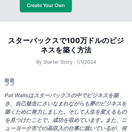
Create Your Own
スターバックスで100万ドルのビジ
ネスを築く方法
By
Starter Story
·
1/1/2024
Pat Wallsはスターバックスの中でビジネスを築
き、自己疑念にさいなまれながらも夢のビジネスを
築くために努力しました。そして人生を変えるもの
を見つけたことで、成功を収めています。また、ニ
ューヨーク市での高収入の仕事に就いているが、何