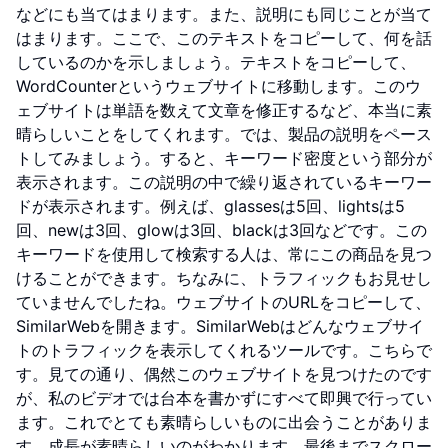
などにも当てはまります。また、説明にも同じことが当て
はまります。ここで、このテキストをコピーして、何を話
しているのかを示しましょう。テキストをコピーして、
WordCounterというウェブサイトに移動します。このウ
ェブサイトは単語を数えて文章を修正するなど、本当に素
晴らしいことをしてくれます。では、製品の説明をペース
トしてみましょう。すると、キーワード密度という部分が
表示されます。この説明の中で繰り返されているキーワー
ドが表示されます。例えば、glassesは5回、lightsは5
回、newは3回、glowは3回、blackは3回などです。この
キーワードを使用して検索する人は、常にこの商品を見つ
けることができます。ちなみに、トラフィックもお見せし
ていませんでしたね。ウェブサイトのURLをコピーして、
SimilarWebを開きます。SimilarWebはどんなウェブサイ
トのトラフィックを表示してくれるツールです。こちらで
す。見ての通り、偶然このウェブサイトを見つけたのです
が、私のビデオでは台本を書かずにすべて即興で行ってい
ます。これでとても素晴らしいものに出会うことがありま
す。成長が素晴らしいのがわかります。最後までスクロー