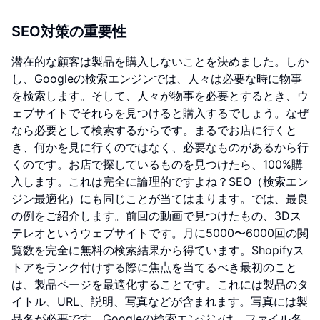
SEO対策の重要性
潜在的な顧客は製品を購入しないことを決めました。しか
し、Googleの検索エンジンでは、人々は必要な時に物事
を検索します。そして、人々が物事を必要とするとき、ウ
ェブサイトでそれらを見つけると購入するでしょう。なぜ
なら必要として検索するからです。まるでお店に行くと
き、何かを見に行くのではなく、必要なものがあるから行
くのです。お店で探しているものを見つけたら、100%購
入します。これは完全に論理的ですよね？SEO（検索エン
ジン最適化）にも同じことが当てはまります。では、最良
の例をご紹介します。前回の動画で見つけたもの、3Dス
テレオというウェブサイトです。月に5000〜6000回の閲
覧数を完全に無料の検索結果から得ています。Shopifyス
トアをランク付けする際に焦点を当てるべき最初のこと
は、製品ページを最適化することです。これには製品のタ
イトル、URL、説明、写真などが含まれます。写真には製
品名が必要です。Googleの検索エンジンは、ファイル名