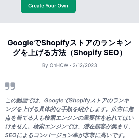
Create Your Own
GoogleでShopifyストアのランキン
グを上げる方法（Shopify SEO）
By
OnHOW
·
2/12/2023
この動画では、GoogleでShopifyストアのランキ
ングを上げる具体的な手順を紹介します。広告に焦
点を当てる人も検索エンジンの重要性を忘れてはい
けません。検索エンジンでは、潜在顧客が集まり、
SEOによるコンバージョン率が非常に高いです。