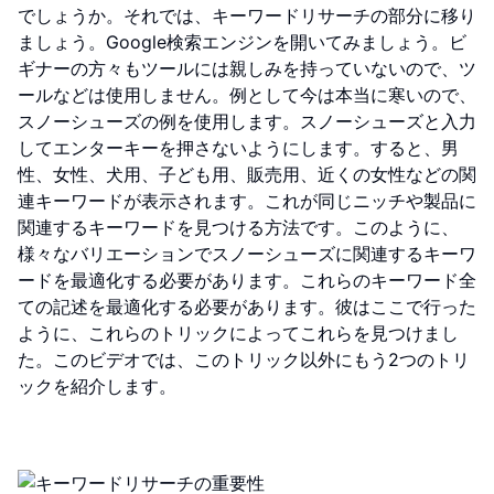
でしょうか。それでは、キーワードリサーチの部分に移り
ましょう。Google検索エンジンを開いてみましょう。ビ
ギナーの方々もツールには親しみを持っていないので、ツ
ールなどは使用しません。例として今は本当に寒いので、
スノーシューズの例を使用します。スノーシューズと入力
してエンターキーを押さないようにします。すると、男
性、女性、犬用、子ども用、販売用、近くの女性などの関
連キーワードが表示されます。これが同じニッチや製品に
関連するキーワードを見つける方法です。このように、
様々なバリエーションでスノーシューズに関連するキーワ
ードを最適化する必要があります。これらのキーワード全
ての記述を最適化する必要があります。彼はここで行った
ように、これらのトリックによってこれらを見つけまし
た。このビデオでは、このトリック以外にもう2つのトリ
ックを紹介します。