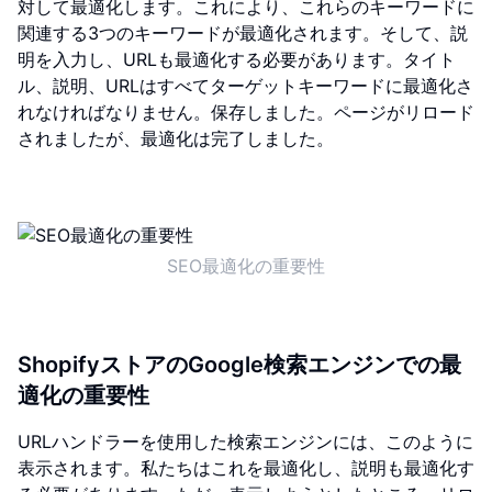
対して最適化します。これにより、これらのキーワードに
関連する3つのキーワードが最適化されます。そして、説
明を入力し、URLも最適化する必要があります。タイト
ル、説明、URLはすべてターゲットキーワードに最適化さ
れなければなりません。保存しました。ページがリロード
されましたが、最適化は完了しました。
SEO最適化の重要性
ShopifyストアのGoogle検索エンジンでの最
適化の重要性
URLハンドラーを使用した検索エンジンには、このように
表示されます。私たちはこれを最適化し、説明も最適化す