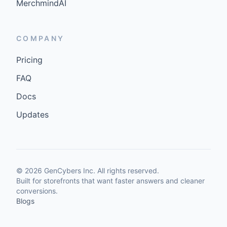
MerchmindAI
COMPANY
Pricing
FAQ
Docs
Updates
©
2026
GenCybers Inc. All rights reserved.
Built for storefronts that want faster answers and cleaner
conversions.
Blogs