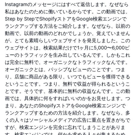
Instagramのメッセージにはすべて返信します。なぜなら
私はあなたのために働いているからです。この動画では、
Step by StepでShopifyストアをGoogle検索エンジンで
ランクアップする方法をご紹介します。なぜなら、以前の
動画で、以前の動画のどれかでしょうか、覚えていません
が、とても素晴らしいウェブサイトを発見しました。この
ウェブサイトは、検索結果だけで1ヶ月に5,000〜6,000ビ
ューのトラフィックを生み出しているんです。しかもこれ
は完全に無料で、オーガニックなトラフィックなんです。
オーガニックとは、パッシブなビューのことです。つま
り、店舗に商品がある限り、いつでもビューを獲得できる
ということです。つまり、無料で収益が得られるというこ
とです。そうです、基本的に無料の収益なんです。この動
画では、具体的に何をすればいいのかをお見せします。つ
まり、あなたのShopifyストアをGoogle検索エンジンで
ランクアップするための方法を紹介します。なぜなら、多
くの人々はソーシャルメディアの広告に重点を置きがちで
すが、検索エンジンを完全に忘れてしまうことがありま
す。検索エンジンでは、何かを求める人々が集まるため、