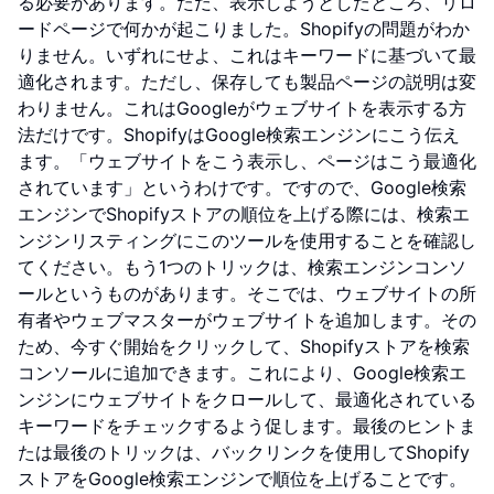
る必要があります。ただ、表示しようとしたところ、リロ
ードページで何かが起こりました。Shopifyの問題がわか
りません。いずれにせよ、これはキーワードに基づいて最
適化されます。ただし、保存しても製品ページの説明は変
わりません。これはGoogleがウェブサイトを表示する方
法だけです。ShopifyはGoogle検索エンジンにこう伝え
ます。「ウェブサイトをこう表示し、ページはこう最適化
されています」というわけです。ですので、Google検索
エンジンでShopifyストアの順位を上げる際には、検索エ
ンジンリスティングにこのツールを使用することを確認し
てください。もう1つのトリックは、検索エンジンコンソ
ールというものがあります。そこでは、ウェブサイトの所
有者やウェブマスターがウェブサイトを追加します。その
ため、今すぐ開始をクリックして、Shopifyストアを検索
コンソールに追加できます。これにより、Google検索エ
ンジンにウェブサイトをクロールして、最適化されている
キーワードをチェックするよう促します。最後のヒントま
たは最後のトリックは、バックリンクを使用してShopify
ストアをGoogle検索エンジンで順位を上げることです。