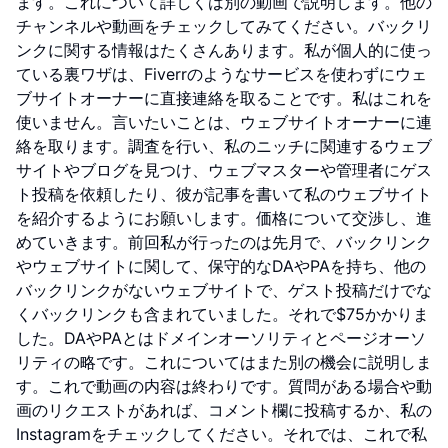
ます。これについて詳しくは別の動画で説明します。他の
チャンネルや動画をチェックしてみてください。バックリ
ンクに関する情報はたくさんあります。私が個人的に使っ
ている裏ワザは、Fiverrのようなサービスを使わずにウェ
ブサイトオーナーに直接連絡を取ることです。私はこれを
使いません。言いたいことは、ウェブサイトオーナーに連
絡を取ります。調査を行い、私のニッチに関連するウェブ
サイトやブログを見つけ、ウェブマスターや管理者にゲス
ト投稿を依頼したり、彼が記事を書いて私のウェブサイト
を紹介するようにお願いします。価格について交渉し、進
めていきます。前回私が行ったのは先月で、バックリンク
やウェブサイトに関して、保守的なDAやPAを持ち、他の
バックリンクがないウェブサイトで、ゲスト投稿だけでな
くバックリンクも含まれていました。それで$75かかりま
した。DAやPAとはドメインオーソリティとページオーソ
リティの略です。これについてはまた別の機会に説明しま
す。これで動画の内容は終わりです。質問がある場合や動
画のリクエストがあれば、コメント欄に投稿するか、私の
Instagramをチェックしてください。それでは、これで私