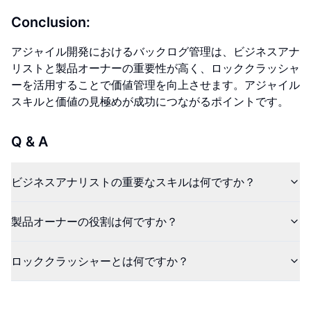
Conclusion:
アジャイル開発におけるバックログ管理は、ビジネスアナ
リストと製品オーナーの重要性が高く、ロッククラッシャ
ーを活用することで価値管理を向上させます。アジャイル
スキルと価値の見極めが成功につながるポイントです。
Q & A
ビジネスアナリストの重要なスキルは何ですか？
製品オーナーの役割は何ですか？
ロッククラッシャーとは何ですか？