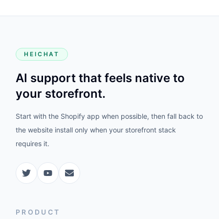
Start with the Shopify app when possible, then fall back to
the website install only when your storefront stack
requires it.
PRODUCT
HeiChat for Shopify
Website Setup
WooCommerce Plugin
Vtober
Photoniex
MerchmindAI