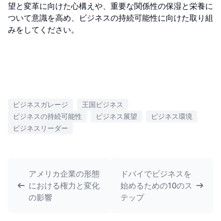
ビジネスガレージ
王国ビジネス
ビジネスの持続可能性
ビジネス展望
ビジネス環境
ビジネスリーダー
アメリカ企業の形態
ドバイでビジネスを
における権力と変化
始めるための10のス
の影響
テップ
HEICHAT
AI support that feels native to
your storefront.