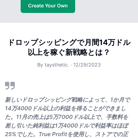
Create Your Own
ドロップシッピングで月間14万ドル
以上を稼ぐ新戦略とは？
By
taysthetic.
·
12/29/2023
新しいドロップシッピング戦略によって、1か月で
14万4000ドル以上の利益を得ることができまし
た。11月の売上は5万7000ドル以上で、手数料を
差し引いた純利益は1万4000ドルで利益率はほぼ
25%でした。True Profitを使用し、ストアでの正