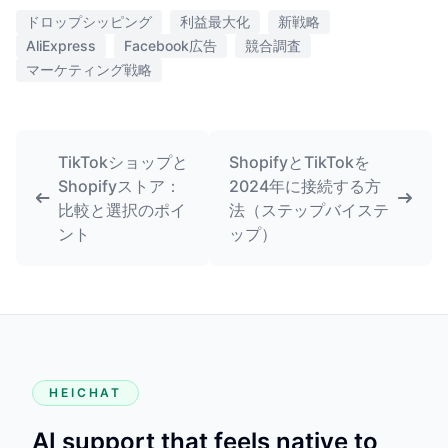
ドロップシッピング
利益最大化
新戦略
AliExpress
Facebook広告
競合調査
マーケティング戦略
TikTokショップと
ShopifyとTikTokを
Shopifyストア：
2024年に接続する方
比較と選択のポイ
法（ステップバイステ
ント
ップ）
HEICHAT
AI support that feels native to