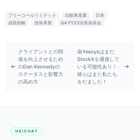
プリーコールリミテッド
自動車産業
日本
成長戦略
技術革新
Q4 FY23決算発表会
クライアントとの関
偽Yeezysはまだ
係を向上させるため
StockXを通過して
のDan Kennedyの
いる可能性あり！
ステータスと影響力
彼らはまた私たち
の高め方
をだました！
HEICHAT