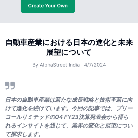
Create Your Own
自動車産業における日本の進化と未来
展望について
By
AlphaStreet India
·
4/7/2024
日本の自動車産業は新たな成長戦略と技術革新に向
けて進化を続けています。今回の記事では、プリー
コールリミテッドのQ4 FY23決算発表会から得ら
れるインサイトを通じて、業界の変化と展望につい
て探求します。