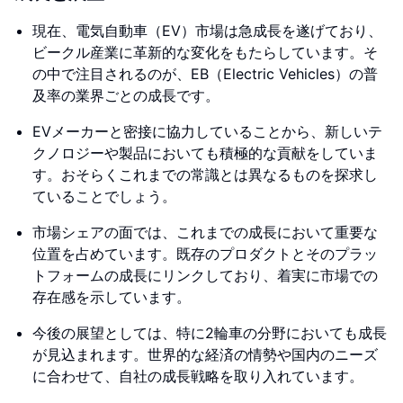
現在、電気自動車（EV）市場は急成長を遂げており、
ビークル産業に革新的な変化をもたらしています。そ
の中で注目されるのが、EB（Electric Vehicles）の普
及率の業界ごとの成長です。
EVメーカーと密接に協力していることから、新しいテ
クノロジーや製品においても積極的な貢献をしていま
す。おそらくこれまでの常識とは異なるものを探求し
ていることでしょう。
市場シェアの面では、これまでの成長において重要な
位置を占めています。既存のプロダクトとそのプラッ
トフォームの成長にリンクしており、着実に市場での
存在感を示しています。
今後の展望としては、特に2輪車の分野においても成長
が見込まれます。世界的な経済の情勢や国内のニーズ
に合わせて、自社の成長戦略を取り入れています。