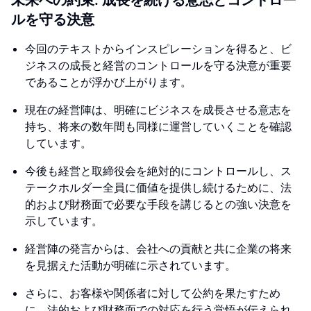
未来への約束: 成長を続ける意志とコントロー
ルを守る決意
今回のテキストからインスピレーションを得ると、ビ
ジネスの成長と経営のコントロールを守る決意が重要
であることが浮かび上がります。
現在の経営陣は、明確にビジネスを成長させる意志を
持ち、将来の数年間も同様に運営していくことを確認
しています。
今後も経営と取締役会を絶対的にコントロールし、ス
テークホルダー全員に価値を提供し続けるために、法
的および財務面で必要な手段を講じるとの強い決意を
示しています。
経営陣の発言からは、会社への貢献と共に企業の将来
を見据えた活動が明確に示されています。
さらに、お客様や関係者に対して公約を果たすため
に、法的および財務面での対応を行う覚悟が伝えられ