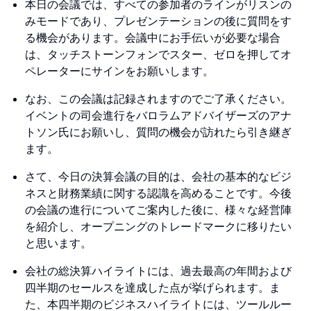
本日の会議では、すべての参加者のラインがリスンの
みモードであり、プレゼンテーションの後に質問をす
る機会があります。会議中にお手伝いが必要な場合
は、タッチストーンフォンでスター、ゼロを押してオ
ペレーターにサインをお願いします。
なお、この会議は記録されますのでご了承ください。
イベントの司会進行をバロラムアドバイザーズのアナ
トソン氏にお願いし、質問の機会が訪れたら引き継ぎ
ます。
さて、今日の決算会議の目的は、会社の基本的なビジ
ネスと財務業績に関する認識を高めることです。今後
の会議の進行についてご案内した後に、様々な経営陣
を紹介し、オープニングのトレードマークに移りたい
と思います。
会社の総決算ハイライトには、過去最高の年間および
四半期のセールスを達成した点が挙げられます。ま
た、本四半期のビジネスハイライトには、ツールルー