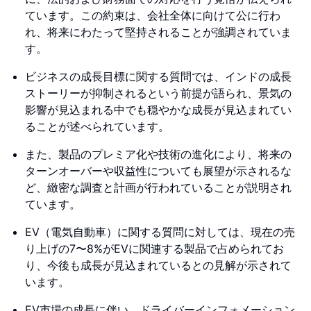
ています。この約束は、会社全体に向けて公に行わ
れ、将来にわたって堅持されることが強調されていま
す。
ビジネスの成長目標に関する質問では、インドの成長
ストーリーが抑制されるという前提が語られ、景気の
影響が見込まれる中でも穏やかな成長が見込まれてい
ることが述べられています。
また、製品のプレミア化や技術の進化により、将来の
ターンオーバーや収益性についても展望が示されるな
ど、緻密な調査と計画が行われていることが説明され
ています。
EV（電気自動車）に関する質問に対しては、現在の売
り上げの7〜8%がEVに関連する製品で占められてお
り、今後も成長が見込まれているとの見解が示されて
います。
EV市場の成長に伴い、ドライバーインフォメーション