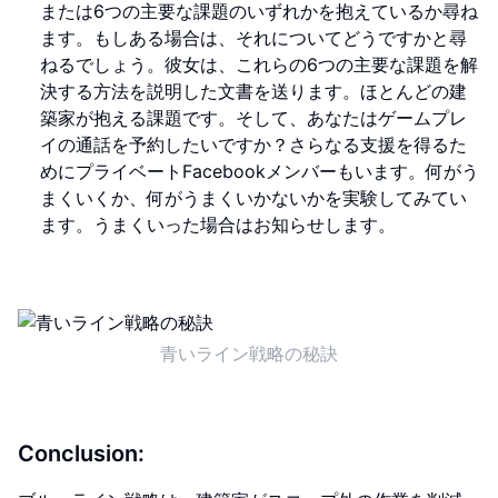
または6つの主要な課題のいずれかを抱えているか尋ね
ます。もしある場合は、それについてどうですかと尋
ねるでしょう。彼女は、これらの6つの主要な課題を解
決する方法を説明した文書を送ります。ほとんどの建
築家が抱える課題です。そして、あなたはゲームプレ
イの通話を予約したいですか？さらなる支援を得るた
めにプライベートFacebookメンバーもいます。何がう
まくいくか、何がうまくいかないかを実験してみてい
ます。うまくいった場合はお知らせします。
青いライン戦略の秘訣
Conclusion: