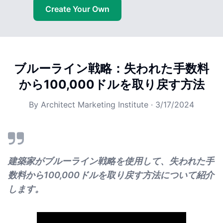
Create Your Own
ブルーライン戦略：失われた手数料
から100,000ドルを取り戻す方法
By
Architect Marketing Institute
·
3/17/2024
建築家がブルーライン戦略を使用して、失われた手
数料から100,000ドルを取り戻す方法について紹介
します。