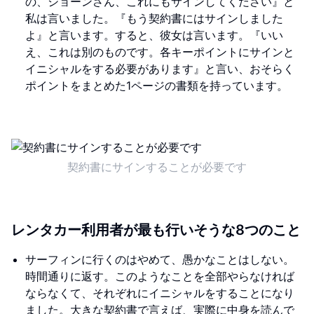
の、ショーンさん、これにもサインしてください』と
私は言いました。『もう契約書にはサインしました
よ』と言います。すると、彼女は言います。『いい
え、これは別のものです。各キーポイントにサインと
イニシャルをする必要があります』と言い、おそらく
ポイントをまとめた1ページの書類を持っています。
契約書にサインすることが必要です
レンタカー利用者が最も行いそうな8つのこと
サーフィンに行くのはやめて、愚かなことはしない。
時間通りに返す。このようなことを全部やらなければ
ならなくて、それぞれにイニシャルをすることになり
ました。大きな契約書で言えば、実際に中身を読んで