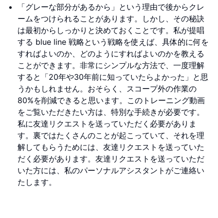
「グレーな部分があるから」という理由で後からクレ
ームをつけられることがあります。しかし、その秘訣
は最初からしっかりと決めておくことです。私が提唱
する blue line 戦略という戦略を使えば、具体的に何を
すればよいのか、どのようにすればよいのかを教える
ことができます。非常にシンプルな方法で、一度理解
すると「20年や30年前に知っていたらよかった」と思
うかもしれません。おそらく、スコープ外の作業の
80%を削減できると思います。このトレーニング動画
をご覧いただきたい方は、特別な手続きが必要です。
私に友達リクエストを送っていただく必要がありま
す。裏ではたくさんのことが起こっていて、それを理
解してもらうためには、友達リクエストを送っていた
だく必要があります。友達リクエストを送っていただ
いた方には、私のパーソナルアシスタントがご連絡い
たします。