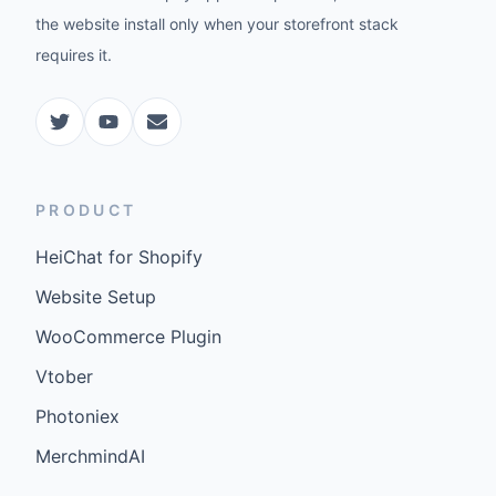
the website install only when your storefront stack
requires it.
PRODUCT
HeiChat for Shopify
Website Setup
WooCommerce Plugin
Vtober
Photoniex
MerchmindAI