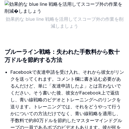
効果的な blue line 戦略を活用してスコープ外の作業を削
減しましょう
ブルーライン戦略：失われた手数料から数十
万ドルを節約する方法
Facebookで友達申請を受け入れ、それから彼女がリン
クを送ってくれます。コメント欄に書き込む必要があ
るんだけど、単に「友達申請したよ」とは言わないで
ください。そう書いた後、彼女がFacebook上で返信
し、青い線戦略のビデオとトレーニングへのリンクを
送ります。トレーニングでは、それをどうやって行う
かについての方法だけでなく、青い線戦略を適用し、
手数料で約80万ドルを節約したマスターマインドグル
ープの一員であるボブのビデオもあります。彼が何を