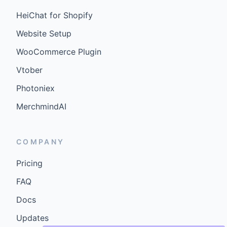
HeiChat for Shopify
Website Setup
WooCommerce Plugin
Vtober
Photoniex
MerchmindAI
COMPANY
Pricing
FAQ
Docs
Updates