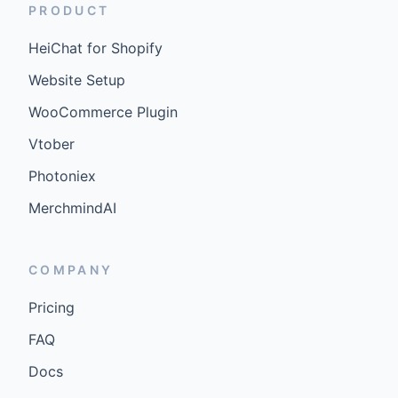
PRODUCT
HeiChat for Shopify
Website Setup
WooCommerce Plugin
Vtober
Photoniex
MerchmindAI
COMPANY
Pricing
FAQ
Docs