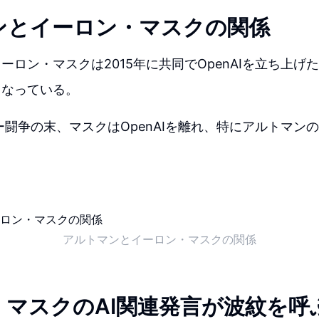
ンとイーロン・マスクの関係
ーロン・マスクは2015年に共同でOpenAIを立ち上げ
となっている。
ワー闘争の末、マスクはOpenAIを離れ、特にアルトマン
。
アルトマンとイーロン・マスクの関係
・マスクのAI関連発言が波紋を呼