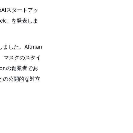
AIスタートアッ
ock」を発表しま
した。Altman
も、マスクのスタイ
onの創業者であ
）との公開的な対立