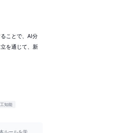
ることで、AI分
対立を通じて、新
工知能
本ルールを学