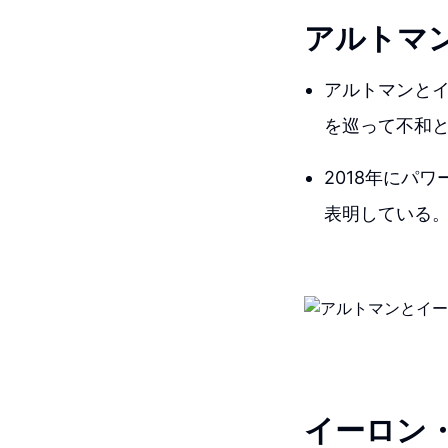
アルトマ
アルトマンとイ
を巡って不和
2018年にパ
表明している
イーロン