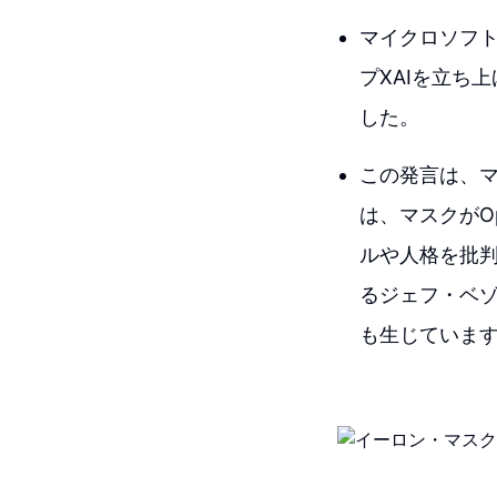
マイクロソフト
プXAIを立ち上
した。
この発言は、マ
は、マスクがO
ルや人格を批判
るジェフ・ベゾ
も生じていま