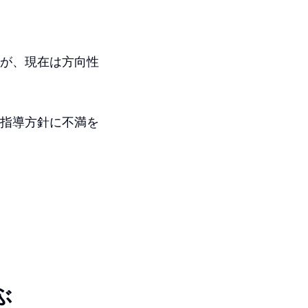
たが、現在は方向性
の指導方針に不満を
ぶ