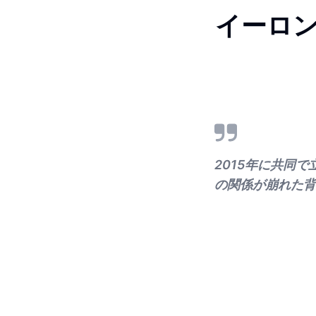
イーロ
2015年に共同
の関係が崩れた背