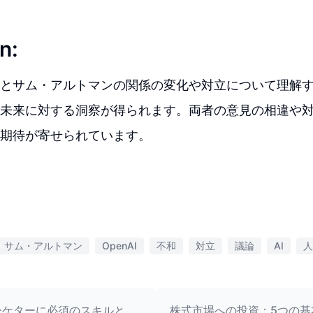
n:
とサム・アルトマンの関係の変化や対立について理解す
未来に対する洞察が得られます。両者の意見の相違や
期待が寄せられています。
サム・アルトマン
OpenAI
不和
対立
議論
AI
人
マーケターに必須のスキルと
株式市場への投資：5つの基