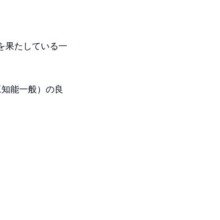
割を果たしている一
工知能一般）の良