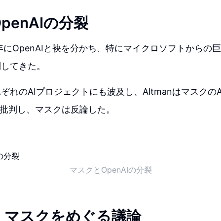
penAIの分裂
8年にOpenAIと袂を分かち、特にマイクロソフトからの
判してきた。
ぞれのAIプロジェクトにも波及し、Altmanはマスクの
kを批判し、マスクは反論した。
マスクとOpenAIの分裂
・マスクをめぐる議論