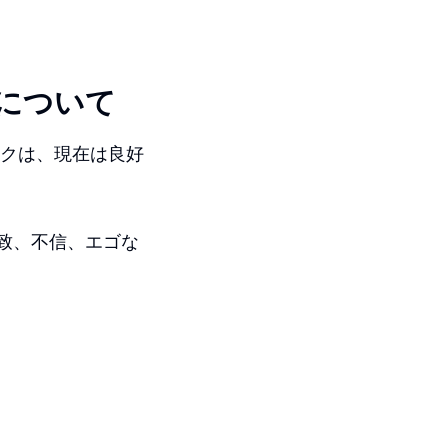
について
スクは、現在は良好
一致、不信、エゴな