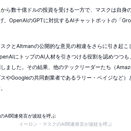
から数十億ドルの投資を受ける一方で、マスクは自身の
げ、OpenAIのGPTに対抗するAIチャットボットの「Gr
スクとAltmanの公開的な意見の相違をさらに引き起こしま
penAIにトップのAI人材を引きつける役割を認めつつ
しました。その結果、他のテックリーダーたち（Amaz
スやGoogleの共同創業者であるラリー・ペイジなど
す。
イーロン・マスクのAI関連発言が波紋を呼ぶ