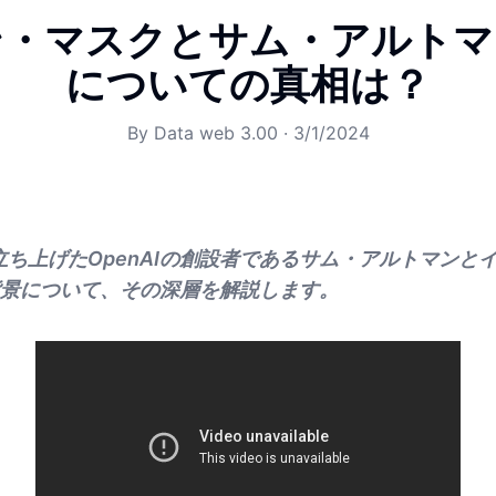
ン・マスクとサム・アルトマ
についての真相は？
By
Data web 3.00
·
3/1/2024
で立ち上げたOpenAIの創設者であるサム・アルトマンと
景について、その深層を解説します。