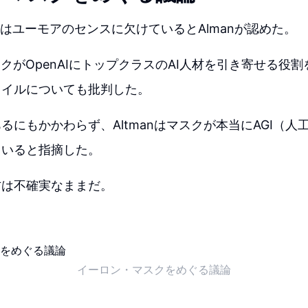
P-4はユーモアのセンスに欠けているとAlmanが認めた。
マスクがOpenAIにトップクラスのAI人材を引き寄せる役
タイルについても批判した。
るにもかかわらず、Altmanはマスクが本当にAGI（人
ていると指摘した。
方は不確実なままだ。
イーロン・マスクをめぐる議論