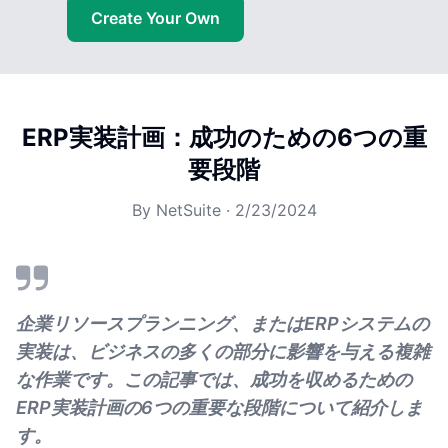
Create Your Own
ERP実装計画：成功のための6つの重
要段階
By
NetSuite
·
2/23/2024
企業リソースプランニング、またはERPシステムの
実装は、ビジネスの多くの部分に影響を与える複雑
な作業です。この記事では、成功を収めるための
ERP実装計画の6つの重要な段階について紹介しま
す。