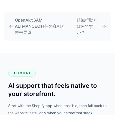
OpenAIのSAM
組織行動と
ALTMANCEO解任の真相と
は何です
未来展望
か？
HEICHAT
AI support that feels native to
your storefront.
Start with the Shopify app when possible, then fall back to
the website install only when your storefront stack