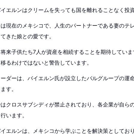
バイエルンはクリームを失っても国を離れることなく投
資は現在のメキシコで、人生のパートナーである妻のテレ
ってきた娘との愛です。
、将来子供たち7人が資産を相続することを期待していま
に移るわけではないと警告しています。
リーダーは、バイエルン氏が設立したバルグループの運
ります。
ではクロスサブシディが禁止されており、各企業が自ら
て行います。
バイエルンは、メキシコから学ぶことを解決策としてお