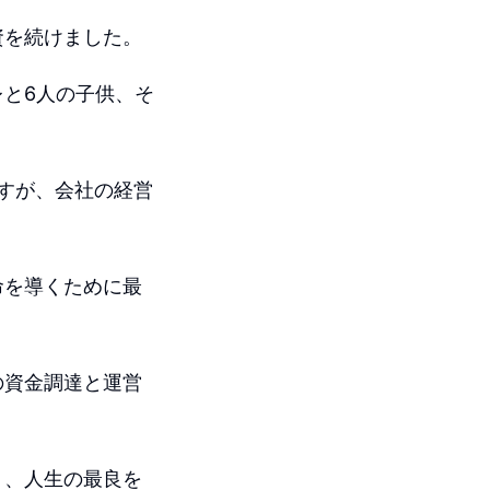
資を続けました。
と6人の子供、そ
すが、会社の経営
命を導くために最
の資金調達と運営
り、人生の最良を