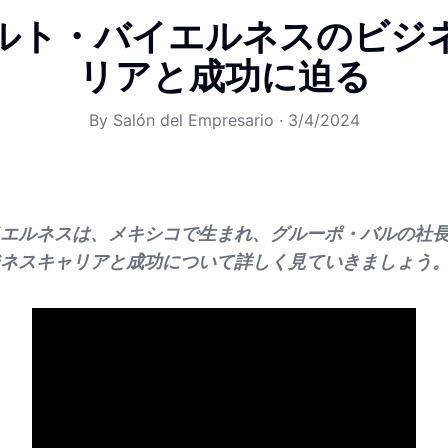
ルト・バイエルネスのビジ
リアと成功に迫る
By
Salón del Empresario
·
3/4/2024
エルネスは、メキシコで生まれ、グルーポ・バルの社
ネスキャリアと成功について詳しく見ていきましょう