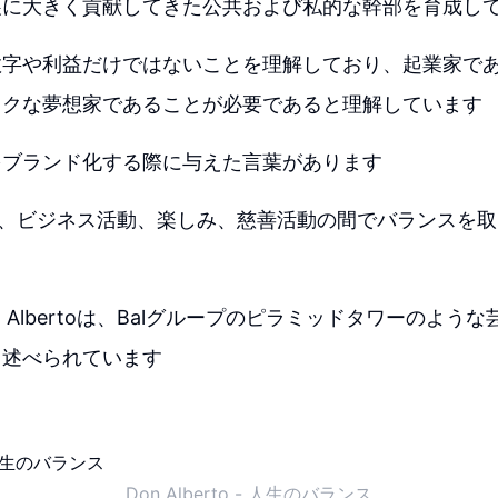
展に大きく貢献してきた公共および私的な幹部を育成し
数字や利益だけではないことを理解しており、起業家で
ックな夢想家であることが必要であると理解しています
をブランド化する際に与えた言葉があります
ertoは、ビジネス活動、楽しみ、慈善活動の間でバランスを
 Albertoは、Balグループのピラミッドタワーのよう
と述べられています
Don Alberto - 人生のバランス