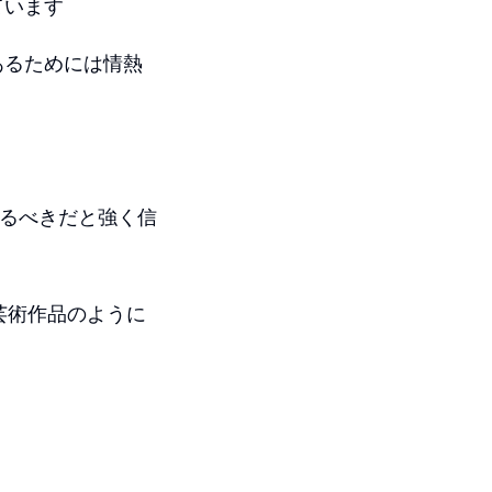
ています
あるためには情熱
取るべきだと強く信
な芸術作品のように