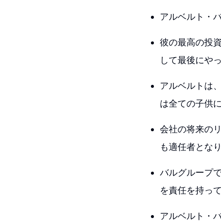
アルベルト・
彼の最高の投
して最後にや
アルベルトは
は全ての子供
会社の将来の
も適任者とな
バルグループ
を責任を持っ
アルベルト・