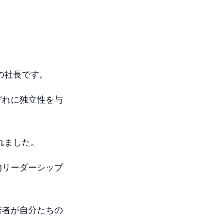
の社長です。
ぞれに独立性を与
れました。
的リーダーシップ
若者が自分たちの