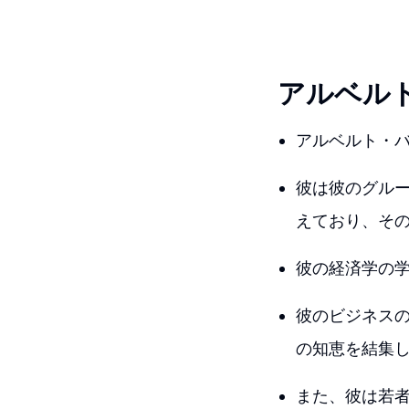
アルベル
アルベルト・バ
彼は彼のグル
えており、そ
彼の経済学の学
彼のビジネス
の知恵を結集し
また、彼は若