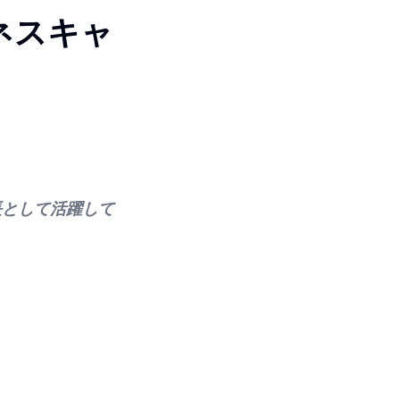
ネスキャ
長として活躍して
。