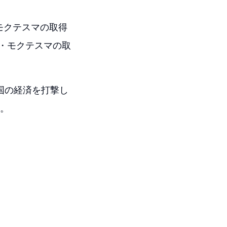
モクテスマの取得
ー・モクテスマの取
国の経済を打撃し
た。