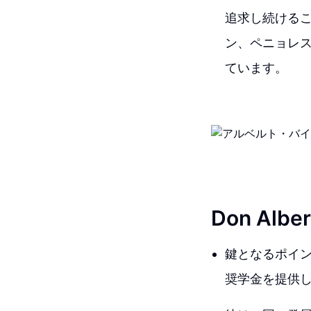
追求し続ける
ン、ペニョレス
ています。
Don Alb
鍵となるポイン
奨学金を提供