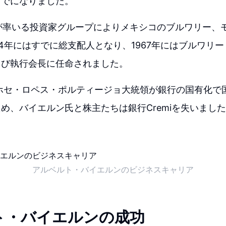
までになりました。
親が率いる投資家グループによりメキシコのブルワリー、
64年にはすでに総支配人となり、1967年にはブルワリ
よび執行会長に任命されました。
、ホセ・ロペス・ポルティージョ大統領が銀行の国有化で
め、バイエルン氏と株主たちは銀行Cremiを失いまし
アルベルト・バイエルンのビジネスキャリア
ト・バイエルンの成功