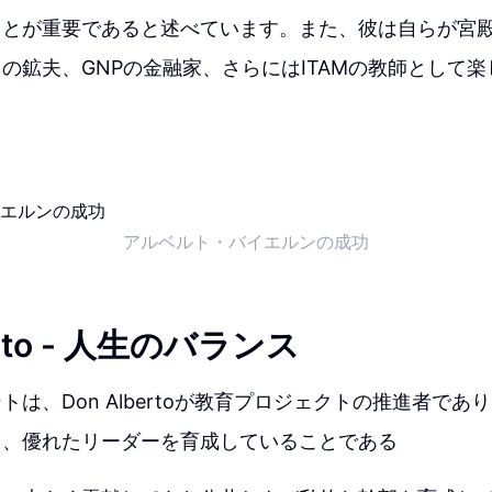
ことが重要であると述べています。また、彼は自らが宮
の鉱夫、GNPの金融家、さらにはITAMの教師として
アルベルト・バイエルンの成功
erto - 人生のバランス
トは、Don Albertoが教育プロジェクトの推進者であ
し、優れたリーダーを育成していることである