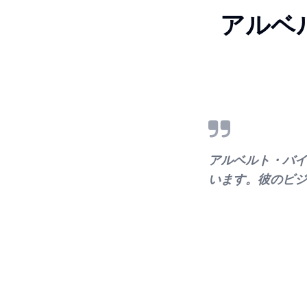
アルベ
アルベルト・バイ
います。彼のビジ