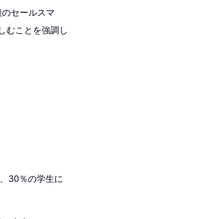
殿のセールスマ
楽しむことを強調し
り、30％の学生に