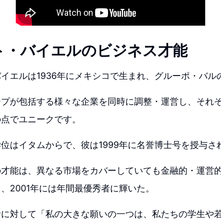
ト・バイエルのビジネス才能
イエルは1936年にメキシコで生まれ、グルーポ・バル
ープが包括する様々な企業を同時に調整・運営し、それ
の点でユニークです。
位はイタムからで、彼は1999年に名誉博士号を授与さ
の才能は、異なる市場をカバーしていても金融的・運営
、2001年には年間最優秀者に輝いた。
者に対して「私の大きな願いの一つは、私たちの学生や