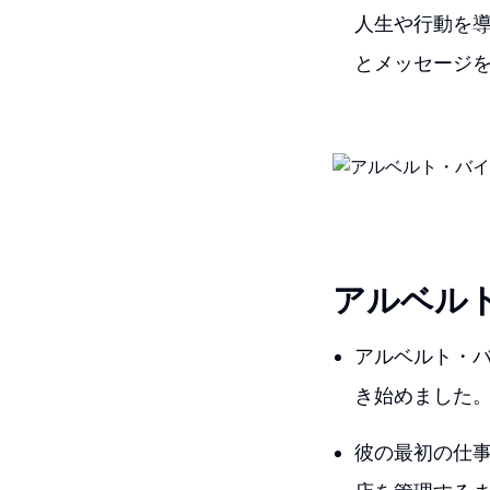
人生や行動を
とメッセージ
アルベル
アルベルト・
き始めました
彼の最初の仕