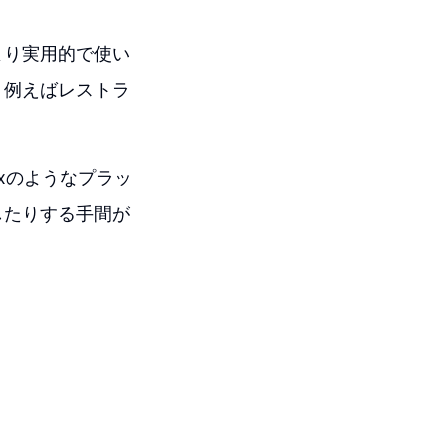
より実用的で使い
、例えばレストラ
ixのようなプラッ
したりする手間が