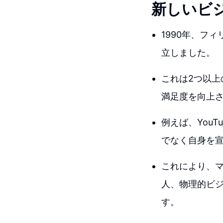
新しいビ
1990年、フ
立しました。
これは2つ以
満足度を向上
例えば、You
でなく自身を
これにより、マ
人、物理的ビ
す。