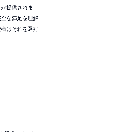
スが提供されま
完全な満足を理解
費者はそれを選好