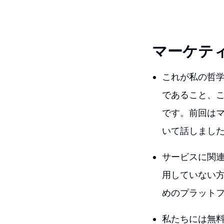
マーケテ
これが私の哲
であること、こ
です。前回は
いて話しまし
サービスに関連す
用していない
めのプラット
私たちには無