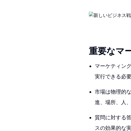
重要なマ
マーケティン
実行できる必
市場は物理的な
進、場所、人
質問に対する
スの効果的な