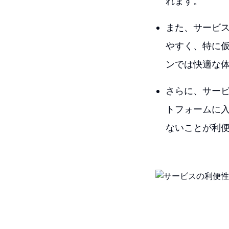
れます。
また、サービ
やすく、特に
ンでは快適な
さらに、サービ
トフォームに
ないことが利