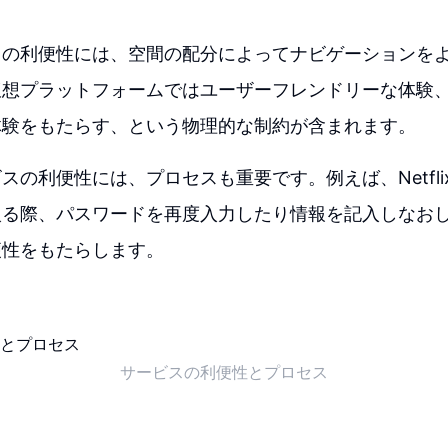
スの利便性には、空間の配分によってナビゲーションを
仮想プラットフォームではユーザーフレンドリーな体験
体験をもたらす、という物理的な制約が含まれます。
スの利便性には、プロセスも重要です。例えば、Netfl
入る際、パスワードを再度入力したり情報を記入しなお
便性をもたらします。
サービスの利便性とプロセス