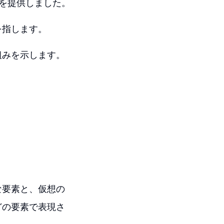
要素を提供しました。
を指します。
組みを示します。
な要素と、仮想の
どの要素で表現さ