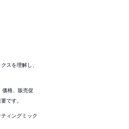
ックスを理解し、
、価格、販売促
重要です。
ケティングミック