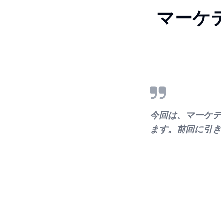
マーケ
今回は、マーケテ
ます。前回に引き