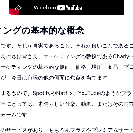
ィングの基本的な概念
学です、それが真実であること、それが良いことである
んにちは皆さん、マーケティングの教授であるCharly
マーケティングの基本的な側面、価格、場所、商品、プ
たが、今日は市場の他の側面に焦点を当てます。
るもので、SpotifyやNetflix、YouTubeのような
方々にとっては、素晴らしい音楽、動画、またはその両
フォームです。
料のサービスがあり、もちろんプラスやプレミアムサー