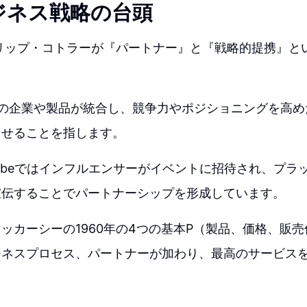
ジネス戦略の台頭
ィリップ・コトラーが『パートナー』と『戦略的提携』と
上の企業や製品が統合し、競争力やポジショニングを高め
させることを指します。
Tubeではインフルエンサーがイベントに招待され、プラ
宣伝することでパートナーシップを形成しています。
ッカーシーの1960年の4つの基本P（製品、価格、販
ジネスプロセス、パートナーが加わり、最高のサービス