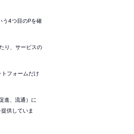
いう4つ目のPを確
たり、サービスの
ットフォームだけ
売促進、流通）に
を提供していま