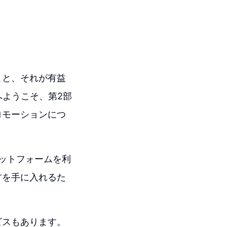
こと、それが有益
へようこそ、第2部
ロモーションにつ
プラットフォームを利
方を手に入れるた
ビスもあります。