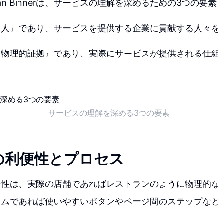
uzán Binnerは、サービスの理解を深めるための3つの
『人』であり、サービスを提供する企業に貢献する人々
『物理的証拠』であり、実際にサービスが提供される仕
サービスの理解を深める3つの要素
の利便性とプロセス
便性は、実際の店舗であればレストランのように物理的
ームであれば使いやすいボタンやページ間のステップな