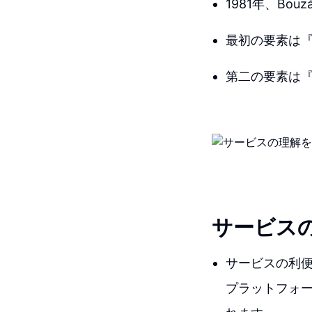
1981年、Bo
最初の要素は
第二の要素は
サービス
サービスの利
プラットフォ