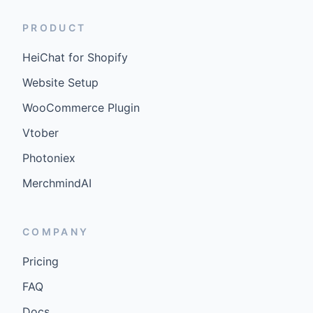
PRODUCT
HeiChat for Shopify
Website Setup
WooCommerce Plugin
Vtober
Photoniex
MerchmindAI
COMPANY
Pricing
FAQ
Docs