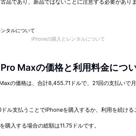
中古品であり、新品ではないことに注意する必要があり
iPhoneの購入とレンタルについて
 15 Pro Maxの価格と利用料金につ
 Pro Maxの価格は、合計8,455.71ドルで、21回の支払いで
.70ドル支払うことでiPhoneを購入するか、利用を続け
neを購入する場合の総額は11.75ドルです。