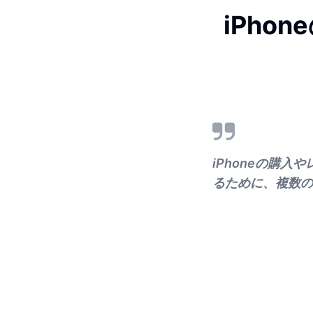
iPho
iPhoneの購
るために、複数の