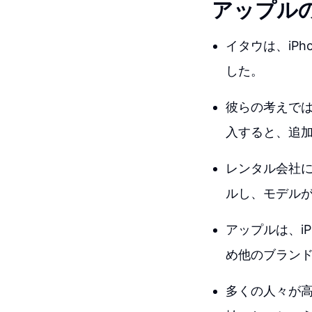
アップル
イタウは、iP
した。
彼らの考えで
入すると、追
レンタル会社に
ルし、モデル
アップルは、i
め他のブラン
多くの人々が