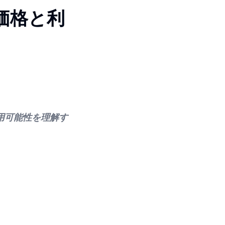
？価格と利
用可能性を理解す