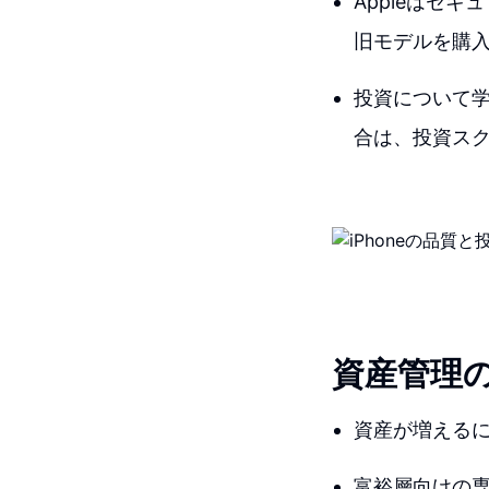
Appleはセ
旧モデルを購
投資について
合は、投資スク
資産管理
資産が増える
富裕層向けの