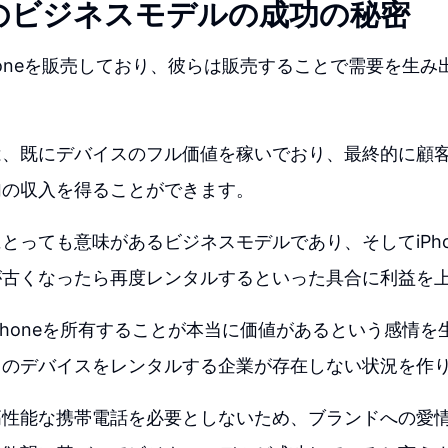
のビジネスモデルの成功の秘密
honeを販売しており、彼らは販売することで需要を生み
は、既にデバイスのフル価値を稼いでおり、最終的に顧
加の収入を得ることができます。
とっても意味があるビジネスモデルであり、そしてiPho
が古くなったら再度レンタルするといった具合に利益を
Phoneを所有することが本当に価値があるという感情を
ドのデバイスをレンタルする企業が存在しない状況を作
高性能な携帯電話を必要としないため、ブランドへの愛