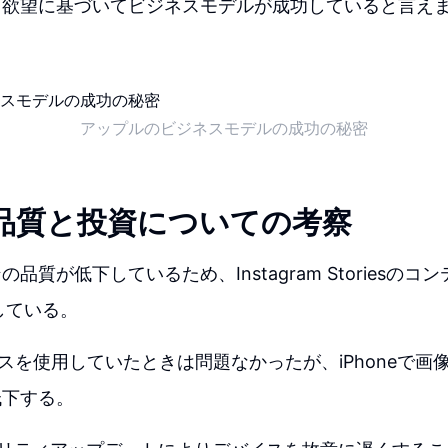
う欲望に基づいてビジネスモデルが成功していると言え
アップルのビジネスモデルの成功の秘密
eの品質と投資についての考察
品質が低下しているため、Instagram Storiesのコ
用している。
デバイスを使用していたときは問題なかったが、iPhoneで
低下する。