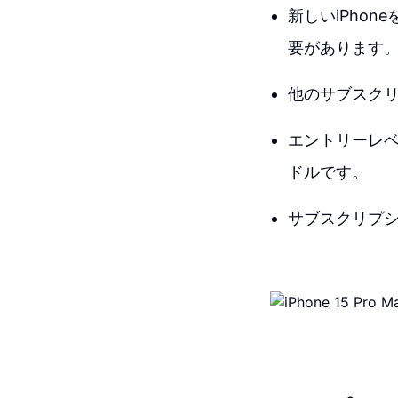
新しいiPho
要があります
他のサブスク
エントリーレベル
ドルです。
サブスクリプ