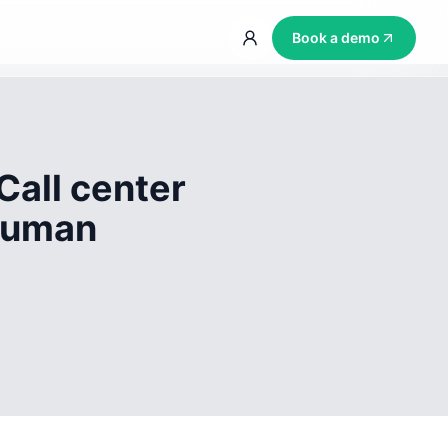
Book a demo
Call center
 human