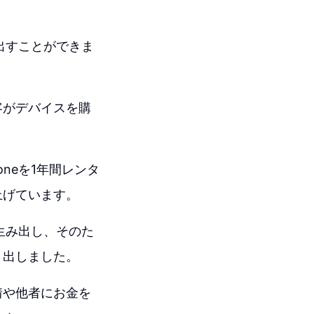
出すことができま
客がデバイスを購
neを1年間レンタ
上げています。
生み出し、そのた
り出しました。
情や他者にお金を