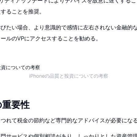
キュリティアップデートによりデバイスを故意に遅くする
入することを推奨。
学びたい場合、より意識的で感情に左右されない金融的
ールのVPにアクセスすることを勧める。
iPhoneの品質と投資についての考察
の重要性
につれて税金の節約など専門的なアドバイスが必要にな
専門サービスや個別相談があり、しっかりとした資産管