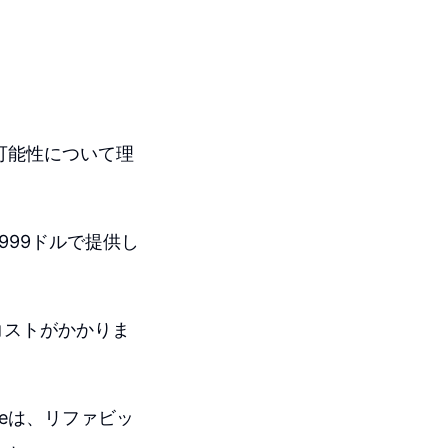
可能性について理
,999ドルで提供し
コストがかかりま
eは、リファビッ