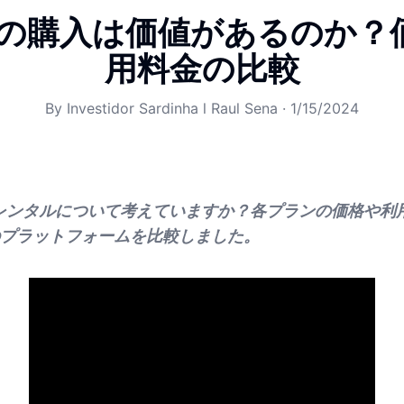
neの購入は価値があるのか
用料金の比較
By
Investidor Sardinha l Raul Sena
·
1/15/2024
入やレンタルについて考えていますか？各プランの価格や利
プラットフォームを比較しました。