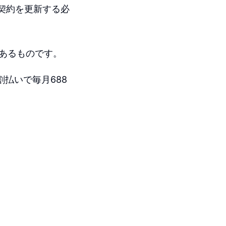
、契約を更新する必
あるものです。
分割払いで毎月688