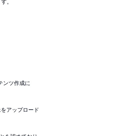
ます。
ンテンツ作成に
画像をアップロード