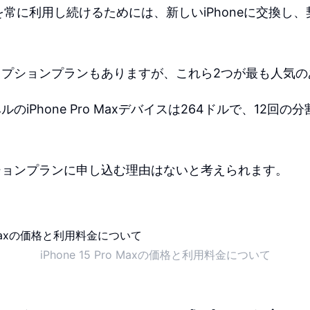
neを常に利用し続けるためには、新しいiPhoneに交換し
。
リプションプランもありますが、これら2つが最も人気の
のiPhone Pro Maxデバイスは264ドルで、12回の
ションプランに申し込む理由はないと考えられます。
iPhone 15 Pro Maxの価格と利用料金について