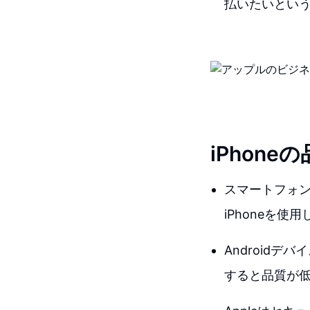
払いたいとい
iPhon
スマートフォンの
iPhoneを使
Android
すると品質が