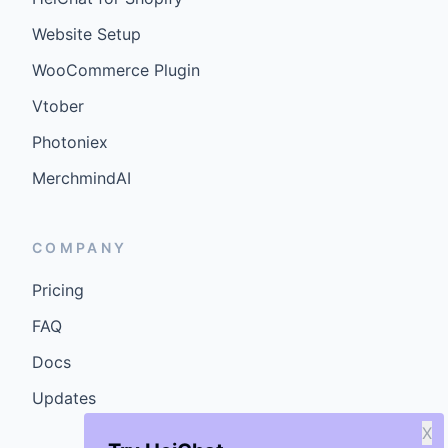
Website Setup
WooCommerce Plugin
Vtober
Photoniex
MerchmindAI
COMPANY
Pricing
FAQ
Docs
Updates
X