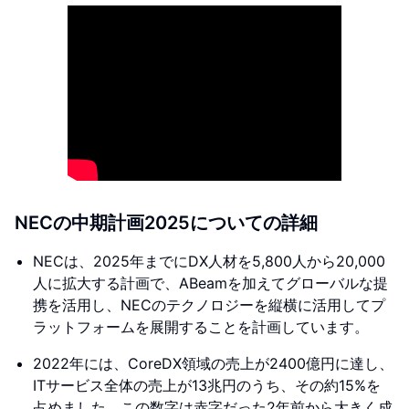
NECの中期計画2025についての詳細
NECは、2025年までにDX人材を5,800人から20,000
人に拡大する計画で、ABeamを加えてグローバルな提
携を活用し、NECのテクノロジーを縦横に活用してプ
ラットフォームを展開することを計画しています。
2022年には、CoreDX領域の売上が2400億円に達し、
ITサービス全体の売上が13兆円のうち、その約15%を
占めました。この数字は赤字だった2年前から大きく成