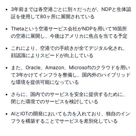
3年前までは各空港ごとに別々だったが、NDPと生体認
証を使用して80ヶ所に展開されている
Thetaという空港サービス会社がNDPを用いて16箇所
の空港に展開し、今後はアメリカに焦点を当てる予定
これにより、空港での手続きが全てデジタル化され、
顔認識によりスピードが向上している
また、Oracle、Amazon、Microsoftのクラウドを用い
て3年かけてインフラを整備し、国内外のハイブリッド
な環境を提供可能になっている
さらに、国内でのサービスを安全に提供するために、
閉じた環境でのサービスを検討している
AIとIOTの開発においても力を入れており、独自のイン
フラを構築することでサービスを差別化している