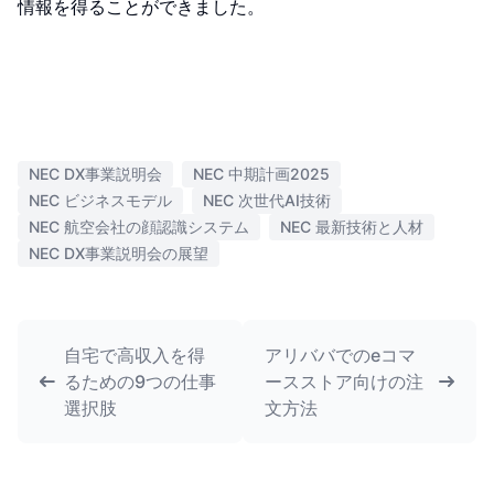
情報を得ることができました。
NEC DX事業説明会
NEC 中期計画2025
NEC ビジネスモデル
NEC 次世代AI技術
NEC 航空会社の顔認識システム
NEC 最新技術と人材
NEC DX事業説明会の展望
自宅で高収入を得
アリババでのeコマ
るための9つの仕事
ースストア向けの注
選択肢
文方法