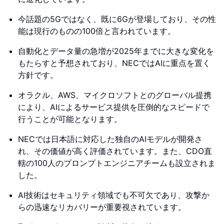
今話題の5Gではなく、既に6Gが登場しており、その性
能は現行のものの100倍と言われています。
自動化とデータ量の急増が2025年までに大きな変化を
もたらすと予想されており、NECではAIに重点を置く
方針です。
オラクル、AWS、マイクロソフトとのグローバル提携
により、AIによるサービス提供を圧倒的なスピードで
行うことが可能となります。
NECでは日本語に対応した独自のAIモデルが開発さ
れ、その価値が高く評価されています。また、CDO直
轄の100人のプロンプトエンジニアチームも設立されま
した。
AI技術はセキュリティ領域でも不可欠であり、攻撃か
らの迅速なリカバリーが重要視されています。