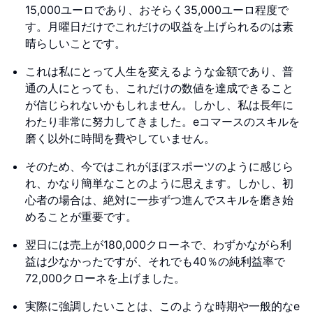
15,000ユーロであり、おそらく35,000ユーロ程度で
す。月曜日だけでこれだけの収益を上げられるのは素
晴らしいことです。
これは私にとって人生を変えるような金額であり、普
通の人にとっても、これだけの数値を達成できること
が信じられないかもしれません。しかし、私は長年に
わたり非常に努力してきました。eコマースのスキルを
磨く以外に時間を費やしていません。
そのため、今ではこれがほぼスポーツのように感じら
れ、かなり簡単なことのように思えます。しかし、初
心者の場合は、絶対に一歩ずつ進んでスキルを磨き始
めることが重要です。
翌日には売上が180,000クローネで、わずかながら利
益は少なかったですが、それでも40％の純利益率で
72,000クローネを上げました。
実際に強調したいことは、このような時期や一般的なe