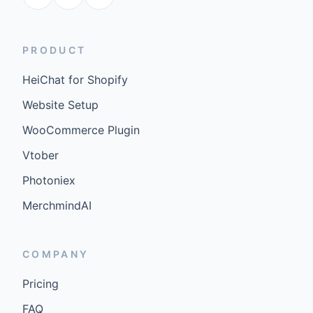
PRODUCT
HeiChat for Shopify
Website Setup
WooCommerce Plugin
Vtober
Photoniex
MerchmindAI
COMPANY
Pricing
FAQ