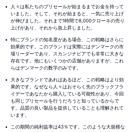
人々は私たちのプリセールが始まるまでお金を持って
いました。そして、それが始まると、一気に売り上げ
が伸びました。それまで1時間で8,000クローネの売り
上げがあり、それから急上昇しました。
特にブランドの知名度がある場合、この戦略はさらに
効果的です。このブランドは実際にはデンマークの市
場リーダーであり、スカンジナビアでも非常に大きな
存在です。他にもいくつかの店舗がありますが、これ
らはデンマークの数字のみです。
大きなブランドであればあるほど、この戦略はより効
果的です。なぜなら人々はおそらく先のブラックフラ
イデーであなたから購入している可能性があり、今回
も同じプリセールを行うだろうと知っているからで
す。品質の良い製品を提供していることも理解されて
います。
この期間の純利益率は43％です。このような大規模な