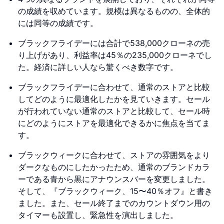
の成績を収めています。規模は異なるものの、全体的
には同等の成績です。
ブラックフライデーには合計で538,000クローネの売
り上げがあり、利益率は45％の235,000クローネでし
た。経済に詳しい人なら驚くべき数字です。
ブラックフライデーに合わせて、通常のストアと比較
してどのように最適化したかを見ていきます。セール
が行われていない通常のストアと比較して、セール時
にどのようにストアを最適化できるかに焦点を当てま
す。
ブラックウィークに合わせて、ストアの雰囲気をより
ダークなものにしたかったため、通常のブランドカラ
ーである青から黒にアナウンスバーを変更しました。
そして、『ブラックウィーク、15〜40％オフ』と書き
ました。また、セール終了までのカウントダウン用の
タイマーも設置し、緊急性を演出しました。