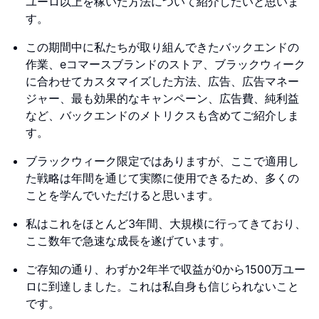
ユーロ以上を稼いだ方法について紹介したいと思いま
す。
この期間中に私たちが取り組んできたバックエンドの
作業、eコマースブランドのストア、ブラックウィーク
に合わせてカスタマイズした方法、広告、広告マネー
ジャー、最も効果的なキャンペーン、広告費、純利益
など、バックエンドのメトリクスも含めてご紹介しま
す。
ブラックウィーク限定ではありますが、ここで適用し
た戦略は年間を通じて実際に使用できるため、多くの
ことを学んでいただけると思います。
私はこれをほとんど3年間、大規模に行ってきており、
ここ数年で急速な成長を遂げています。
ご存知の通り、わずか2年半で収益が0から1500万ユー
ロに到達しました。これは私自身も信じられないこと
です。