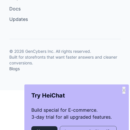
Docs
Updates
©
2026
GenCybers Inc. All rights reserved.
Built for storefronts that want faster answers and cleaner
conversions.
Blogs
X
Try HeiChat
Build special for E-commerce.
3-day trial for all upgraded features.