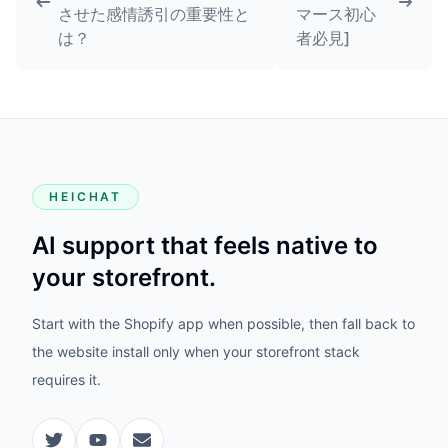
させた感情誘引の重要性と
マース初心
は？
者必見]
HEICHAT
AI support that feels native to
your storefront.
Start with the Shopify app when possible, then fall back to
the website install only when your storefront stack
requires it.