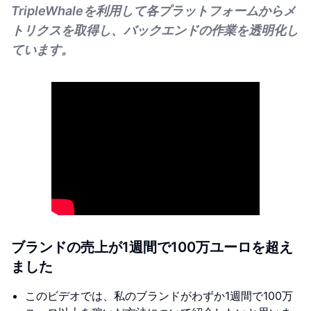
TripleWhaleを利用して各プラットフォームからメ
トリクスを取得し、バックエンドの作業を透明化し
ています。
ブランドの売上が1週間で100万ユーロを超え
ました
このビデオでは、私のブランドがわずか1週間で100万